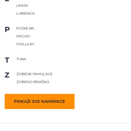
LIMUN
LUBENICA
P
POSNI SIR
PROSO
PSYLLIUM
T
TUNA
Z
ZOBENE PAHULJICE
ZOBENO BRAŠNO
PRIKAŽI SVE NAMIRNICE