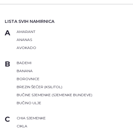
LISTA SVIH NAMIRNICA
A
AMARANT
ANANAS
AVOKADO
B
BADEMI
BANANA
BOROVNICE
BREZIN ŠEĆER (KSILITOL)
BUČINE SJEMENKE (SJEMENKE BUNDEVE)
BUČINO ULJE
C
CHIA SJEMENKE
CIKLA