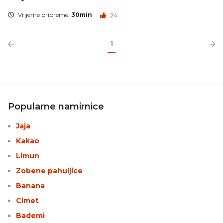
Vrijeme pripreme:
30min
24
1
Popularne namirnice
Jaja
Kakao
Limun
Zobene pahuljice
Banana
Cimet
Bademi