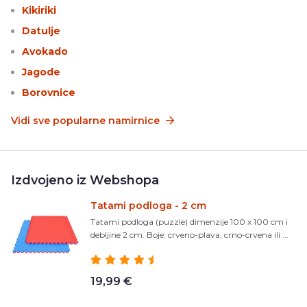
Kikiriki
Datulje
Avokado
Jagode
Borovnice
Vidi sve popularne namirnice
Izdvojeno iz Webshopa
Tatami podloga - 2 cm
Tatami podloga (puzzle) dimenzije 100 x 100 cm i
debljine 2 cm. Boje: crveno-plava, crno-crvena ili ...
19,99 €