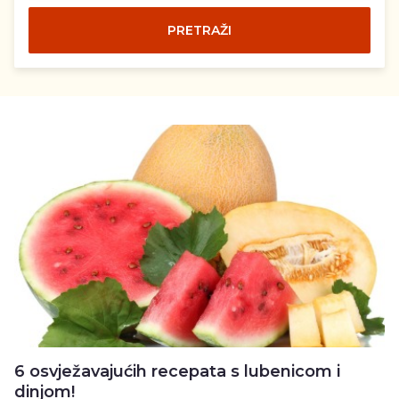
PRETRAŽI
6 osvježavajućih recepata s lubenicom i
dinjom!