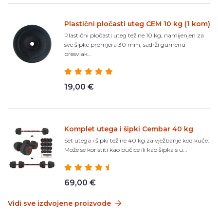
Plastični pločasti uteg CEM 10 kg (1 kom)
Plastični pločasti uteg težine 10 kg, namijenjen za
sve šipke promjera 30 mm, sadrži gumenu
presvlak...
19,00 €
Komplet utega i šipki Cembar 40 kg
Set utega i šipki težine 40 kg za vježbanje kod kuće.
Može se koristiti kao bučice ili kao šipka s u...
69,00 €
Vidi sve izdvojene proizvode