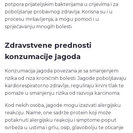
potpora prijateljskim bakterijama u crijevima i za
poboljšanje probavnog zdravlja. Korisna su i u
procesu mršavljenja, a mogu pomoći i u
sprječavanju mnogih bolesti.
Zdravstvene prednosti
konzumacije jagoda
Konzumacija jagoda povezana je sa smanjenjem
rizika od niza kroničnih bolesti. Jagode poboljšavaju
kardiorespiratorno zdravlje, reguliraju krvni tlak te
pomaže u smanjenju rizika od razvoja karcinoma.
Kod nekih osoba, jagode mogu izazvati alergijsku
reakciju. Naime, one sadrže protein koji može
potaknuti alergijsku reakciju i simptome poput
svrbeža u ustima i grlu, osip, glavobolju te oticanje