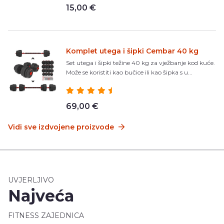
15,00 €
Komplet utega i šipki Cembar 40 kg
Set utega i šipki težine 40 kg za vježbanje kod kuće.
Može se koristiti kao bučice ili kao šipka s u...
69,00 €
Vidi sve izdvojene proizvode
UVJERLJIVO
Najveća
FITNESS ZAJEDNICA