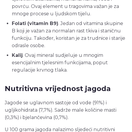
povrću. Ovaj element u tragovima važan je za
mnoge procese u ljudskom tijelu.
Folati (vitamin B9)
. Jedan od vitamina skupine
B koji je važan za normalan rast tkiva i staničnu
funkciju. Također, koristan je za trudnice i starije
odrasle osobe.
Kalij
. Ovaj mineral sudjeluje u mnogim
esencijalnim tjelesnim funkcijama, poput
regulacije krvnog tlaka.
Nutritivna vrijednost jagoda
Jagode se uglavnom sastoje od vode (91%) i
ugljikohidrata (7,7%). Sadrže male količine masti
(0,3%) i bjelančevina (0,7%).
U 100 grama jagoda nalazimo sljedeći nutritivni