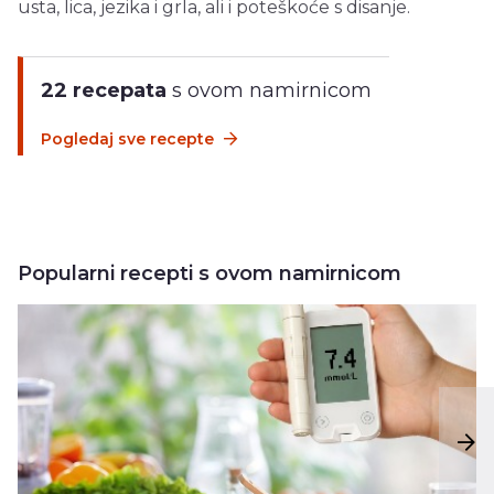
usta, lica, jezika i grla, ali i poteškoće s disanje.
22 recepata
s ovom namirnicom
Pogledaj sve recepte
Popularni recepti s ovom namirnicom