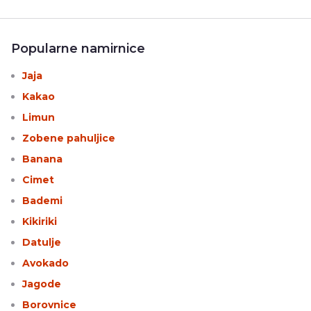
Popularne namirnice
Jaja
Kakao
Limun
Zobene pahuljice
Banana
Cimet
Bademi
Kikiriki
Datulje
Avokado
Jagode
Borovnice