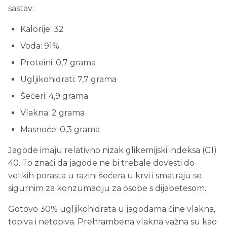
sastav:
Kalorije: 32
Voda: 91%
Proteini: 0,7 grama
Ugljikohidrati: 7,7 grama
Šećeri: 4,9 grama
Vlakna: 2 grama
Masnoće: 0,3 grama
Jagode imaju relativno nizak glikemijski indeksa (GI)
40. To znači da jagode ne bi trebale dovesti do
velikih porasta u razini šećera u krvi i smatraju se
sigurnim za konzumaciju za osobe s dijabetesom.
Gotovo 30% ugljikohidrata u jagodama čine vlakna,
topiva i netopiva. Prehrambena vlakna važna su kao