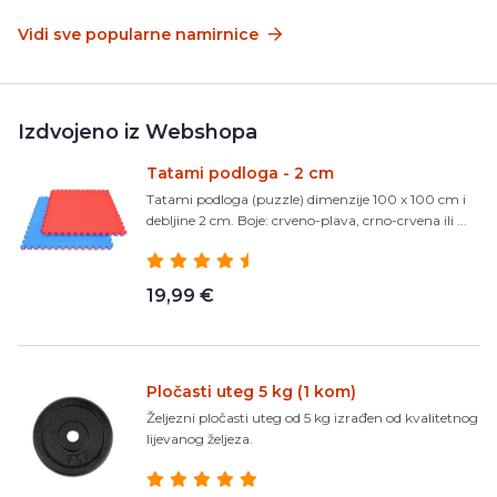
Vidi sve popularne namirnice
Izdvojeno iz Webshopa
Tatami podloga - 2 cm
Tatami podloga (puzzle) dimenzije 100 x 100 cm i
debljine 2 cm. Boje: crveno-plava, crno-crvena ili ...
19,99 €
Pločasti uteg 5 kg (1 kom)
Željezni pločasti uteg od 5 kg izrađen od kvalitetnog
lijevanog željeza.