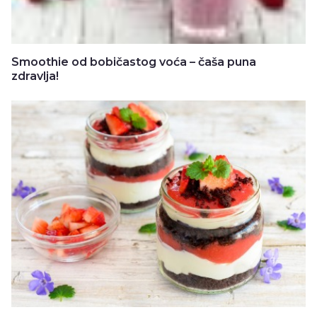
Smoothie od bobičastog voća – čaša puna
zdravlja!