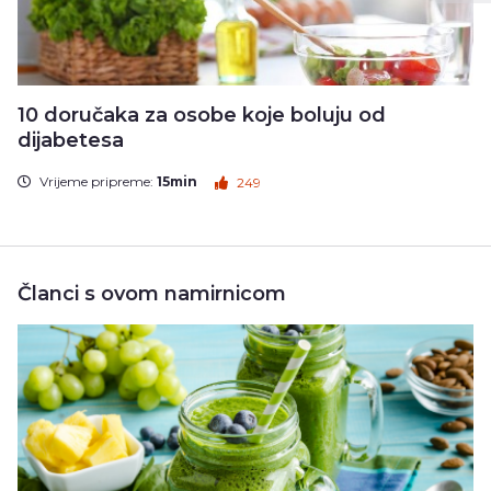
10 doručaka za osobe koje boluju od
dijabetesa
Vrijeme pripreme:
15min
249
Članci s ovom namirnicom