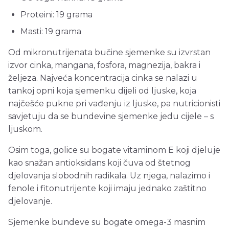
Proteini: 19 grama
Masti: 19 grama
Od mikronutrijenata bučine sjemenke su izvrstan
izvor cinka, mangana, fosfora, magnezija, bakra i
željeza. Najveća koncentracija cinka se nalazi u
tankoj opni koja sjemenku dijeli od ljuske, koja
najčešće pukne pri vađenju iz ljuske, pa nutricionisti
savjetuju da se bundevine sjemenke jedu cijele – s
ljuskom.
Osim toga, golice su bogate vitaminom E koji djeluje
kao snažan antioksidans koji čuva od štetnog
djelovanja slobodnih radikala. Uz njega, nalazimo i
fenole i fitonutrijente koji imaju jednako zaštitno
djelovanje.
Sjemenke bundeve su bogate omega-3 masnim