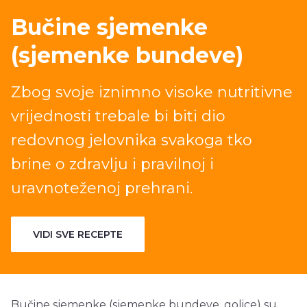
Bučine sjemenke
(sjemenke bundeve)
Zbog svoje iznimno visoke nutritivne
vrijednosti trebale bi biti dio
redovnog jelovnika svakoga tko
brine o zdravlju i pravilnoj i
uravnoteženoj prehrani.
VIDI SVE RECEPTE
Bučine sjemenke (sjemenke bundeve, golice) su