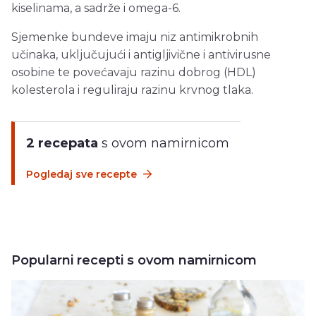
kiselinama, a sadrže i omega-6.
Sjemenke bundeve imaju niz antimikrobnih
učinaka, uključujući i antigljivične i antivirusne
osobine te povećavaju razinu dobrog (HDL)
kolesterola i reguliraju razinu krvnog tlaka.
2 recepata
s ovom namirnicom
Pogledaj sve recepte
Popularni recepti s ovom namirnicom