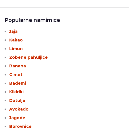
Popularne namirnice
Jaja
Kakao
Limun
Zobene pahuljice
Banana
Cimet
Bademi
Kikiriki
Datulje
Avokado
Jagode
Borovnice