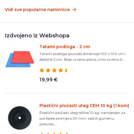
Vidi sve popularne namirnice
Izdvojeno iz Webshopa
Tatami podloga - 2 cm
Tatami podloga (puzzle) dimenzije 100 x 100 cm i
debljine 2 cm. Boje: crveno-plava, crno-crvena ili ...
19,99 €
Plastični pločasti uteg CEM 10 kg (1 kom)
Plastični pločasti uteg težine 10 kg, namijenjen za
sve šipke promjera 30 mm, sadrži gumenu
presvlak...