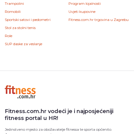
Trampolini
Program lojalnosti
Romobili
Uvjeti kupovine
Sportski satovi i pedometri
Fitness.com.hr trgovina u Zagrebu
Stol za stolni tenis
Role
SUP daske za veslanje
Fitness.com.hr vodeći je i najposjećeniji
fitness portal u HR!
Jedinstveno mjesto za obožavatelje fitnessa te sporta općenito.