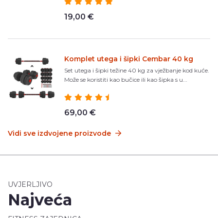
19,00 €
Komplet utega i šipki Cembar 40 kg
Set utega i šipki težine 40 kg za vježbanje kod kuće.
Može se koristiti kao bučice ili kao šipka s u...
69,00 €
Vidi sve izdvojene proizvode
UVJERLJIVO
Najveća