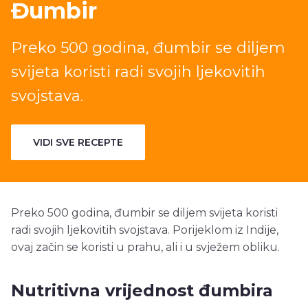
Đumbir
Preko 500 godina, đumbir se diljem
svijeta koristi radi svojih ljekovitih
svojstava.
VIDI SVE RECEPTE
Preko 500 godina, đumbir se diljem svijeta koristi
radi svojih ljekovitih svojstava. Porijeklom iz Indije,
ovaj začin se koristi u prahu, ali i u svježem obliku.
Nutritivna vrijednost đumbira