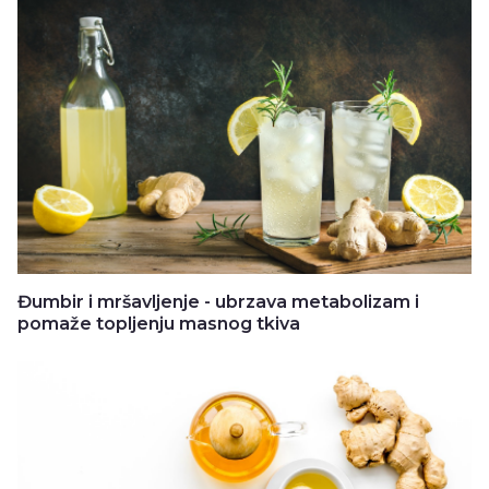
Đumbir i mršavljenje - ubrzava metabolizam i
pomaže topljenju masnog tkiva