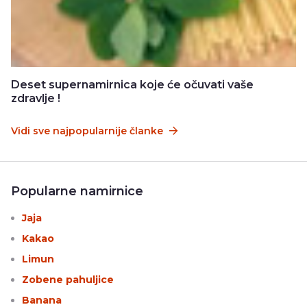
Deset supernamirnica koje će očuvati vaše
zdravlje !
Vidi sve najpopularnije članke
Popularne namirnice
Jaja
Kakao
Limun
Zobene pahuljice
Banana