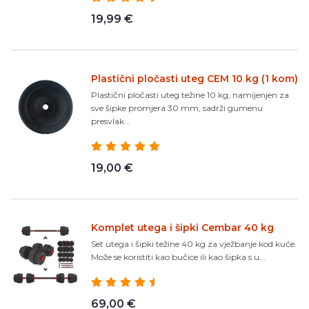
19,99 €
Plastični pločasti uteg CEM 10 kg (1 kom)
Plastični pločasti uteg težine 10 kg, namijenjen za
sve šipke promjera 30 mm, sadrži gumenu
presvlak...
19,00 €
Komplet utega i šipki Cembar 40 kg
Set utega i šipki težine 40 kg za vježbanje kod kuće.
Može se koristiti kao bučice ili kao šipka s u...
69,00 €