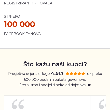
REGISTRIRANIH FITOVACA
S PREKO
100 000
FACEBOOK FANOVA
Što kažu naši kupci?
4.91
Prosječna ocjena usluge
uz preko
/5
500.000 poslanih paketa govori sve.
Sretni smo i podijeliti neke od dojmova! ❤️