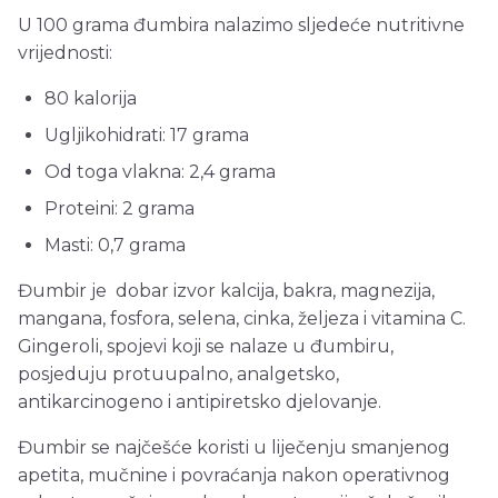
U 100 grama đumbira nalazimo sljedeće nutritivne
vrijednosti:
80 kalorija
Ugljikohidrati: 17 grama
Od toga vlakna: 2,4 grama
Proteini: 2 grama
Masti: 0,7 grama
Đumbir je dobar izvor kalcija, bakra, magnezija,
mangana, fosfora, selena, cinka, željeza i vitamina C.
Gingeroli, spojevi koji se nalaze u đumbiru,
posjeduju protuupalno, analgetsko,
antikarcinogeno i antipiretsko djelovanje.
Đumbir se najčešće koristi u liječenju smanjenog
apetita, mučnine i povraćanja nakon operativnog