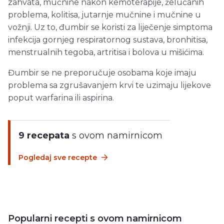
zahvata, mučnine nakon kemoterapije, želučanih
problema, kolitisa, jutarnje mučnine i mučnine u
vožnji. Uz to, đumbir se koristi za liječenje simptoma
infekcija gornjeg respiratornog sustava, bronhitisa,
menstrualnih tegoba, artritisa i bolova u mišićima.
Đumbir se ne preporučuje osobama koje imaju
problema sa zgrušavanjem krvi te uzimaju lijekove
poput warfarina ili aspirina.
9 recepata
s ovom namirnicom
Pogledaj sve recepte
Popularni recepti s ovom namirnicom