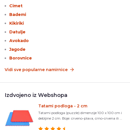
Cimet
Bademi
Kikiriki
Datulje
Avokado
Jagode
Borovnice
Vidi sve popularne namirnice
Izdvojeno iz Webshopa
Tatami podloga - 2 cm
Tatami podloga (puzzle) dimenzije 100 x 100 cm i
debljine 2 cm. Boje: crveno-plava, crno-crvena ili ...