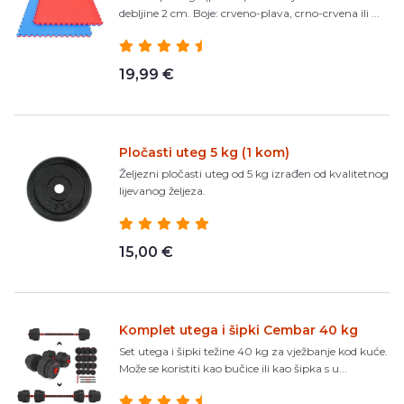
debljine 2 cm. Boje: crveno-plava, crno-crvena ili ...
19,99 €
Pločasti uteg 5 kg (1 kom)
Željezni pločasti uteg od 5 kg izrađen od kvalitetnog
lijevanog željeza.
15,00 €
Komplet utega i šipki Cembar 40 kg
Set utega i šipki težine 40 kg za vježbanje kod kuće.
Može se koristiti kao bučice ili kao šipka s u...