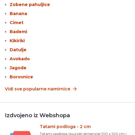
Zobene pahuljice
Banana
Cimet
Bademi
Kikiriki
Datulje
Avokado
Jagode
Borovnice
Vidi sve popularne namirnice
Izdvojeno iz Webshopa
Tatami podloga - 2 cm
Tatami podloga (puzzle) dimenzije 100 x 100 cm i