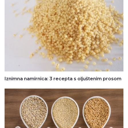
Iznimna namirnica: 3 recepta s oljuštenim prosom