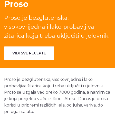
Proso
Proso je bezglutenska,
visokovrijedna i lako probavljiva
žitarica koju treba uključiti u jelovnik.
VIDI SVE RECEPTE
Proso je bezglutenska, visokovrijedna i lako
probavljiva žitarica koju treba uključiti u jelovnik.
Proso se uzgaja već preko 7000 godina, a namirnica
je koja porijeklo vuče iz Kine i Afrike. Danas je proso
koristi u pripremi različitih jela, od juha, variva, do
priloga i salata.