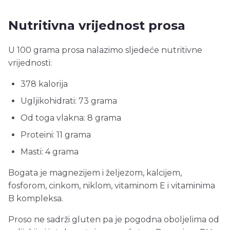
Nutritivna vrijednost prosa
U 100 grama prosa nalazimo sljedeće nutritivne
vrijednosti:
378 kalorija
Ugljikohidrati: 73 grama
Od toga vlakna: 8 grama
Proteini: 11 grama
Masti: 4 grama
Bogata je magnezijem i željezom, kalcijem,
fosforom, cinkom, niklom, vitaminom E i vitaminima
B kompleksa.
Proso ne sadrži gluten pa je pogodna oboljelima od