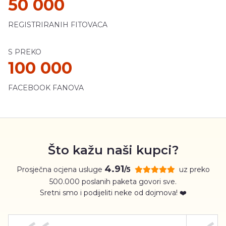
50 000
REGISTRIRANIH FITOVACA
S PREKO
100 000
FACEBOOK FANOVA
Što kažu naši kupci?
4.91
Prosječna ocjena usluge
uz preko
/5
500.000 poslanih paketa govori sve.
Sretni smo i podijeliti neke od dojmova! ❤️