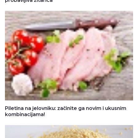
probavljiva žitarica
Piletina na jelovniku: začinite ga novim i ukusnim
kombinacijama!