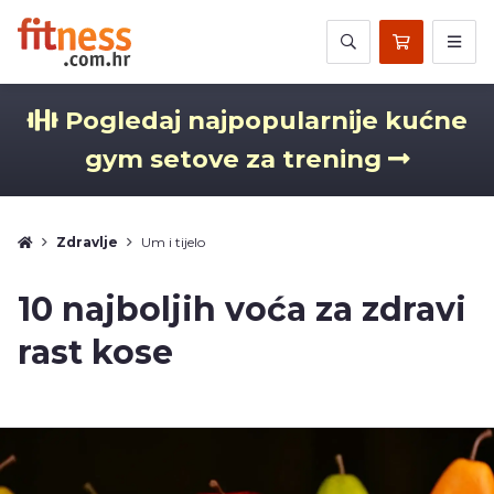
Pogledaj najpopularnije kućne
gym setove za trening
Zdravlje
Um i tijelo
10 najboljih voća za zdravi
rast kose