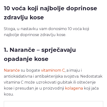
10 voća koji najbolje doprinose
zdravlju kose
Stoga, u nastavku vam donosimo 10 voća koji
najbolje doprinose zdravlju kose.
1. Naranče – sprječavaju
opadanje kose
Naranče
su bogate
vitaminom C
, a imaju i
antioksidativna i antibakterijska svojstva. Nedostatak
vitamina C može uzrokovati gubitak ili oštećenje
kose i presudan je u proizvodnji
kolagena
koji jača
kosu.