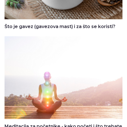
Što je gavez (gavezova mast) i za što se koristi?
Meditacija za početnike - kako početi i što trebate