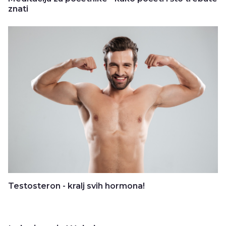
znati
Testosteron - kralj svih hormona!