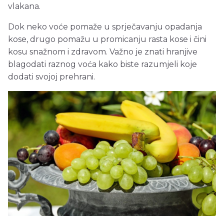
vlakana.
Dok neko voće pomaže u sprječavanju opadanja
kose, drugo pomažu u promicanju rasta kose i čini
kosu snažnom i zdravom. Važno je znati hranjive
blagodati raznog voća kako biste razumjeli koje
dodati svojoj prehrani.