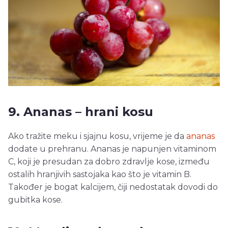
9. Ananas – hrani kosu
Ako tražite meku i sjajnu kosu, vrijeme je da
ananas
dodate u prehranu. Ananas je napunjen vitaminom
C, koji je presudan za dobro zdravlje kose, između
ostalih hranjivih sastojaka kao što je vitamin B.
Također je bogat kalcijem, čiji nedostatak dovodi do
gubitka kose.