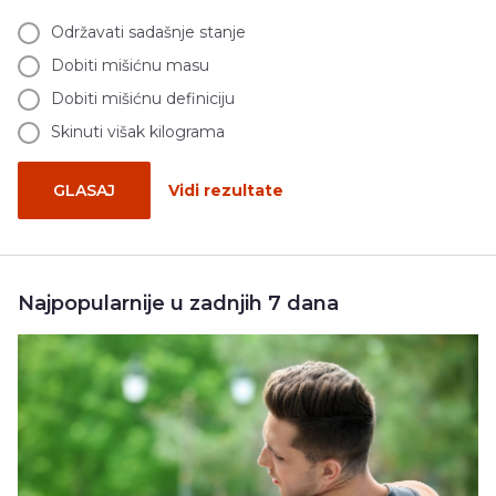
Održavati sadašnje stanje
Dobiti mišićnu masu
Dobiti mišićnu definiciju
Skinuti višak kilograma
GLASAJ
Vidi rezultate
Najpopularnije u zadnjih 7 dana