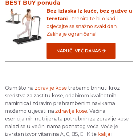
BEST BUY ponuda
Bez izlaska iz kuće, bez gužve u
teretani
- trenirajte bilo kad i
osjećajte se snažno svaki dan.
Zaliha je ograničena!
NARUČI VEĆ DANAS
Osim što na
zdravlje kose
trebamo brinuti kroz
sredstva za zaštitu kose, odabirom kvalitetnih
namirnica i zdravim prehrambenim navikama
možemo utjecati na
zdravlje kose
. Većina
esencijalnih nutrijenata potrebnih za zdravlje kose
nalazi se u većini nama poznatog voća. Voće je
izvrstan izvor vitamina A, C, B5, E i K te
kalija
i