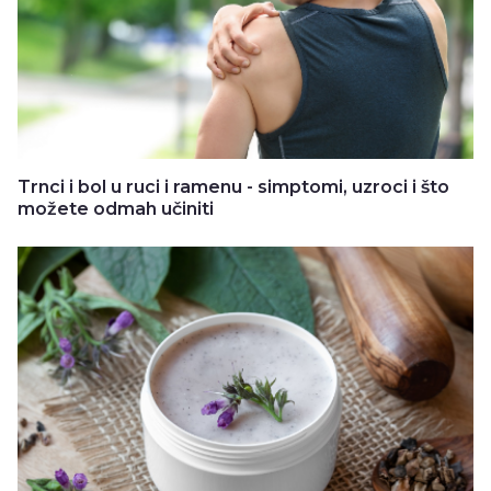
Trnci i bol u ruci i ramenu - simptomi, uzroci i što
možete odmah učiniti