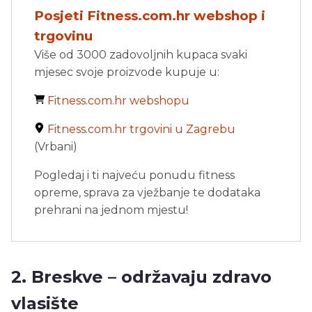
Posjeti Fitness.com.hr webshop i
trgovinu
Više od 3000 zadovoljnih kupaca svaki
mjesec svoje proizvode kupuje u:
Fitness.com.hr webshopu
Fitness.com.hr trgovini u Zagrebu
(Vrbani)
Pogledaj i ti najveću ponudu fitness
opreme, sprava za vježbanje te dodataka
prehrani na jednom mjestu!
2. Breskve – održavaju zdravo
vlasište