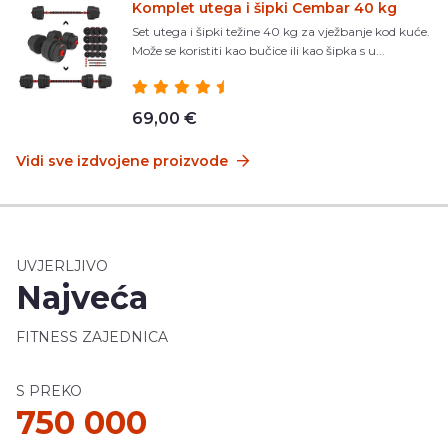
Komplet utega i šipki Cembar 40 kg
Set utega i šipki težine 40 kg za vježbanje kod kuće.
Može se koristiti kao bučice ili kao šipka s u...
69,00 €
Vidi sve izdvojene proizvode
UVJERLJIVO
Najveća
FITNESS ZAJEDNICA
S PREKO
750 000