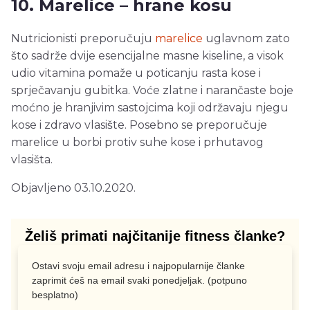
10. Marelice – hrane kosu
Nutricionisti preporučuju
marelice
uglavnom zato
što sadrže dvije esencijalne masne kiseline, a visok
udio vitamina pomaže u poticanju rasta kose i
sprječavanju gubitka. Voće zlatne i narančaste boje
moćno je hranjivim sastojcima koji održavaju njegu
kose i zdravo vlasište. Posebno se preporučuje
marelice u borbi protiv suhe kose i prhutavog
vlasišta.
Objavljeno 03.10.2020.