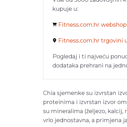
kupuje u:
Fitness.com.hr websho
Fitness.com.hr trgovini
Pogledaj i ti najveću ponu
dodataka prehrani na jed
Chia sjemenke su izvrstan izv
proteinima i izvrstan izvor 
su mineralima (željezo, kalcij,
vrlo jednostavna, a primjena ja