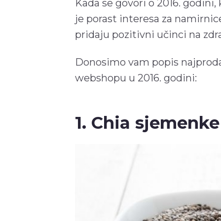
Kada se govori o 2016. godini,
je porast interesa za namirnic
pridaju pozitivni učinci na zdra
Donosimo vam popis najprodav
webshopu u 2016. godini:
1. Chia sjemenke