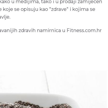
 kako u medijima, tako i u prodaji zamijećen
e koje se opisuju kao "zdrave" i kojima se
vlje.
anijih zdravih namirnica u Fitness.com.hr