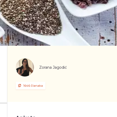
Zorana Jagodić
1646 članaka