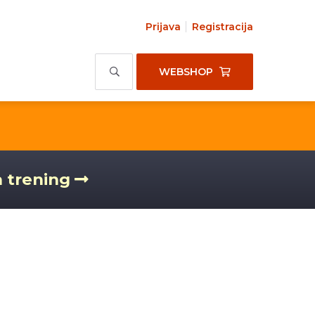
Prijava
Registracija
WEBSHOP
a trening