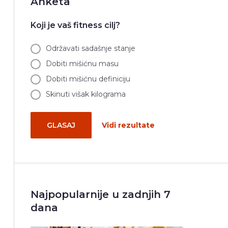
Anketa
Koji je vaš fitness cilj?
Održavati sadašnje stanje
Dobiti mišićnu masu
Dobiti mišićnu definiciju
Skinuti višak kilograma
GLASAJ
Vidi rezultate
Najpopularnije u zadnjih 7
dana