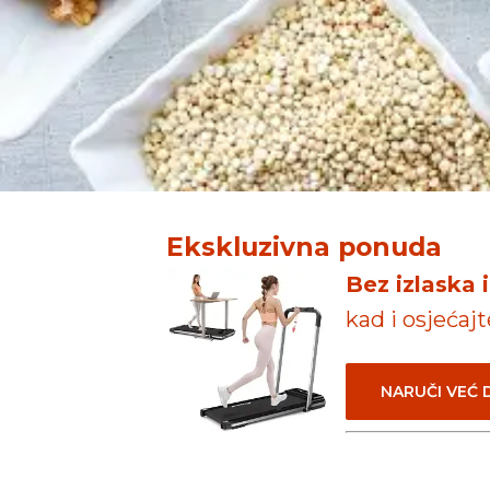
Ekskluzivna ponuda
Bez izlaska 
kad i osjećaj
NARUČI VEĆ