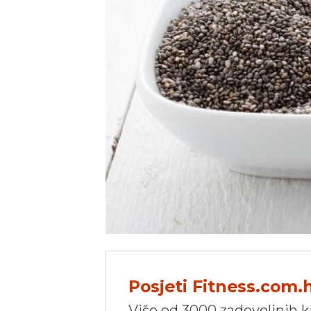
Posjeti Fitness.com.
Više od 3000 zadovoljnih 