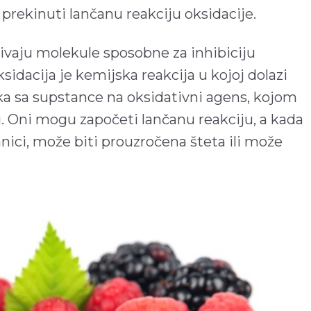
i prekinuti lančanu reakciju oksidacije.
ivaju molekule sposobne za inhibiciju
sidacija je kemijska reakcija u kojoj dolazi
ika sa supstance na oksidativni agens, kojom
i. Oni mogu započeti lančanu reakciju, a kada
nici, može biti prouzročena šteta ili može