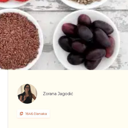
Zorana Jagodić
1646 članaka