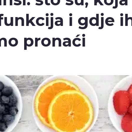
funkcija i gdje i
o pronaći