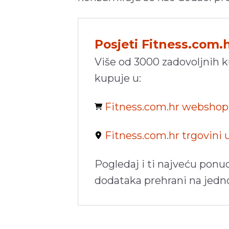
Posjeti Fitness.com.
Više od 3000 zadovoljnih 
kupuje u:
Fitness.com.hr websho
Fitness.com.hr trgovini
Pogledaj i ti najveću ponu
dodataka prehrani na jed