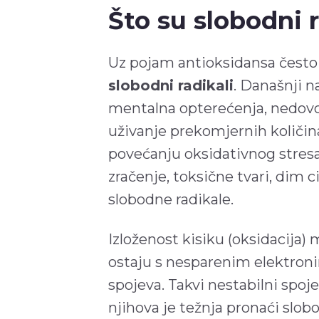
Što su slobodni r
Uz pojam antioksidansa često
slobodni radikali
. Današnji n
mentalna opterećenja, nedovol
uživanje prekomjernih količina
povećanju oksidativnog stres
zračenje, toksične tvari, dim 
slobodne radikale.
Izloženost kisiku (oksidacija) 
ostaju s nesparenim elektroni
spojeva. Takvi nestabilni spoj
njihova je težnja pronaći slobo