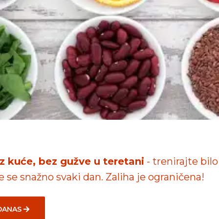
iz kuće, bez gužve u teretani
- trenirajte bilo
te se snažno svaki dan. Zaliha je ograničena!
 DANAS