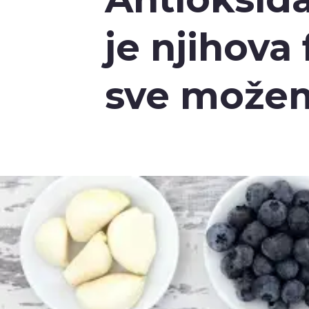
je njihova 
sve možem