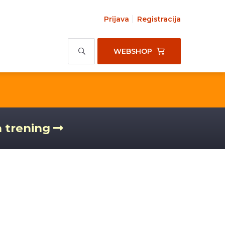
Prijava
Registracija
WEBSHOP
a trening