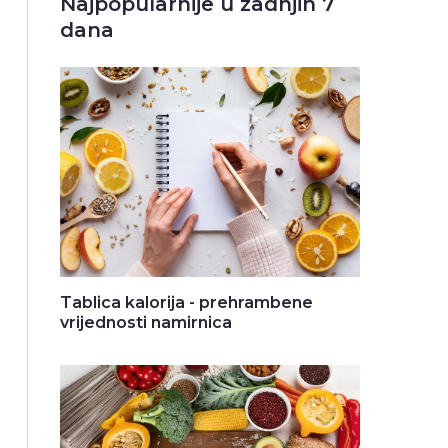
Najpopularnije u zadnjih 7
dana
Tablica kalorija - prehrambene
vrijednosti namirnica