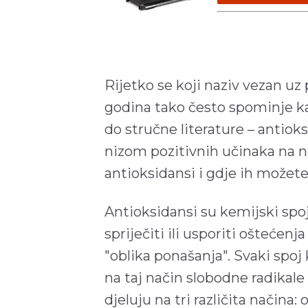
Rijetko se koji naziv vezan uz 
godina tako često spominje k
do stručne literature – antioks
nizom pozitivnih učinaka na na
antioksidansi i gdje ih možet
Antioksidansi su kemijski spo
spriječiti ili usporiti oštećenj
"oblika ponašanja". Svaki spoj 
na taj način slobodne radikale
djeluju na tri različita načina: