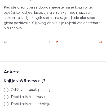
Kad ste gladni, pa se dobro najedete hrane koju volite,
osjećaj koji uslijedi biste, vjerujem, lako mogli nazvati
srećom, a kad je čovjek sretan, na svijet i ljude oko sebe
gleda pozitivnije. Cilj ovog članka nije uvjeriti vas da trebate
biti zadovol...
1
2
Anketa
Koji je vaš fitness cilj?
Održavati sadašnje stanje
Dobiti mišićnu masu
Dobiti mišićnu definiciju