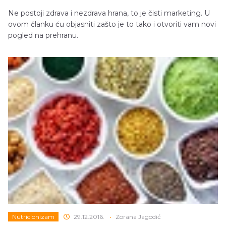
Ne postoji zdrava i nezdrava hrana, to je čisti marketing. U
ovom članku ću objasniti zašto je to tako i otvoriti vam novi
pogled na prehranu.
Nutricionizam
29.12.2016.
•
Zorana Jagodić