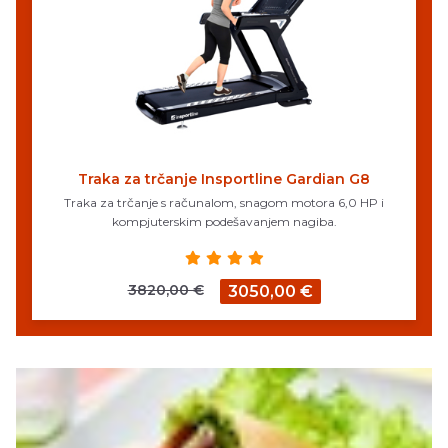
Traka za trčanje Insportline Gardian G8
Traka za trčanje s računalom, snagom motora 6,0 HP i
kompjuterskim podešavanjem nagiba.
3820,00 €
3050,00 €