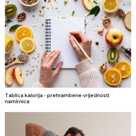
Tablica kalorija - prehrambene vrijednosti
namirnica