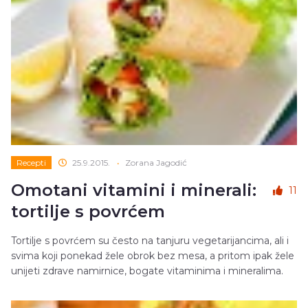
Recepti
25.9.2015.
•
Zorana Jagodić
Omotani vitamini i minerali:
11
tortilje s povrćem
Tortilje s povrćem su često na tanjuru vegetarijancima, ali i
svima koji ponekad žele obrok bez mesa, a pritom ipak žele
unijeti zdrave namirnice, bogate vitaminima i mineralima.