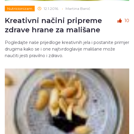
Nutricionizam
12.1.2016.
•
Martina Banić
Kreativni načini pripreme
10
zdrave hrane za mališane
Pogledajte naše prijedloge kreativnih jela i postanite primjer
drugima kako se i one najtvrdoglavije mališane može
naučiti jesti pravilno i zdravo.