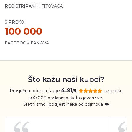
REGISTRIRANIH FITOVACA
S PREKO
100 000
FACEBOOK FANOVA
Što kažu naši kupci?
4.91
Prosječna ocjena usluge
uz preko
/5
500.000 poslanih paketa govori sve.
Sretni smo i podijeliti neke od dojmova! ❤️