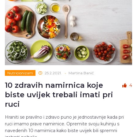
Nutricionizam
25.2.2021.
•
Martina Banić
10 zdravih namirnica koje
4
biste uvijek trebali imati pri
ruci
Hraniti se pravilno i zdravo puno je jednostavnije kada pri
ruci imamo prave namirnice. Opremite svoju kuhinju s
navedenih 10 namirnica kako biste uvijek bili spremni