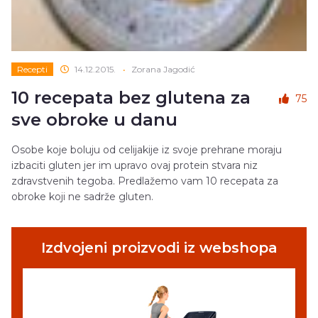
Recepti
14.12.2015.
•
Zorana Jagodić
10 recepata bez glutena za
75
sve obroke u danu
Osobe koje boluju od celijakije iz svoje prehrane moraju
izbaciti gluten jer im upravo ovaj protein stvara niz
zdravstvenih tegoba. Predlažemo vam 10 recepata za
obroke koji ne sadrže gluten.
Izdvojeni proizvodi iz webshopa