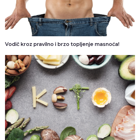
Vodič kroz pravilno i brzo topljenje masnoća!