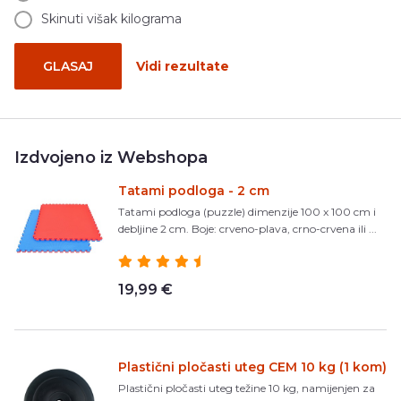
Skinuti višak kilograma
GLASAJ
Vidi rezultate
Izdvojeno iz Webshopa
Tatami podloga - 2 cm
Tatami podloga (puzzle) dimenzije 100 x 100 cm i
debljine 2 cm. Boje: crveno-plava, crno-crvena ili ...
19,99 €
Plastični pločasti uteg CEM 10 kg (1 kom)
Plastični pločasti uteg težine 10 kg, namijenjen za