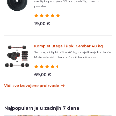
sve šipke promjera 30 mm, sadrži gumenu
presvlak...
19,00 €
Komplet utega i šipki Cembar 40 kg
Set utega i šipki težine 40 kg za vježbanje kod kuće.
Može se koristiti kao bučice ili kao šipka s u...
69,00 €
Vidi sve izdvojene proizvode
Najpopularnije u zadnjih 7 dana