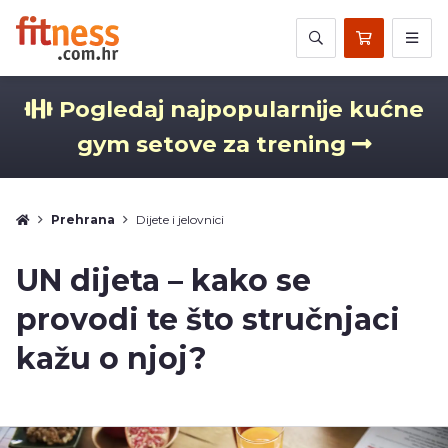
Pogledaj najpopularnije kućne
gym setove za trening
Prehrana
Dijete i jelovnici
UN dijeta – kako se
provodi te što stručnjaci
kažu o njoj?