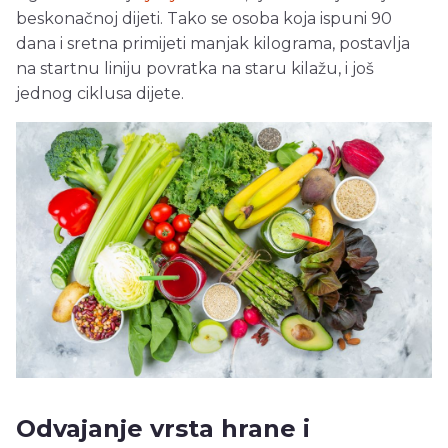
beskonačnoj dijeti. Tako se osoba koja ispuni 90
dana i sretna primijeti manjak kilograma, postavlja
na startnu liniju povratka na staru kilažu, i još
jednog ciklusa dijete.
Odvajanje vrsta hrane i