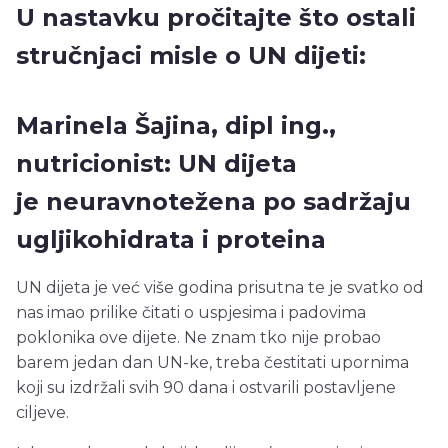
U nastavku pročitajte što ostali
stručnjaci misle o UN dijeti:
Marinela Šajina, dipl ing.,
nutricionist: UN dijeta
je neuravnotežena po sadržaju
ugljikohidrata i proteina
UN dijeta je već više godina prisutna te je svatko od
nas imao prilike čitati o uspjesima i padovima
poklonika ove dijete. Ne znam tko nije probao
barem jedan dan UN-ke, treba čestitati upornima
koji su izdržali svih 90 dana i ostvarili postavljene
ciljeve.