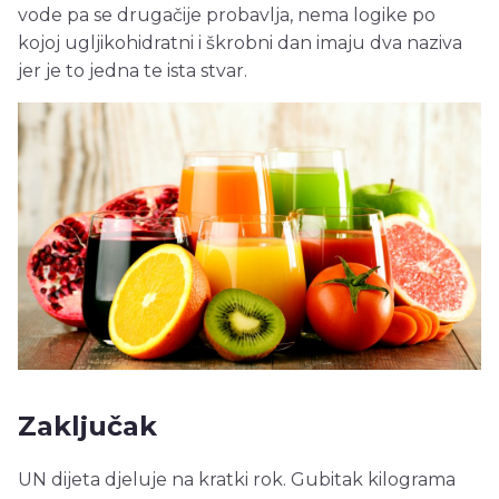
vode pa se drugačije probavlja, nema logike po
kojoj ugljikohidratni i škrobni dan imaju dva naziva
jer je to jedna te ista stvar.
Zaključak
UN dijeta djeluje na kratki rok. Gubitak kilograma