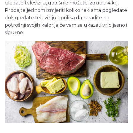
gledate televiziju, godišnje možete izgubiti 4 kg.
Probajte jednom izmjeriti koliko reklama pogledate
dok gledate televiziju, i prilika da zaradite na
potrošnji svojih kalorija će vam se ukazati vrlo jasno i
sigurno.