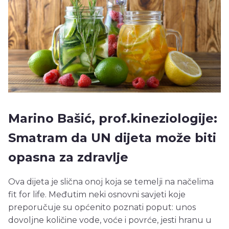
Marino Bašić, prof.kineziologije:
Smatram da UN dijeta može biti
opasna za zdravlje
Ova dijeta je slična onoj koja se temelji na načelima
fit for life. Međutim neki osnovni savjeti koje
preporučuje su općenito poznati poput: unos
dovoljne količine vode, voće i povrće, jesti hranu u