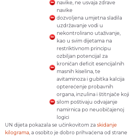
navike, ne usvaja zdrave
navike
dozvoljena umjetna sladila
uzdržavanje vodi u
nekontrolirano utaživanje,
kao u svim dijetama na
restriktivnom principu
ozbiljan potencijal za
kroničan deficit esencijalnih
masnih kiselina, te
avitaminoza i gubitka kalcija
opterećenje probavnih
organa, inzulina i štitnjače koji
silom poštivaju odvajanje
namirnica po neuobičajenoj
logici
UN dijeta pokazala se učinkovitom za
skidanje
kilograma
, a osobito je dobro prihvaćena od strane