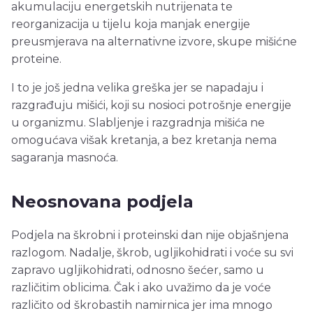
akumulaciju energetskih nutrijenata te
reorganizacija u tijelu koja manjak energije
preusmjerava na alternativne izvore, skupe mišićne
proteine.
I to je još jedna velika greška jer se napadaju i
razgrađuju mišići, koji su nosioci potrošnje energije
u organizmu. Slabljenje i razgradnja mišića ne
omogućava višak kretanja, a bez kretanja nema
sagaranja masnoća.
Neosnovana podjela
Podjela na škrobni i proteinski dan nije objašnjena
razlogom. Nadalje, škrob, ugljikohidrati i voće su svi
zapravo ugljikohidrati, odnosno šećer, samo u
različitim oblicima. Čak i ako uvažimo da je voće
različito od škrobastih namirnica jer ima mnogo