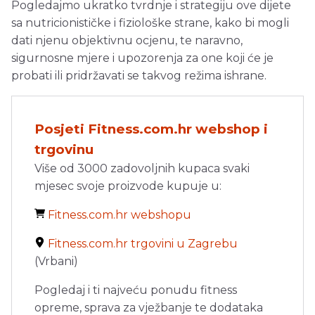
Pogledajmo ukratko tvrdnje i strategiju ove dijete
sa nutricionističke i fiziološke strane, kako bi mogli
dati njenu objektivnu ocjenu, te naravno,
sigurnosne mjere i upozorenja za one koji će je
probati ili pridržavati se takvog režima ishrane.
Posjeti Fitness.com.hr webshop i
trgovinu
Više od 3000 zadovoljnih kupaca svaki
mjesec svoje proizvode kupuje u:
Fitness.com.hr webshopu
Fitness.com.hr trgovini u Zagrebu
(Vrbani)
Pogledaj i ti najveću ponudu fitness
opreme, sprava za vježbanje te dodataka