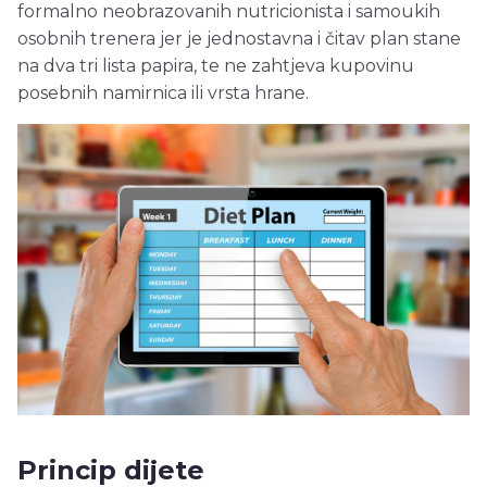
formalno neobrazovanih nutricionista i samoukih
osobnih trenera jer je jednostavna i čitav plan stane
na dva tri lista papira, te ne zahtjeva kupovinu
posebnih namirnica ili vrsta hrane.
Princip dijete