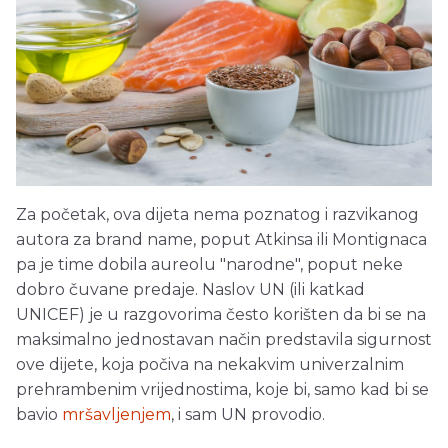
Za početak, ova dijeta nema poznatog i razvikanog
autora za brand name, poput Atkinsa ili Montignaca
pa je time dobila aureolu "narodne", poput neke
dobro čuvane predaje. Naslov UN (ili katkad
UNICEF) je u razgovorima često korišten da bi se na
maksimalno jednostavan način predstavila sigurnost
ove dijete, koja počiva na nekakvim univerzalnim
prehrambenim vrijednostima, koje bi, samo kad bi se
bavio
mršavljenjem
, i sam UN provodio.