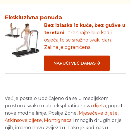
Ekskluzivna ponuda
Bez izlaska iz kuće, bez gužve u
teretani
- trenirajte bilo kad i
osjećajte se snažno svaki dan.
Zaliha je ograničena!
NARUČI VEĆ DANAS
Već je postalo uobičajeno da se u medijskom
prostoru svako malo eksploatira nova
dijeta
, poput
nove modne linije. Poslije Zone,
Mjesečeve dijete
,
Atkinsove dijete
,
Montignaca
i mnogih drugih prije
njih, imamo novu zvijezdu. Tako je kod nas u