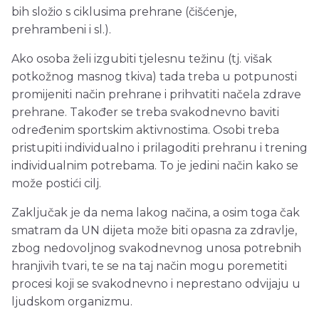
bih složio s ciklusima prehrane (čišćenje,
prehrambeni i sl.).
Ako osoba želi izgubiti tjelesnu težinu (tj. višak
potkožnog masnog tkiva) tada treba u potpunosti
promijeniti način prehrane i prihvatiti načela zdrave
prehrane. Također se treba svakodnevno baviti
određenim sportskim aktivnostima. Osobi treba
pristupiti individualno i prilagoditi prehranu i trening
individualnim potrebama. To je jedini način kako se
može postići cilj.
Zaključak je da nema lakog načina, a osim toga čak
smatram da UN dijeta može biti opasna za zdravlje,
zbog nedovoljnog svakodnevnog unosa potrebnih
hranjivih tvari, te se na taj način mogu poremetiti
procesi koji se svakodnevno i neprestano odvijaju u
ljudskom organizmu.