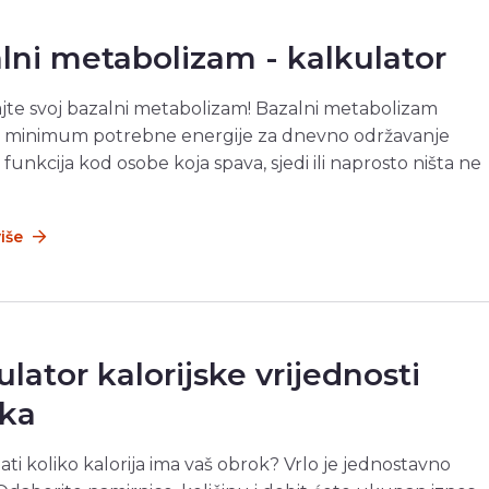
lni metabolizam - kalkulator
jte svoj bazalni metabolizam! Bazalni metabolizam
e minimum potrebne energije za dnevno održavanje
 funkcija kod osobe koja spava, sjedi ili naprosto ništa ne
više
ulator kalorijske vrijednosti
ka
nati koliko kalorija ima vaš obrok? Vrlo je jednostavno