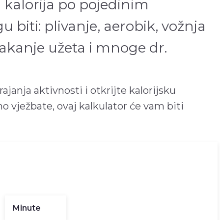
 kalorija po pojedinim
biti: plivanje, aerobik, vožnja
skakanje užeta i mnoge dr.
ajanja aktivnosti i otkrijte kalorijsku
 vježbate, ovaj kalkulator će vam biti