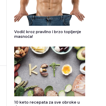
Vodič kroz pravilno i brzo topljenje
masnoća!
10 keto recepata za sve obroke u