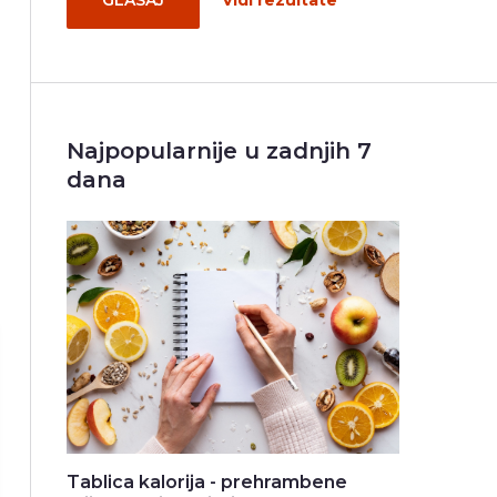
GLASAJ
Vidi rezultate
Najpopularnije u zadnjih 7
dana
Tablica kalorija - prehrambene