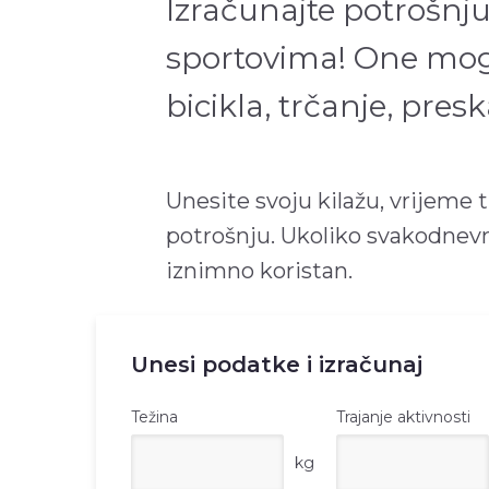
Izračunajte potrošnju
sportovima! One mogu 
bicikla, trčanje, pre
Unesite svoju kilažu, vrijeme tr
potrošnju. Ukoliko svakodnevno
iznimno koristan.
Unesi podatke i izračunaj
Težina
Trajanje aktivnosti
kg