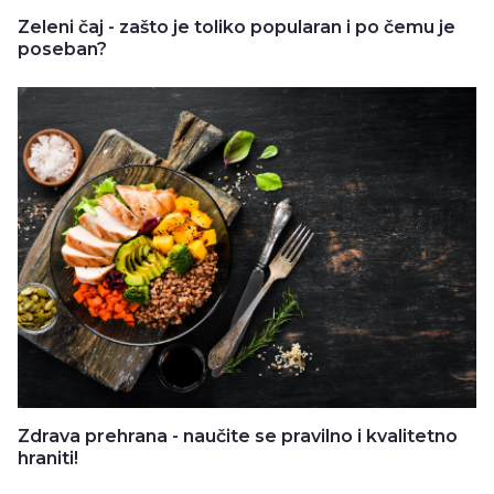
Zeleni čaj - zašto je toliko popularan i po čemu je
poseban?
Zdrava prehrana - naučite se pravilno i kvalitetno
hraniti!