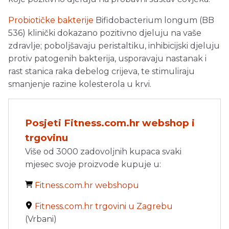
Probiotičke bakterije
Bifidobacterium longum (BB
536) klinički dokazano pozitivno djeluju na vaše
zdravlje; poboljšavaju peristaltiku, inhibicijski djeluju
protiv patogenih bakterija, usporavaju nastanak i
rast stanica raka debelog crijeva, te stimuliraju
smanjenje razine kolesterola u krvi.
Posjeti Fitness.com.hr webshop i
trgovinu
Više od 3000 zadovoljnih kupaca svaki
mjesec svoje proizvode kupuje u:
Fitness.com.hr webshopu
Fitness.com.hr trgovini u Zagrebu
(Vrbani)