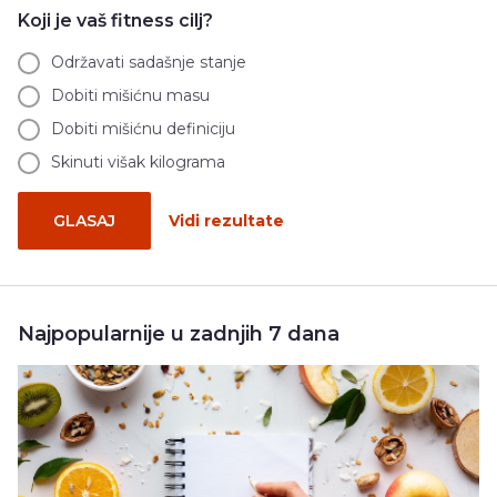
Koji je vaš fitness cilj?
Održavati sadašnje stanje
Dobiti mišićnu masu
Dobiti mišićnu definiciju
Skinuti višak kilograma
GLASAJ
Vidi rezultate
Najpopularnije u zadnjih 7 dana