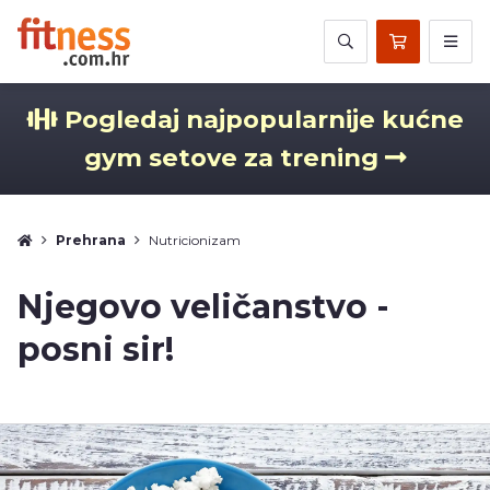
Pogledaj najpopularnije kućne
gym setove za trening
Prehrana
Nutricionizam
Njegovo veličanstvo -
posni sir!