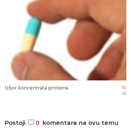
Izbor koncentrata proteina
10
Postoji
0
komentara na ovu temu