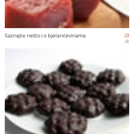
Saznajte nešto i o bjelančevinama
23