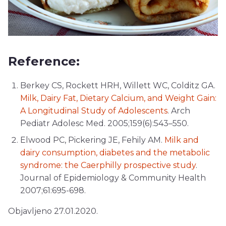
Reference:
Berkey CS, Rockett HRH, Willett WC, Colditz GA.
Milk, Dairy Fat, Dietary Calcium, and Weight Gain:
A Longitudinal Study of Adolescents
. Arch
Pediatr Adolesc Med. 2005;159(6):543–550.
Elwood PC, Pickering JE, Fehily AM.
Milk and
dairy consumption, diabetes and the metabolic
syndrome: the Caerphilly prospective study
.
Journal of Epidemiology & Community Health
2007;61:695-698.
Objavljeno 27.01.2020.