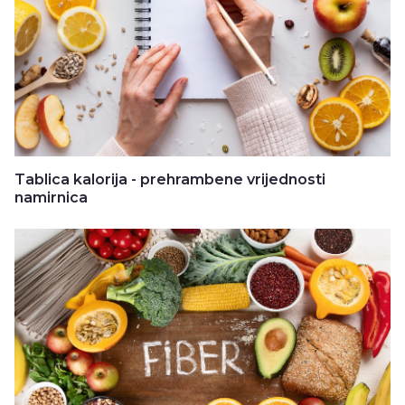
Tablica kalorija - prehrambene vrijednosti
namirnica