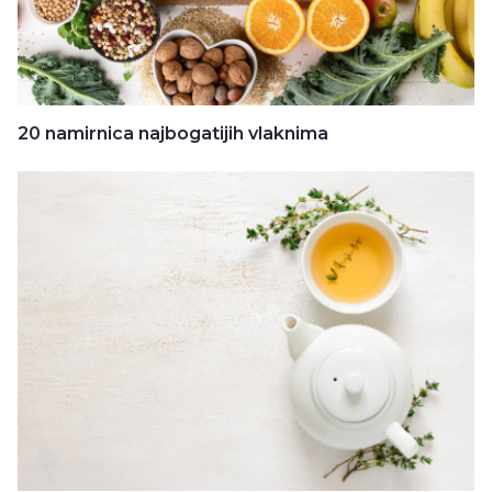
20 namirnica najbogatijih vlaknima