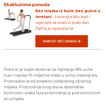
Ekskluzivna ponuda
Bez izlaska iz kuće, bez gužve u
teretani
- trenirajte bilo kad i
osjećajte se snažno svaki dan.
Zaliha je ograničena!
NARUČI VEĆ DANAS
Posni sir je svježi obrani sir sa najmanje 18% suhe
tvari i najviše 1% mliječne masti u suhoj materiji sira.
Proizveden je od posebno odabranog obranog
mlijeka. Proizvodnja ovog sira se sistematski
kontrolira i svaka faza proizvodnje je pod kontrolom
stručnjaka.