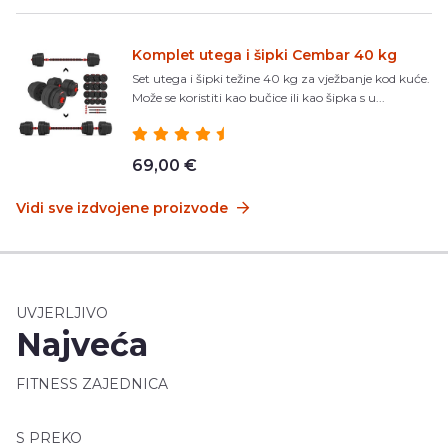
Komplet utega i šipki Cembar 40 kg
Set utega i šipki težine 40 kg za vježbanje kod kuće.
Može se koristiti kao bučice ili kao šipka s u...
69,00 €
Vidi sve izdvojene proizvode
UVJERLJIVO
Najveća
FITNESS ZAJEDNICA
S PREKO