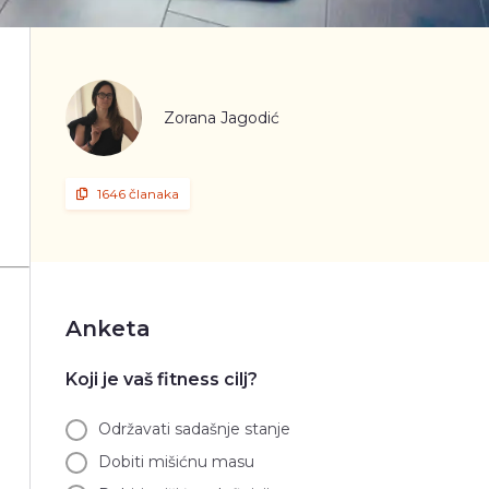
Zorana Jagodić
1646 članaka
Anketa
Koji je vaš fitness cilj?
Održavati sadašnje stanje
Dobiti mišićnu masu