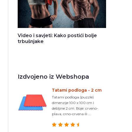
Video i savjeti: Kako postići bolje
trbušnjake
Izdvojeno iz Webshopa
Tatami podloga - 2 cm
Tatami podloga (puzzle)
dimenzije 100 x 100 cm i
debljine 2 cm. Boje: crveno-
plava, crno-crvena ili ...