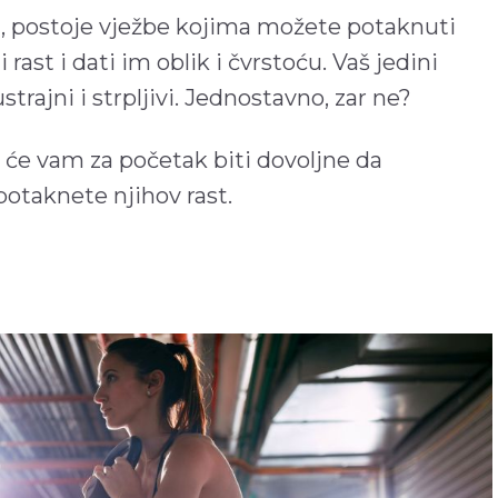
li, postoje vježbe kojima možete potaknuti
 rast i dati im oblik i čvrstoću. Vaš jedini
rajni i strpljivi. Jednostavno, zar ne?
će vam za početak biti dovoljne da
potaknete njihov rast.