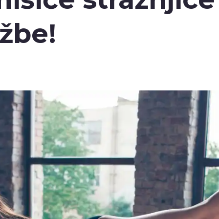
ežbe!