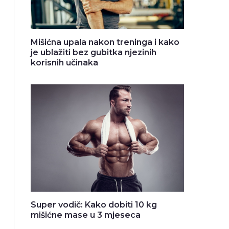
Mišićna upala nakon treninga i kako
je ublažiti bez gubitka njezinih
korisnih učinaka
Super vodič: Kako dobiti 10 kg
mišićne mase u 3 mjeseca