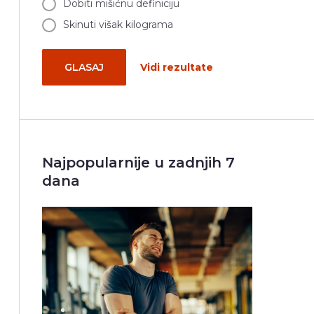
Dobiti mišićnu definiciju
Skinuti višak kilograma
GLASAJ
Vidi rezultate
Najpopularnije u zadnjih 7
dana