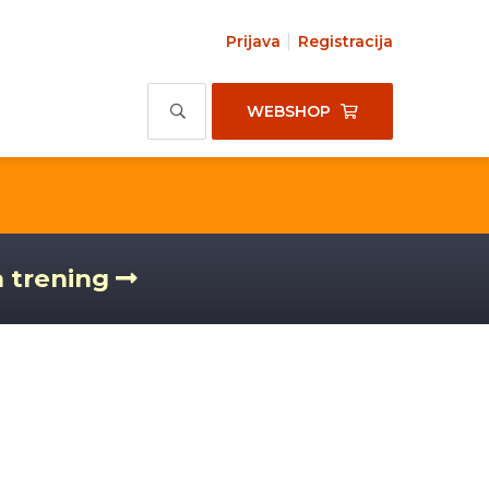
Prijava
Registracija
WEBSHOP
a trening