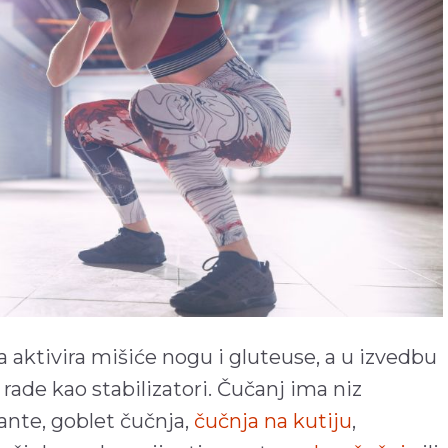
 aktivira mišiće nogu i gluteuse, a u izvedbu
i rade kao stabilizatori. Čučanj ima niz
jante, goblet čučnja,
čučnja na kutiju
,