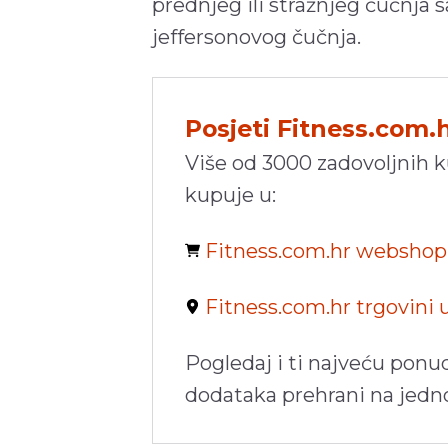
prednjeg ili stražnjeg čučnja 
jeffersonovog čučnja.
Posjeti Fitness.com.
Više od 3000 zadovoljnih 
kupuje u:
Fitness.com.hr websho
Fitness.com.hr trgovini
Pogledaj i ti najveću ponu
dodataka prehrani na jed