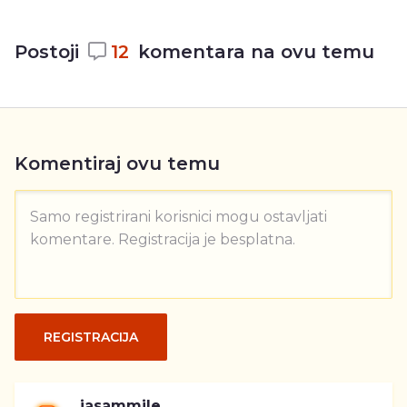
Postoji
12
komentara na ovu temu
Komentiraj ovu temu
Samo registrirani korisnici mogu ostavljati
komentare. Registracija je besplatna.
REGISTRACIJA
jasammile