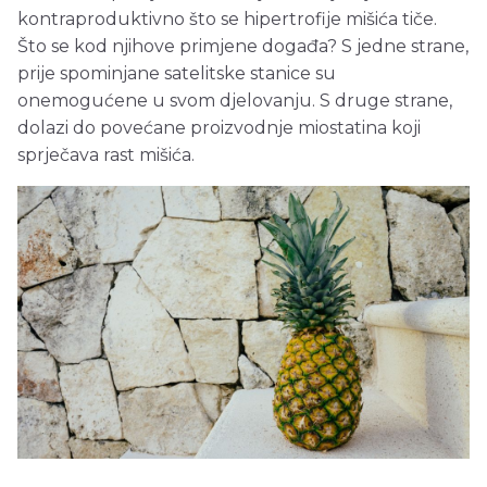
kontraproduktivno što se hipertrofije mišića tiče.
Što se kod njihove primjene događa? S jedne strane,
prije spominjane satelitske stanice su
onemogućene u svom djelovanju. S druge strane,
dolazi do povećane proizvodnje miostatina koji
sprječava rast mišića.