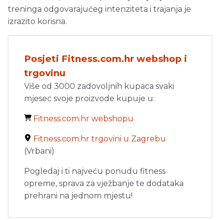
treninga odgovarajućeg intenziteta i trajanja je
izrazito korisna.
Posjeti Fitness.com.hr webshop i
trgovinu
Više od 3000 zadovoljnih kupaca svaki
mjesec svoje proizvode kupuje u:
Fitness.com.hr webshopu
Fitness.com.hr trgovini u Zagrebu
(Vrbani)
Pogledaj i ti najveću ponudu fitness
opreme, sprava za vježbanje te dodataka
prehrani na jednom mjestu!