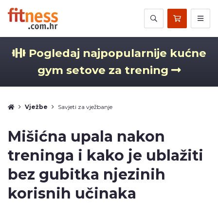
Pogledaj najpopularnije kućne
gym setove za trening
Vježbe
Savjeti za vježbanje
Mišićna upala nakon
treninga i kako je ublažiti
bez gubitka njezinih
korisnih učinaka