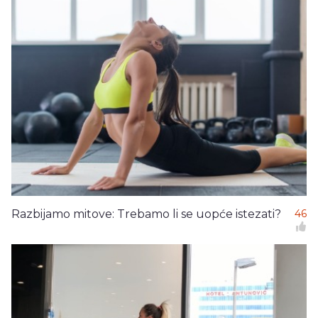
Razbijamo mitove: Trebamo li se uopće istezati?
46