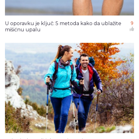
U oporavku je ključ: 5 metoda kako da ublažite
9
mišićnu upalu