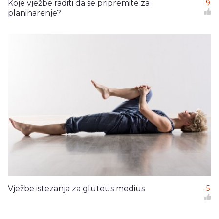
Koje vježbe raditi da se pripremite za
9
planinarenje?
Vježbe istezanja za gluteus medius
5