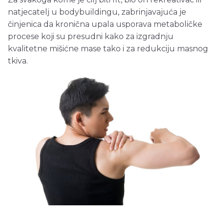
natjecatelj u bodybuildingu, zabrinjavajuća je
činjenica da kronična upala usporava metaboličke
procese koji su presudni kako za izgradnju
kvalitetne mišićne mase tako i za redukciju masnog
tkiva.