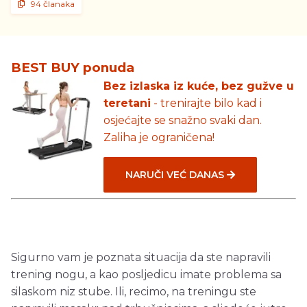
94 članaka
BEST BUY ponuda
Bez izlaska iz kuće, bez gužve u
teretani
- trenirajte bilo kad i
osjećajte se snažno svaki dan.
Zaliha je ograničena!
NARUČI VEĆ DANAS
Sigurno vam je poznata situacija da ste napravili
trening nogu, a kao posljedicu imate problema sa
silaskom niz stube. Ili, recimo, na treningu ste