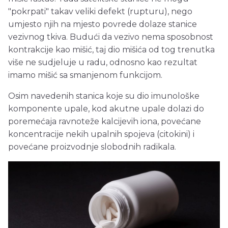
"pokrpati" takav veliki defekt (rupturu), nego
umjesto njih na mjesto povrede dolaze stanice
vezivnog tkiva. Budući da vezivo nema sposobnost
kontrakcije kao mišić, taj dio mišića od tog trenutka
više ne sudjeluje u radu, odnosno kao rezultat
imamo mišić sa smanjenom funkcijom.
Osim navedenih stanica koje su dio imunološke
komponente upale, kod akutne upale dolazi do
poremećaja ravnoteže kalcijevih iona, povećane
koncentracije nekih upalnih spojeva (citokini) i
povećane proizvodnje slobodnih radikala.