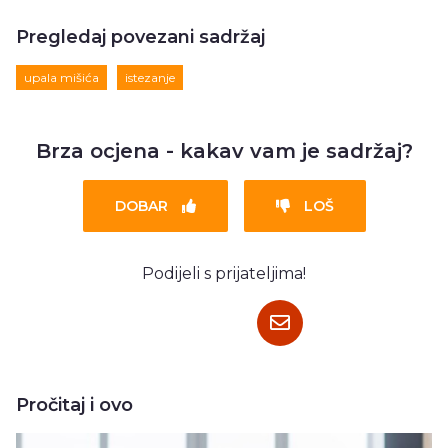
Pregledaj povezani sadržaj
upala mišića
istezanje
Brza ocjena - kakav vam je sadržaj?
DOBAR
LOŠ
Podijeli s prijateljima!
Pročitaj i ovo