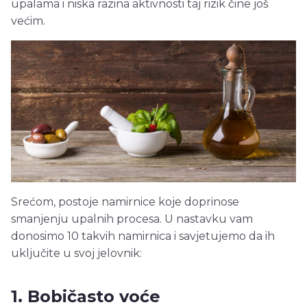
upalama i niska razina aktivnosti taj rizik čine još
većim.
Srećom, postoje namirnice koje doprinose
smanjenju upalnih procesa. U nastavku vam
donosimo 10 takvih namirnica i savjetujemo da ih
uključite u svoj jelovnik:
1. Bobičasto voće