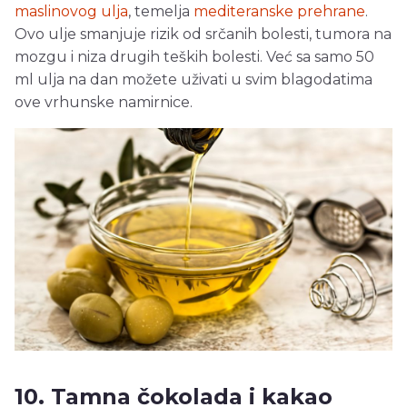
maslinovog ulja
, temelja
mediteranske prehrane
.
Ovo ulje smanjuje rizik od srčanih bolesti, tumora na
mozgu i niza drugih teških bolesti. Već sa samo 50
ml ulja na dan možete uživati u svim blagodatima
ove vrhunske namirnice.
10. Tamna čokolada i kakao