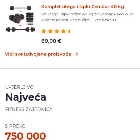
Komplet utega i šipki Cembar 40 kg
Set utega i šipki težine 40 kg za vježbanje kod kuće.
Može se koristiti kao bučice ili kao šipka s u...
69,00 €
Vidi sve izdvojene proizvode
UVJERLJIVO
Najveća
FITNESS ZAJEDNICA
S PREKO
750 000