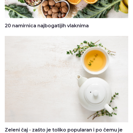
20 namirnica najbogatijih vlaknima
Zeleni čaj - zašto je toliko popularan i po čemu je