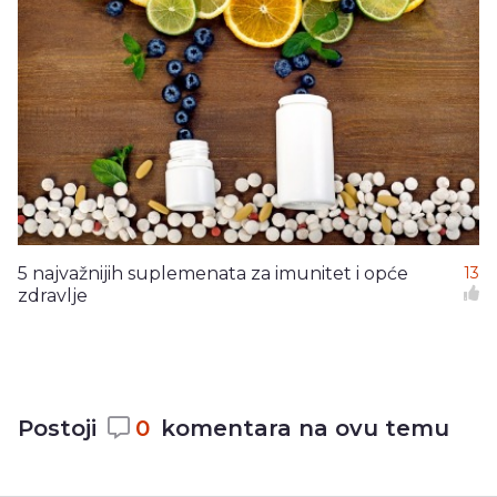
5 najvažnijih suplemenata za imunitet i opće
13
zdravlje
Postoji
0
komentara na ovu temu