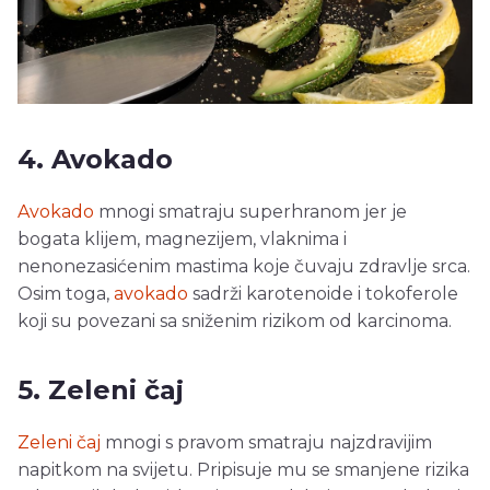
4. Avokado
Avokado
mnogi smatraju superhranom jer je
bogata klijem, magnezijem, vlaknima i
nenonezasićenim mastima koje čuvaju zdravlje srca.
Osim toga,
avokado
sadrži karotenoide i tokoferole
koji su povezani sa sniženim rizikom od karcinoma.
5. Zeleni čaj
Zeleni čaj
mnogi s pravom smatraju najzdravijim
napitkom na svijetu. Pripisuje mu se smanjene rizika