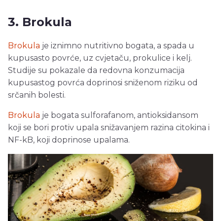
3. Brokula
Brokula
je iznimno nutritivno bogata, a spada u
kupusasto povrće, uz cvjetaču, prokulice i kelj.
Studije su pokazale da redovna konzumacija
kupusastog povrća doprinosi sniženom riziku od
srčanih bolesti.
Brokula
je bogata sulforafanom, antioksidansom
koji se bori protiv upala snižavanjem razina citokina i
NF-kB, koji doprinose upalama.