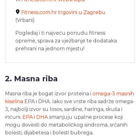
Fitness.com.hr trgovini u Zagrebu
(Vrbani)
Pogledaj i ti najveću ponudu fitness
opreme, sprava za vježbanje te dodataka
prehrani na jednom mjestu!
2. Masna riba
Masna riba je bogat izvor proteina i
omega-3 masnih
kiselina
EPA i DHA. Iako sve vrste riba sadrže omega-
3, najbolji izvor su losos, sardine, haringa, skuša i
inćuni.
EPA i DHA
smanjuju upalne procese koji
mogu dovesti do metaboličkog sindroma, srčanih
bolesti, dijabetesa i bolesti bubrega.