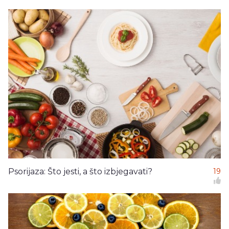
Psorijaza: Što jesti, a što izbjegavati?
19