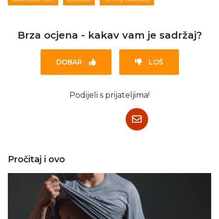
Brza ocjena - kakav vam je sadržaj?
DOBAR
LOŠ
Podijeli s prijateljima!
Pročitaj i ovo