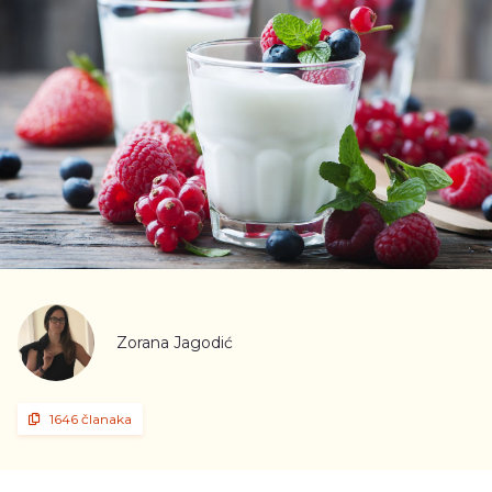
Zorana Jagodić
1646 članaka