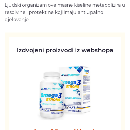
Ljudski organizam ove masne kiseline metabolizira u
resolvine i protektine koji imaju antiupalno
djelovanje.
Izdvojeni proizvodi iz webshopa