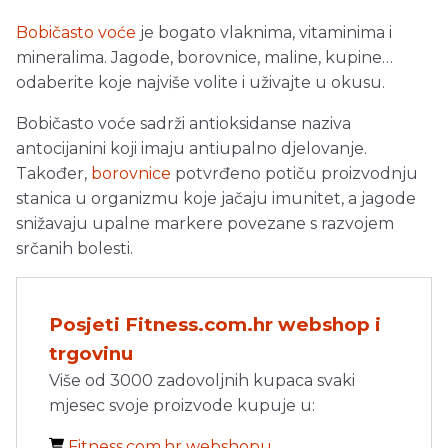
Bobičasto voće
je bogato vlaknima, vitaminima i
mineralima. Jagode, borovnice, maline, kupine…
odaberite koje najviše volite i uživajte u okusu.
Bobičasto voće sadrži antioksidanse naziva
antocijanini koji imaju antiupalno djelovanje.
Također,
borovnice
potvrđeno potiču proizvodnju
stanica u organizmu koje jačaju imunitet, a jagode
snižavaju upalne markere povezane s razvojem
srčanih bolesti.
Posjeti Fitness.com.hr webshop i
trgovinu
Više od 3000 zadovoljnih kupaca svaki
mjesec svoje proizvode kupuje u:
Fitness.com.hr webshopu