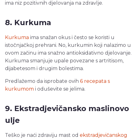
ima niz pozitivnih djelovanja na zdravlje.
8. Kurkuma
Kurkuma
ima snažan okus i često se koristi u
istočnjačkoj prehrani. No, kurkumin koji nalazimo u
ovom začinu ima snažno antioksidativno djelovanje.
Kurkuma smanjuje upale povezane s artritisom,
dijabetesom i drugim bolestima.
Predlažemo da isprobate ovih
6 recepata s
kurkumom
i oduševite se jelima.
9. Ekstradjevičansko maslinovo
ulje
Teško je naći zdraviju mast od
ekstradjevičanskog