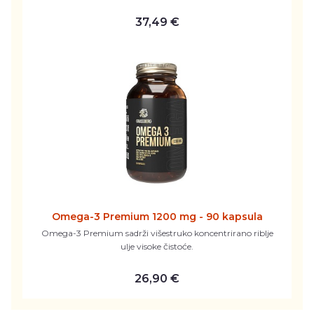
37,49 €
Omega-3 Premium 1200 mg - 90 kapsula
Omega-3 Premium sadrži višestruko koncentrirano riblje
ulje visoke čistoće.
26,90 €