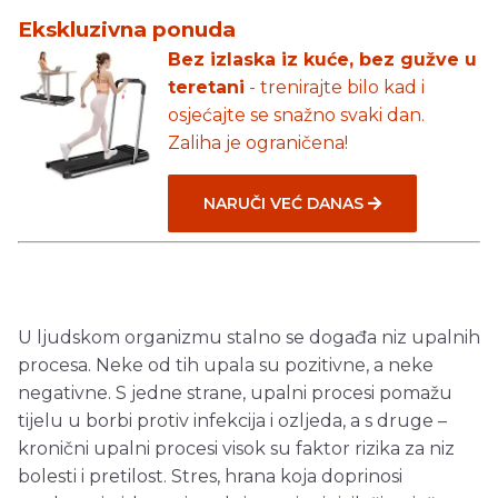
Ekskluzivna ponuda
Bez izlaska iz kuće, bez gužve u
teretani
- trenirajte bilo kad i
osjećajte se snažno svaki dan.
Zaliha je ograničena!
NARUČI VEĆ DANAS
U ljudskom organizmu stalno se događa niz upalnih
procesa. Neke od tih upala su pozitivne, a neke
negativne. S jedne strane, upalni procesi pomažu
tijelu u borbi protiv infekcija i ozljeda, a s druge –
kronični upalni procesi visok su faktor rizika za niz
bolesti i pretilost. Stres, hrana koja doprinosi