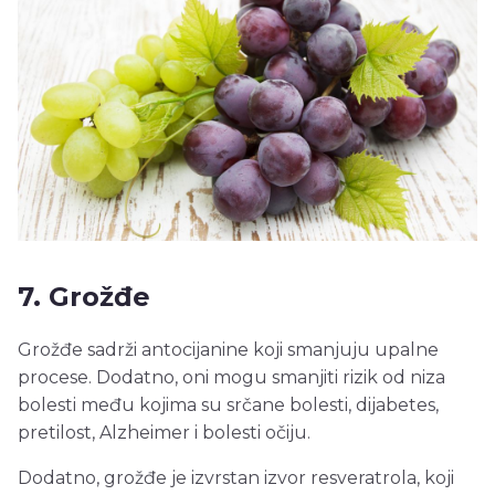
7. Grožđe
Grožđe sadrži antocijanine koji smanjuju upalne
procese. Dodatno, oni mogu smanjiti rizik od niza
bolesti među kojima su srčane bolesti, dijabetes,
pretilost, Alzheimer i bolesti očiju.
Dodatno, grožđe je izvrstan izvor resveratrola, koji