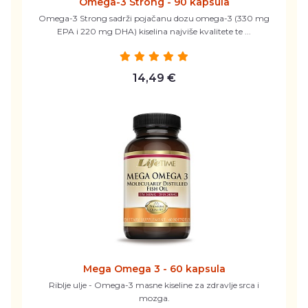
Omega-3 Strong - 90 kapsula
Omega-3 Strong sadrži pojačanu dozu omega-3 (330 mg
EPA i 220 mg DHA) kiselina najviše kvalitete te ...
14,49 €
Mega Omega 3 - 60 kapsula
Riblje ulje - Omega-3 masne kiseline za zdravlje srca i
mozga.