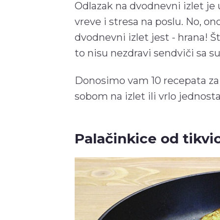
Odlazak na dvodnevni izlet je 
vreve i stresa na poslu. No, o
dvodnevni izlet jest - hrana! Š
to nisu nezdravi sendviči sa
Donosimo vam 10 recepata za o
sobom na izlet ili vrlo jednost
Palačinkice od tikvi