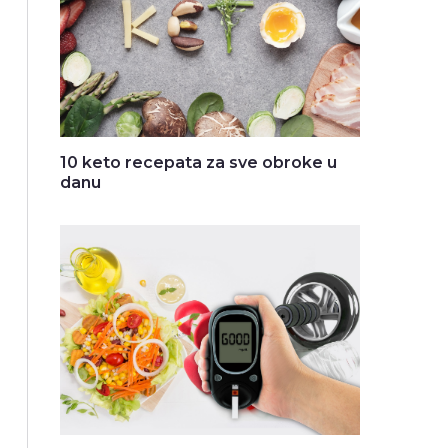
10 keto recepata za sve obroke u
danu