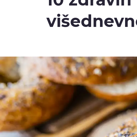
višednevne