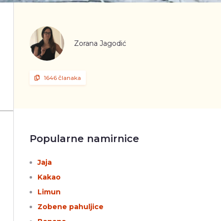
Zorana Jagodić
1646 članaka
Popularne namirnice
Jaja
Kakao
Limun
Zobene pahuljice