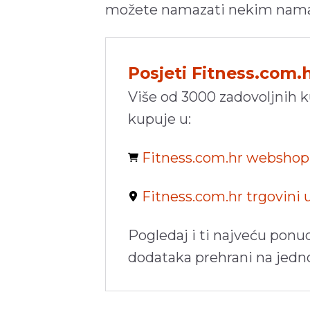
možete namazati nekim namazom
Posjeti Fitness.com.
Više od 3000 zadovoljnih 
kupuje u:
Fitness.com.hr websho
Fitness.com.hr trgovini
Pogledaj i ti najveću ponu
dodataka prehrani na jed