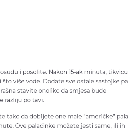
posudu i posolite. Nakon 15-ak minuta, tikvicu
ti što više vode. Dodate sve ostale sastojke pa
rašna stavite onoliko da smjesa bude
 razliju po tavi.
ajte tako da dobijete one male "američke" pala.
ute. Ove palačinke možete jesti same, ili ih