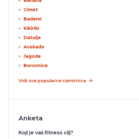
Banana
Cimet
Bademi
Kikiriki
Datulje
Avokado
Jagode
Borovnice
Vidi sve popularne namirnice
Anketa
Koji je vaš fitness cilj?