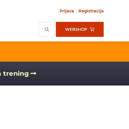
Prijava
Registracija
WEBSHOP
a trening