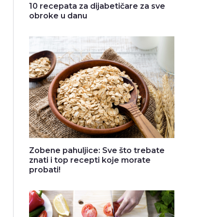
10 recepata za dijabetičare za sve
obroke u danu
Zobene pahuljice: Sve što trebate
znati i top recepti koje morate
probati!