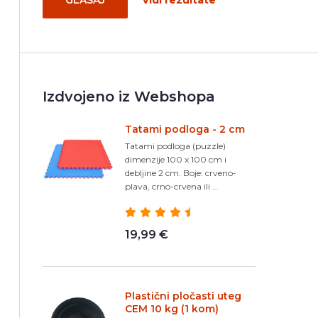
GLASAJ
Vidi rezultate
Izdvojeno iz Webshopa
Tatami podloga - 2 cm
Tatami podloga (puzzle)
dimenzije 100 x 100 cm i
debljine 2 cm. Boje: crveno-
plava, crno-crvena ili ...
19,99 €
Plastični pločasti uteg
CEM 10 kg (1 kom)