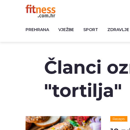
PREHRANA
VJEŽBE
SPORT
ZDRAVLJE
Članci o
"tortilja"
Recepti