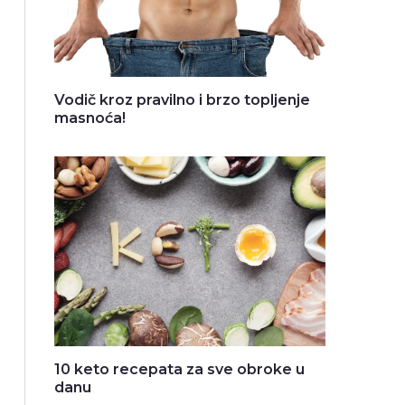
Vodič kroz pravilno i brzo topljenje
masnoća!
10 keto recepata za sve obroke u
danu