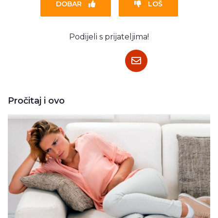
DOBAR
LOŠ
Podijeli s prijateljima!
Pročitaj i ovo