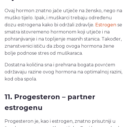
Ovaj hormon znatno jače utječe na žensko, nego na
muško tijelo. Ipak, i muškarci trebaju određenu
dozu estrogena kako bi održali zdravlje.
Estrogen
se
smatra istovremeno hormonom koji utječe i na
pohranjivanje i na topljenje masnih stanica. Također,
znanstvenici ističu da zbog ovoga hormona žene
bolje podnose stres od muškaraca.
Dostatna količina sna i prehrana bogata povrćem
održavaju razine ovog hormona na optimalnoj razini,
kod oba spola.
11. Progesteron – partner
estrogenu
Progesteron je, kao i estrogen, znatno prisutniji u