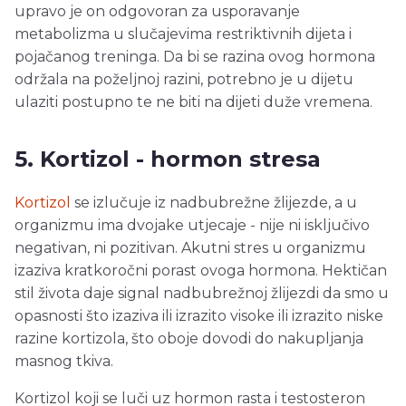
upravo je on odgovoran za usporavanje
metabolizma u slučajevima restriktivnih dijeta i
pojačanog treninga. Da bi se razina ovog hormona
održala na poželjnoj razini, potrebno je u dijetu
ulaziti postupno te ne biti na dijeti duže vremena.
5. Kortizol - hormon stresa
Kortizol
se izlučuje iz nadbubrežne žlijezde, a u
organizmu ima dvojake utjecaje - nije ni isključivo
negativan, ni pozitivan. Akutni stres u organizmu
izaziva kratkoročni porast ovoga hormona. Hektičan
stil života daje signal nadbubrežnoj žlijezdi da smo u
opasnosti što izaziva ili izrazito visoke ili izrazito niske
razine kortizola, što oboje dovodi do nakupljanja
masnog tkiva.
Kortizol koji se luči uz hormon rasta i testosteron