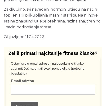
Zaključimo, svi navedeni hormoni utječu na način
topljenja ili prikupljanja masnih stanica. Na njihove
razine značajno utječe prehrana, razina sna, trening
i način podnošenja stresa.
Objavljeno 11.04.2026.