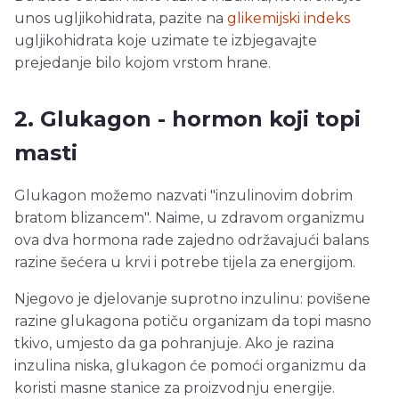
unos ugljikohidrata, pazite na
glikemijski indeks
ugljikohidrata koje uzimate te izbjegavajte
prejedanje bilo kojom vrstom hrane.
2. Glukagon - hormon koji topi
masti
Glukagon možemo nazvati "inzulinovim dobrim
bratom blizancem". Naime, u zdravom organizmu
ova dva hormona rade zajedno održavajući balans
razine šećera u krvi i potrebe tijela za energijom.
Njegovo je djelovanje suprotno inzulinu: povišene
razine glukagona potiču organizam da topi masno
tkivo, umjesto da ga pohranjuje. Ako je razina
inzulina niska, glukagon će pomoći organizmu da
koristi masne stanice za proizvodnju energije.