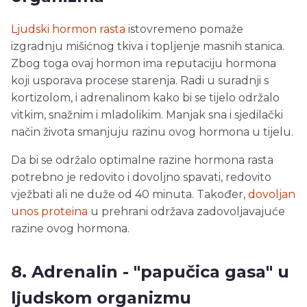
Ljudski hormon rasta
istovremeno pomaže
izgradnju mišićnog tkiva i topljenje masnih stanica.
Zbog toga ovaj hormon ima reputaciju hormona
koji usporava procese starenja. Radi u suradnji s
kortizolom, i adrenalinom kako bi se tijelo održalo
vitkim, snažnim i mladolikim. Manjak sna i sjedilački
način života smanjuju razinu ovog hormona u tijelu.
Da bi se održalo optimalne razine hormona rasta
potrebno je redovito i dovoljno spavati, redovito
vježbati ali ne duže od 40 minuta. Također,
dovoljan
unos proteina
u prehrani održava zadovoljavajuće
razine ovog hormona.
8. Adrenalin - "papučica gasa" u
ljudskom organizmu