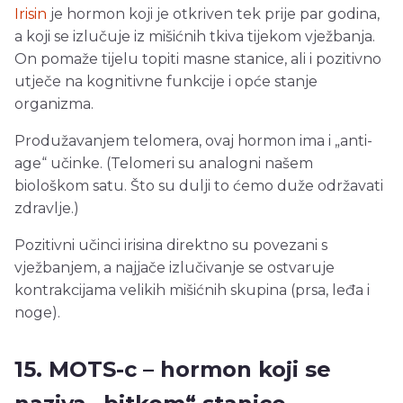
Irisin
je hormon koji je otkriven tek prije par godina,
a koji se izlučuje iz mišićnih tkiva tijekom vježbanja.
On pomaže tijelu topiti masne stanice, ali i pozitivno
utječe na kognitivne funkcije i opće stanje
organizma.
Produžavanjem telomera, ovaj hormon ima i „anti-
age“ učinke. (Telomeri su analogni našem
biološkom satu. Što su dulji to ćemo duže održavati
zdravlje.)
Pozitivni učinci irisina direktno su povezani s
vježbanjem, a najjače izlučivanje se ostvaruje
kontrakcijama velikih mišićnih skupina (prsa, leđa i
noge).
15. MOTS-c – hormon koji se