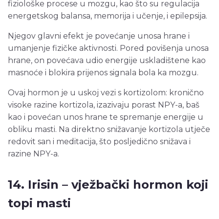
fiziološke procese u mozgu, kao što su regulacija
energetskog balansa, memorija i učenje, i epilepsija.
Njegov glavni efekt je povećanje unosa hrane i
umanjenje fizičke aktivnosti. Pored povišenja unosa
hrane, on povećava udio energije uskladištene kao
masnoće i blokira prijenos signala bola ka mozgu.
Ovaj hormon je u uskoj vezi s kortizolom: kronično
visoke razine kortizola, izazivaju porast NPY-a, baš
kao i povećan unos hrane te spremanje energije u
obliku masti. Na direktno snižavanje kortizola utječe
redovit san i meditacija, što posljedično snižava i
razine NPY-a.
14. Irisin – vježbački hormon koji
topi masti