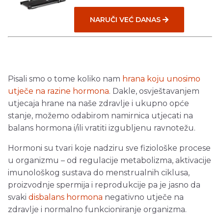
NARUČI VEĆ DANAS
Pisali smo o tome koliko nam
hrana koju unosimo
utječe na razine hormona
. Dakle, osvještavanjem
utjecaja hrane na naše zdravlje i ukupno opće
stanje, možemo odabirom namirnica utjecati na
balans hormona i/ili vratiti izgubljenu ravnotežu.
Hormoni su tvari koje nadziru sve fiziološke procese
u organizmu – od regulacije metabolizma, aktivacije
imunološkog sustava do menstrualnih ciklusa,
proizvodnje spermija i reprodukcije pa je jasno da
svaki
disbalans hormona
negativno utječe na
zdravlje i normalno funkcioniranje organizma.