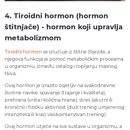
4. Tiroidni hormon (hormon
štitnjače) - hormon koji upravlja
metabolizmom
Tiroidni hormon
se izlučuje iz štitne žlijezde, a
njegova funkcija je pomoć metaboličkim procesima
u organizmu, između ostalog i topljenju masnog
tkiva.
Ovaj hormon je izrazito osjetljiv na svakodnevne
životne navike: spavanje (trajanje i kvaliteta),
prehrana (vrsta i količina hrane), stres (akutni ili
kronični) i fizičku aktivnost (duži trening umjerenog
intenziteta ili kraći visokointenzivan trening).
Ovaj hormon utječe na sve sustave u organizmu, a