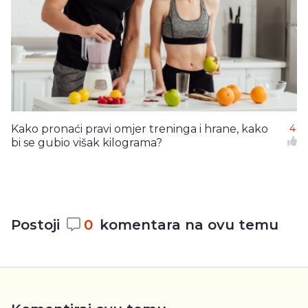
Kako pronaći pravi omjer treninga i hrane, kako
4
bi se gubio višak kilograma?
Postoji
0
komentara na ovu temu