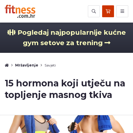
Pogledaj najpopularnije kućne
gym setove za trening
Mršavljenje
Savjeti
15 hormona koji utječu na
topljenje masnog tkiva