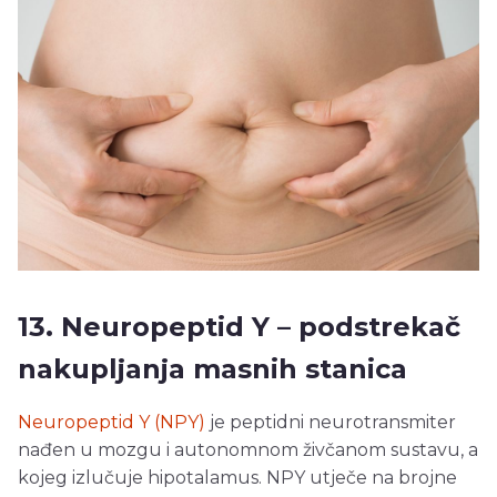
13. Neuropeptid Y – podstrekač
nakupljanja masnih stanica
Neuropeptid Y (NPY)
je peptidni neurotransmiter
nađen u mozgu i autonomnom živčanom sustavu, a
kojeg izlučuje hipotalamus. NPY utječe na brojne