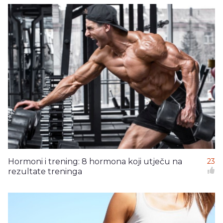
Hormoni i trening: 8 hormona koji utječu na
23
rezultate treninga