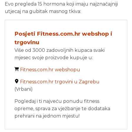
Evo pregleda 15 hormona koji imaju najznačajniji
utjecaj na gubitak masnog tkiva:
Posjeti Fitness.com.hr webshop i
trgovinu
Više od 3000 zadovoljnih kupaca svaki
mjesec svoje proizvode kupuje u:
Fitness.com.hr webshopu
Fitness.com.hr trgovini u Zagrebu
(Vrbani)
Pogledaj i ti najveću ponudu fitness
opreme, sprava za vježbanje te dodataka
prehrani na jednom mjestu!