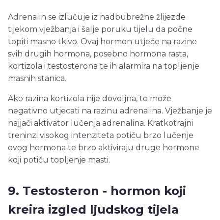
Adrenalin se izlučuje iz nadbubrežne žlijezde
tijekom vježbanja i šalje poruku tijelu da počne
topiti masno tkivo. Ovaj hormon utječe na razine
svih drugih hormona, posebno hormona rasta,
kortizola i testosterona te ih alarmira na topljenje
masnih stanica.
Ako razina kortizola nije dovoljna, to može
negativno utjecati na razinu adrenalina. Vježbanje je
najjači aktivator lučenja adrenalina. Kratkotrajni
treninzi visokog intenziteta potiču brzo lučenje
ovog hormona te brzo aktiviraju druge hormone
koji potiču topljenje masti.
9. Testosteron - hormon koji
kreira izgled ljudskog tijela