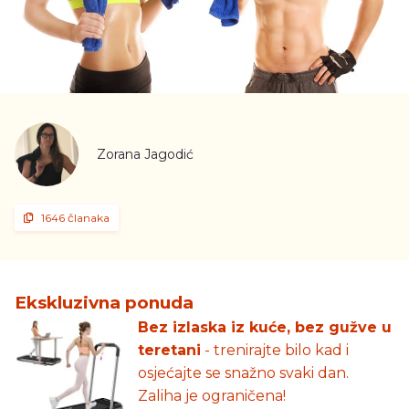
Zorana Jagodić
1646 članaka
Ekskluzivna ponuda
Bez izlaska iz kuće, bez gužve u
teretani
- trenirajte bilo kad i
osjećajte se snažno svaki dan.
Zaliha je ograničena!