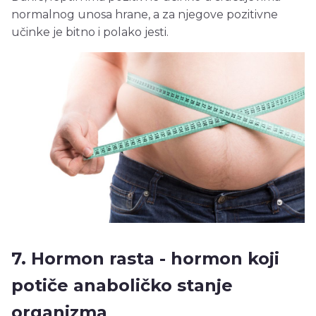
normalnog unosa hrane, a za njegove pozitivne
učinke je bitno i polako jesti.
7. Hormon rasta - hormon koji
potiče anaboličko stanje
organizma