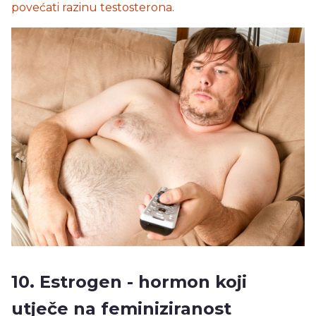
povećati razinu testosterona
.
10. Estrogen - hormon koji
utječe na feminiziranost