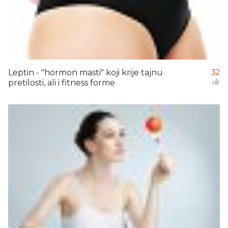
Leptin - "hormon masti" koji krije tajnu
32
pretilosti, ali i fitness forme