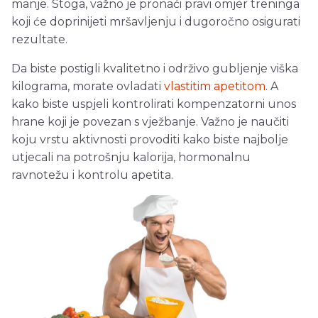
manje. Stoga, važno je pronaći pravi omjer treninga
koji će doprinijeti mršavljenju i dugoročno osigurati
rezultate.
Da biste postigli kvalitetno i održivo gubljenje viška
kilograma, morate ovladati
vlastitim apetitom
. A
kako biste uspjeli kontrolirati kompenzatorni unos
hrane koji je povezan s vježbanje. Važno je naučiti
koju vrstu aktivnosti provoditi kako biste najbolje
utjecali na potrošnju kalorija, hormonalnu
ravnotežu i kontrolu apetita.