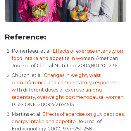
Reference:
Pomerleau, et al.
Effects of exercise intensity on
food intake and appetite in women
. American
Journal of Clinical Nutrition. 2004;80120-1236.
Church, et al.
Changes in weight, waist
circumference and compensatory responses
with different doses of exercise among
sedentary, overweight postmenopausal women
.
PLoS ONE. 2009;4(2):e4515
Martins et al.
Effects of exercise on gut peptides,
energy intake and appetite
. Journal of
Endocrinology. 2007;193:m251-258