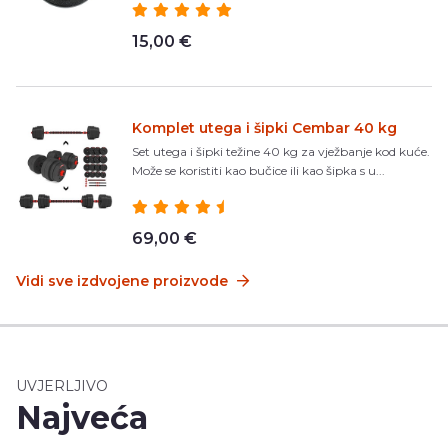
15,00 €
Komplet utega i šipki Cembar 40 kg
Set utega i šipki težine 40 kg za vježbanje kod kuće.
Može se koristiti kao bučice ili kao šipka s u...
69,00 €
Vidi sve izdvojene proizvode
UVJERLJIVO
Najveća