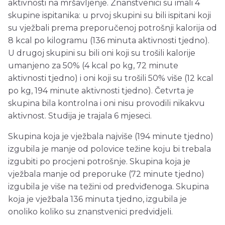
aktivnosti na mršavljenje. Znanstvenici su imali 4
skupine ispitanika: u prvoj skupini su bili ispitani koji
su vježbali prema preporučenoj potrošnji kalorija od
8 kcal po kilogramu (136 minuta aktivnosti tjedno).
U drugoj skupini su bili oni koji su trošili kalorije
umanjeno za 50% (4 kcal po kg, 72 minute
aktivnosti tjedno) i oni koji su trošili 50% više (12 kcal
po kg, 194 minute aktivnosti tjedno). Četvrta je
skupina bila kontrolna i oni nisu provodili nikakvu
aktivnost. Studija je trajala 6 mjeseci.
Skupina koja je vježbala najviše (194 minute tjedno)
izgubila je manje od polovice težine koju bi trebala
izgubiti po procjeni potrošnje. Skupina koja je
vježbala manje od preporuke (72 minute tjedno)
izgubila je više na težini od predviđenoga. Skupina
koja je vježbala 136 minuta tjedno, izgubila je
onoliko koliko su znanstvenici predvidjeli.