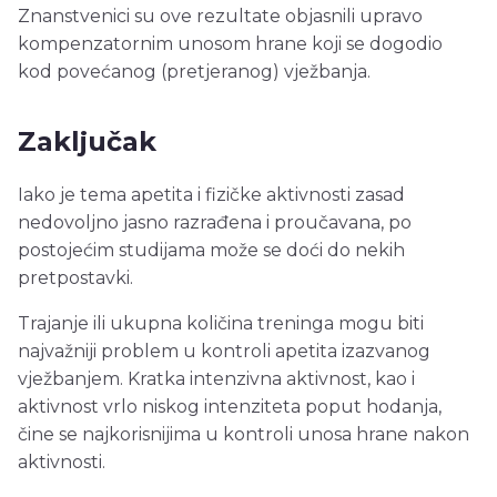
Znanstvenici su ove rezultate objasnili upravo
kompenzatornim unosom hrane koji se dogodio
kod povećanog (pretjeranog) vježbanja.
Zaključak
Iako je tema apetita i fizičke aktivnosti zasad
nedovoljno jasno razrađena i proučavana, po
postojećim studijama može se doći do nekih
pretpostavki.
Trajanje ili ukupna količina treninga mogu biti
najvažniji problem u kontroli apetita izazvanog
vježbanjem. Kratka intenzivna aktivnost, kao i
aktivnost vrlo niskog intenziteta poput hodanja,
čine se najkorisnijima u kontroli unosa hrane nakon
aktivnosti.