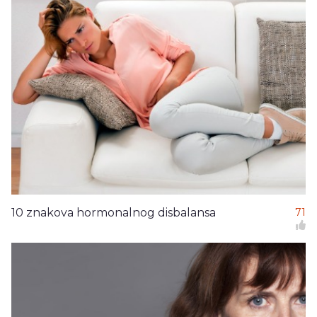
10 znakova hormonalnog disbalansa
71