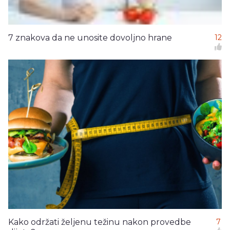
7 znakova da ne unosite dovoljno hrane
12
Kako održati željenu težinu nakon provedbe
7