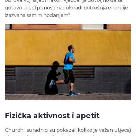
obroka koji slijedi nakon vježbanja dovoljno da se
gotovo u potpunosti nadoknadi potrošnja energije
izazvana samim hodanjem".
Fizička aktivnost i apetit
Church i suradnici su pokazali koliko je važan utjecaj