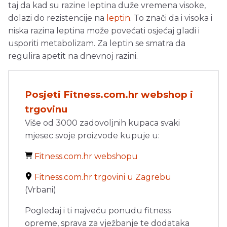
taj da kad su razine leptina duže vremena visoke,
dolazi do rezistencije na
leptin
. To znači da i visoka i
niska razina leptina može povećati osjećaj gladi i
usporiti metabolizam. Za leptin se smatra da
regulira apetit na dnevnoj razini.
Posjeti Fitness.com.hr webshop i
trgovinu
Više od 3000 zadovoljnih kupaca svaki
mjesec svoje proizvode kupuje u:
Fitness.com.hr webshopu
Fitness.com.hr trgovini u Zagrebu
(Vrbani)
Pogledaj i ti najveću ponudu fitness
opreme, sprava za vježbanje te dodataka