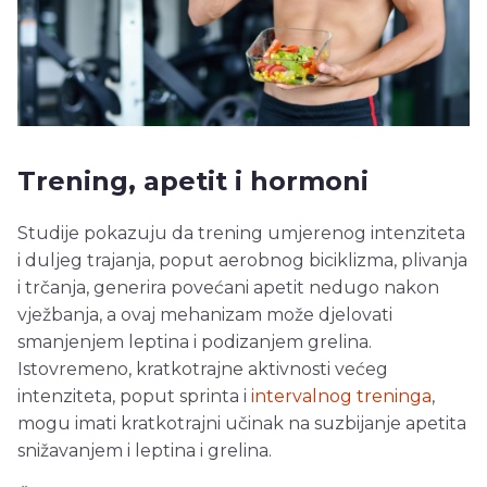
Trening, apetit i hormoni
Studije pokazuju da trening umjerenog intenziteta
i duljeg trajanja, poput aerobnog biciklizma, plivanja
i trčanja, generira povećani apetit nedugo nakon
vježbanja, a ovaj mehanizam može djelovati
smanjenjem leptina i podizanjem grelina.
Istovremeno, kratkotrajne aktivnosti većeg
intenziteta, poput sprinta i
intervalnog treninga
,
mogu imati kratkotrajni učinak na suzbijanje apetita
snižavanjem i leptina i grelina.