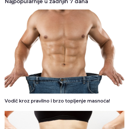
Najpopularnije u zadnjih 7 dana
Vodič kroz pravilno i brzo topljenje masnoća!