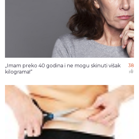
„Imam preko 40 godina i ne mogu skinuti višak
38
kilograma!“