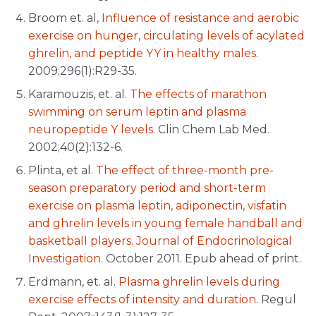
Broom et. al,
Influence of resistance and aerobic
exercise on hunger, circulating levels of acylated
ghrelin, and peptide YY in healthy males
.
2009;296(1):R29-35.
Karamouzis, et. al.
The effects of marathon
swimming on serum leptin and plasma
neuropeptide Y levels
. Clin Chem Lab Med.
2002;40(2):132-6.
Plinta, et al.
The effect of three-month pre-
season preparatory period and short-term
exercise on plasma leptin, adiponectin, visfatin
and ghrelin levels in young female handball and
basketball players. Journal of Endocrinological
Investigation
. October 2011. Epub ahead of print.
Erdmann, et. al.
Plasma ghrelin levels during
exercise effects of intensity and duration
. Regul