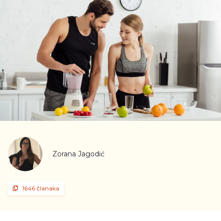
Zorana Jagodić
1646 članaka