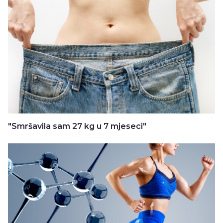
"Smršavila sam 27 kg u 7 mjeseci"