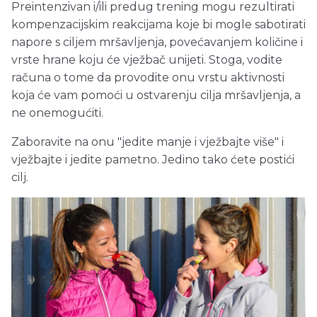
Preintenzivan i/ili predug trening mogu rezultirati
kompenzacijskim reakcijama koje bi mogle sabotirati
napore s ciljem mršavljenja, povećavanjem količine i
vrste hrane koju će vježbač unijeti. Stoga, vodite
računa o tome da provodite onu vrstu aktivnosti
koja će vam pomoći u ostvarenju cilja mršavljenja, a
ne onemogućiti.
Zaboravite na onu "jedite manje i vježbajte više" i
vježbajte i jedite pametno. Jedino tako ćete postići
cilj.