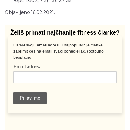
Pept. 2007;;143(1-3):127-35.
Objavljeno 16.02.2021.