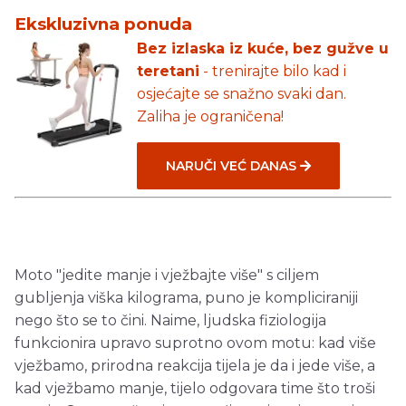
Ekskluzivna ponuda
Bez izlaska iz kuće, bez gužve u
teretani
- trenirajte bilo kad i
osjećajte se snažno svaki dan.
Zaliha je ograničena!
NARUČI VEĆ DANAS
Moto "jedite manje i vježbajte više" s ciljem
gubljenja viška kilograma, puno je kompliciraniji
nego što se to čini. Naime, ljudska fiziologija
funkcionira upravo suprotno ovom motu: kad više
vježbamo, prirodna reakcija tijela je da i jede više, a
kad vježbamo manje, tijelo odgovara time što troši