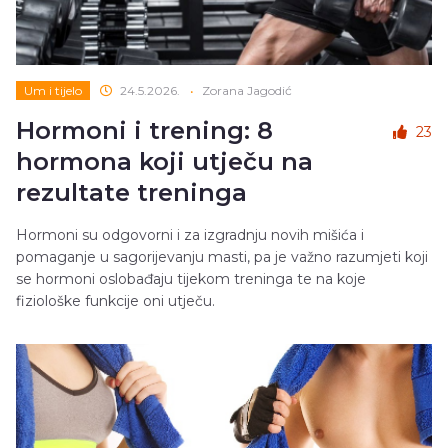
Um i tijelo
24.5.2026.
•
Zorana Jagodić
Hormoni i trening: 8
23
hormona koji utječu na
rezultate treninga
Hormoni su odgovorni i za izgradnju novih mišića i
pomaganje u sagorijevanju masti, pa je važno razumjeti koji
se hormoni oslobađaju tijekom treninga te na koje
fiziološke funkcije oni utječu.