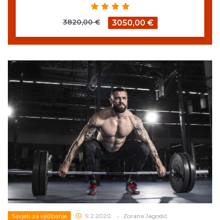
3820,00 €
3050,00 €
Savjeti za vježbanje
9.2.2020.
•
Zorana Jagodić