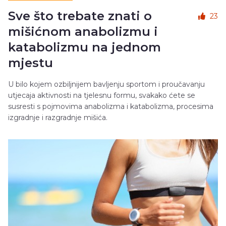
Sve što trebate znati o
23
mišićnom anabolizmu i
katabolizmu na jednom
mjestu
U bilo kojem ozbiljnijem bavljenju sportom i proučavanju
utjecaja aktivnosti na tjelesnu formu, svakako ćete se
susresti s pojmovima anabolizma i katabolizma, procesima
izgradnje i razgradnje mišića.