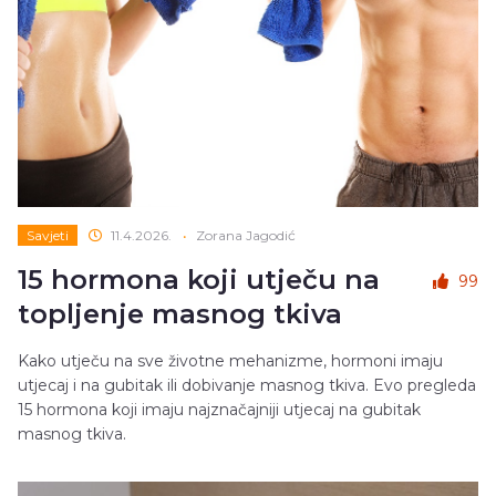
Savjeti
11.4.2026.
•
Zorana Jagodić
15 hormona koji utječu na
99
topljenje masnog tkiva
Kako utječu na sve životne mehanizme, hormoni imaju
utjecaj i na gubitak ili dobivanje masnog tkiva. Evo pregleda
15 hormona koji imaju najznačajniji utjecaj na gubitak
masnog tkiva.