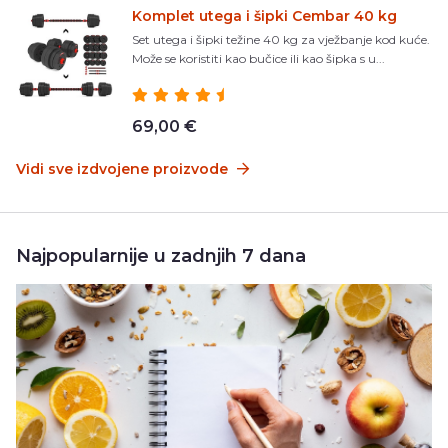
Komplet utega i šipki Cembar 40 kg
Set utega i šipki težine 40 kg za vježbanje kod kuće.
Može se koristiti kao bučice ili kao šipka s u...
69,00 €
Vidi sve izdvojene proizvode
Najpopularnije u zadnjih 7 dana