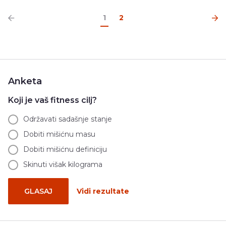
1
2
Anketa
Koji je vaš fitness cilj?
Održavati sadašnje stanje
Dobiti mišićnu masu
Dobiti mišićnu definiciju
Skinuti višak kilograma
GLASAJ
Vidi rezultate