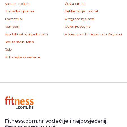
Shakeri i bidoni
Česta pitanja
Borilačka oprema
Reklamacije i povrat
Trampolini
Program lojalnosti
Romobili
Uvjeti kupovine
Sportski satovi i pedometri
Fitness.com.hr trgovina u Zagrebu
Stol za stolni tenis
Role
SUP daske za veslanje
Fitness.com.hr vodeći je i najposjećeniji