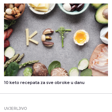
10 keto recepata za sve obroke u danu
UVJERLJIVO