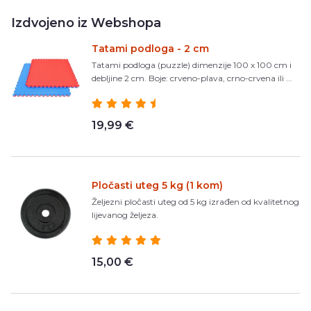
Izdvojeno iz Webshopa
Tatami podloga - 2 cm
Tatami podloga (puzzle) dimenzije 100 x 100 cm i
debljine 2 cm. Boje: crveno-plava, crno-crvena ili ...
19,99 €
Pločasti uteg 5 kg (1 kom)
Željezni pločasti uteg od 5 kg izrađen od kvalitetnog
lijevanog željeza.
15,00 €