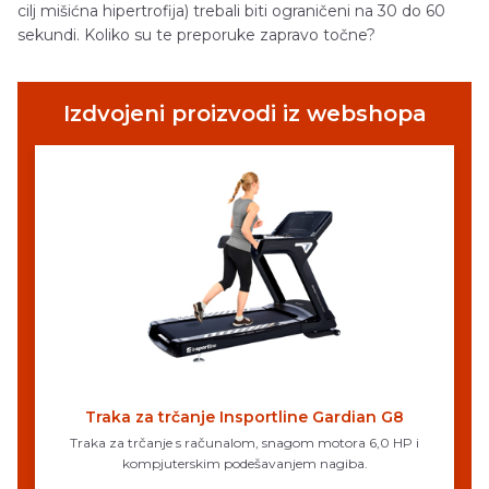
cilj mišićna hipertrofija) trebali biti ograničeni na 30 do 60
sekundi. Koliko su te preporuke zapravo točne?
Izdvojeni proizvodi iz webshopa
Traka za trčanje Insportline Gardian G8
Traka za trčanje s računalom, snagom motora 6,0 HP i
kompjuterskim podešavanjem nagiba.