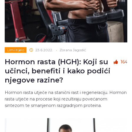
Um i tijelo
23.6.2022.
•
Zorana Jagodić
Hormon rasta (HGH): Koji su
164
učinci, benefiti i kako podići
njegove razine?
Hormon rasta utječe na stanični rast i regeneraciju. Hormon
rasta utječe na procese koji rezultiraju povećanom
sintezom te smanjenom razgradnjom proteina.