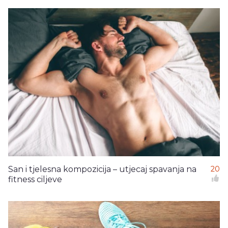
San i tjelesna kompozicija – utjecaj spavanja na
20
fitness ciljeve