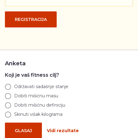
REGISTRACIJA
Anketa
Koji je vaš fitness cilj?
Održavati sadašnje stanje
Dobiti mišićnu masu
Dobiti mišićnu definiciju
Skinuti višak kilograma
GLASAJ
Vidi rezultate