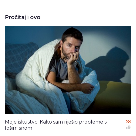
Pročitaj i ovo
Moje iskustvo: Kako sam riješio probleme s
68
lošim snom