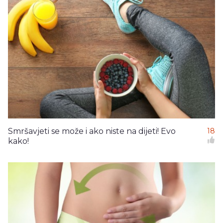
Smršavjeti se može i ako niste na dijeti! Evo
18
kako!