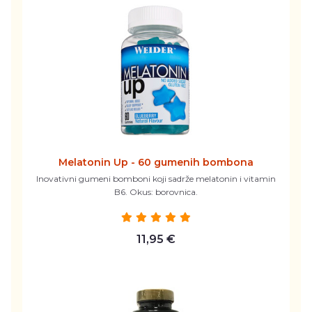
Melatonin Up - 60 gumenih bombona
Inovativni gumeni bomboni koji sadrže melatonin i vitamin
B6. Okus: borovnica.
11,95 €