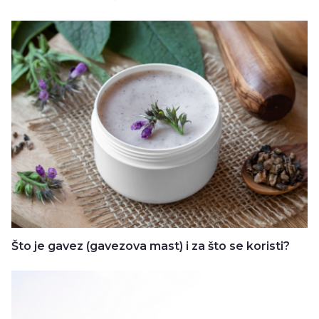
Što je gavez (gavezova mast) i za što se koristi?