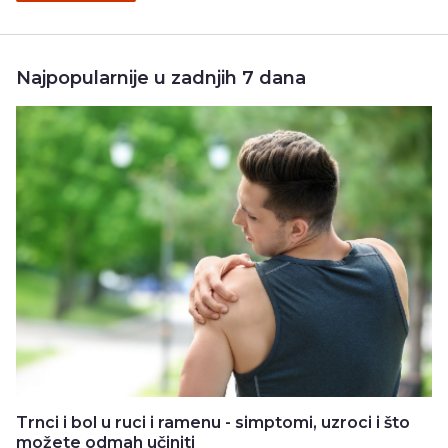
Najpopularnije u zadnjih 7 dana
Trnci i bol u ruci i ramenu - simptomi, uzroci i što
možete odmah učiniti