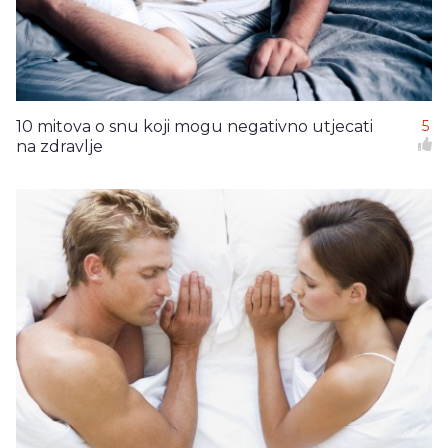
10 mitova o snu koji mogu negativno utjecati
5
na zdravlje