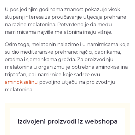
U posljednjim godinama znanost pokazuje visok
stupanj interesa za proučavanje utjecaja prehrane
na razine melatonina. Potvrđeno je da među
namirnicama najviše melatonina imaju višnje.
Osim toga, melatonin nalazimo i u namirnicama koje
su dio mediteranske prehrane: rajčici, paprikama,
orasima i sjemenkama grožđa. Za proizvodnju
melatonina u organizmu je potrebna aminokiselina
triptofan, pa i namirnice koje sadrže ovu
aminokiselinu
povoljno utječu na proizvodnju
melatonina.
Izdvojeni proizvodi iz webshopa