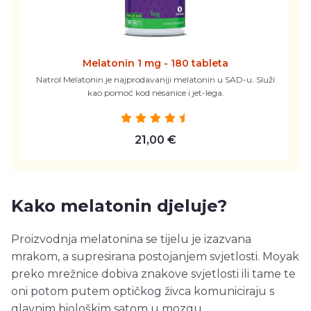
Melatonin 1 mg - 180 tableta
Natrol Melatonin je najprodavaniji melatonin u SAD-u. Služi
kao pomoć kod nesanice i jet-lega.
21,00 €
Kako melatonin djeluje?
Proizvodnja melatonina se tijelu je izazvana
mrakom, a supresirana postojanjem svjetlosti. Moyak
preko mrežnice dobiva znakove svjetlosti ili tame te
oni potom putem optičkog živca komuniciraju s
glavnim biološkim satom u mozgu,