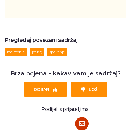
Pregledaj povezani sadržaj
melatonin
jet leg
spavanje
Brza ocjena - kakav vam je sadržaj?
DOBAR
LOŠ
Podijeli s prijateljima!