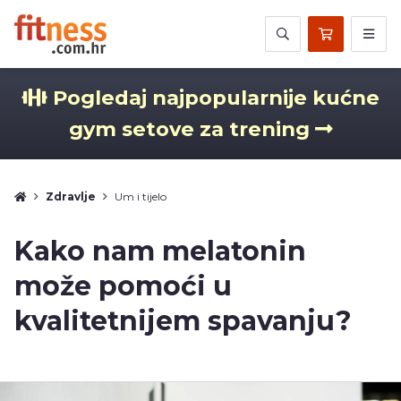
Pogledaj najpopularnije kućne
gym setove za trening
Zdravlje
Um i tijelo
Kako nam melatonin
može pomoći u
kvalitetnijem spavanju?