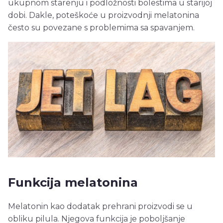
ukupnom starenju i podložnosti bolestima u starijoj
dobi. Dakle, poteškoće u proizvodnji melatonina
često su povezane s problemima sa spavanjem.
Funkcija melatonina
Melatonin kao dodatak prehrani proizvodi se u
obliku pilula. Njegova funkcija je poboljšanje