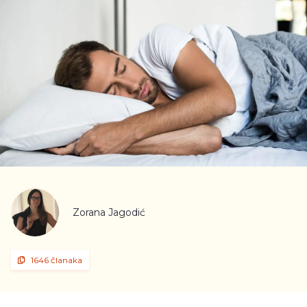
Zorana Jagodić
1646 članaka