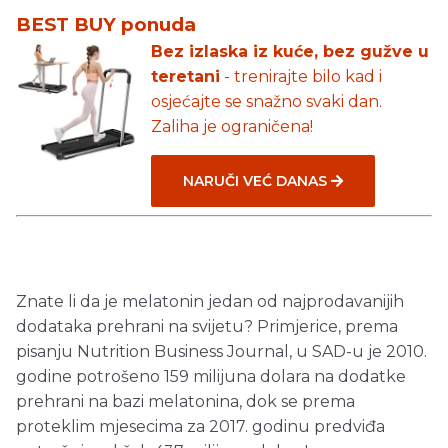
BEST BUY ponuda
Bez izlaska iz kuće, bez gužve u
teretani
- trenirajte bilo kad i
osjećajte se snažno svaki dan.
Zaliha je ograničena!
NARUČI VEĆ DANAS
Znate li da je melatonin jedan od najprodavanijih
dodataka prehrani na svijetu? Primjerice, prema
pisanju Nutrition Business Journal, u SAD-u je 2010.
godine potrošeno 159 milijuna dolara na dodatke
prehrani na bazi melatonina, dok se prema
proteklim mjesecima za 2017. godinu predviđa