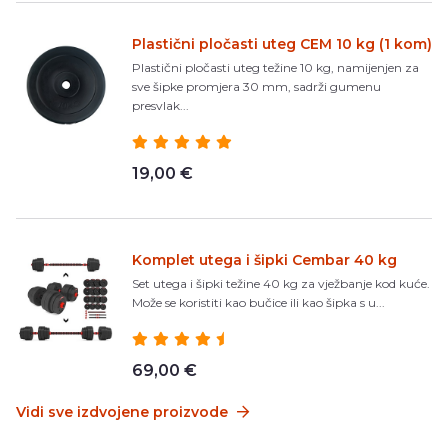
Plastični pločasti uteg CEM 10 kg (1 kom)
Plastični pločasti uteg težine 10 kg, namijenjen za
sve šipke promjera 30 mm, sadrži gumenu
presvlak...
19,00 €
Komplet utega i šipki Cembar 40 kg
Set utega i šipki težine 40 kg za vježbanje kod kuće.
Može se koristiti kao bučice ili kao šipka s u...
69,00 €
Vidi sve izdvojene proizvode