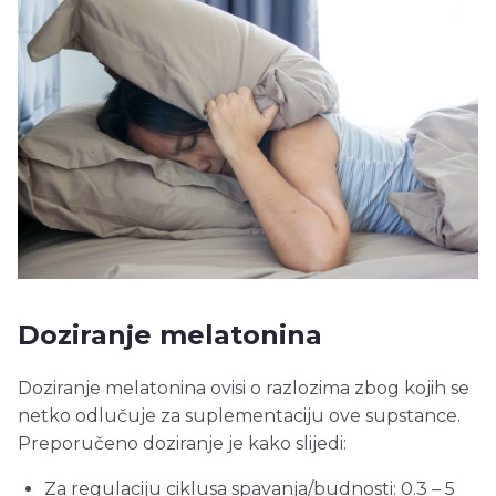
Doziranje melatonina
Doziranje melatonina ovisi o razlozima zbog kojih se
netko odlučuje za suplementaciju ove supstance.
Preporučeno doziranje je kako slijedi:
Za regulaciju ciklusa spavanja/budnosti: 0.3 – 5