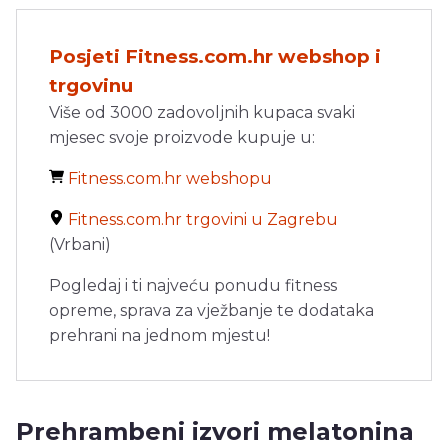
Posjeti Fitness.com.hr webshop i
trgovinu
Više od 3000 zadovoljnih kupaca svaki
mjesec svoje proizvode kupuje u:
Fitness.com.hr webshopu
Fitness.com.hr trgovini u Zagrebu
(Vrbani)
Pogledaj i ti najveću ponudu fitness
opreme, sprava za vježbanje te dodataka
prehrani na jednom mjestu!
Prehrambeni izvori melatonina