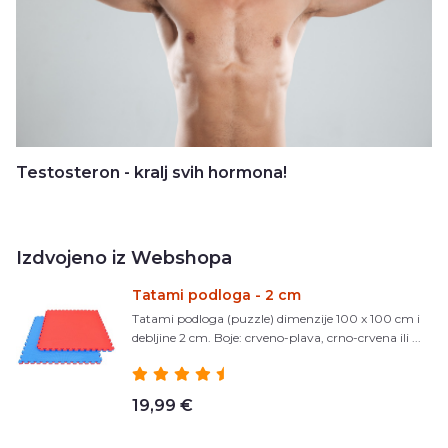
Testosteron - kralj svih hormona!
Izdvojeno iz Webshopa
Tatami podloga - 2 cm
Tatami podloga (puzzle) dimenzije 100 x 100 cm i
debljine 2 cm. Boje: crveno-plava, crno-crvena ili ...
19,99 €