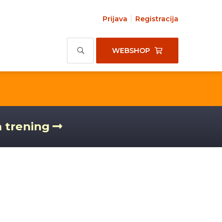
Prijava
Registracija
WEBSHOP
a trening