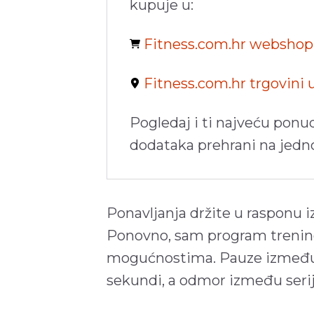
kupuje u:
Fitness.com.hr websho
Fitness.com.hr trgovini
Pogledaj i ti najveću ponu
dodataka prehrani na jed
Ponavljanja držite u rasponu iz
Ponovno, sam program treninga
mogućnostima. Pauze između v
sekundi, a odmor između serij