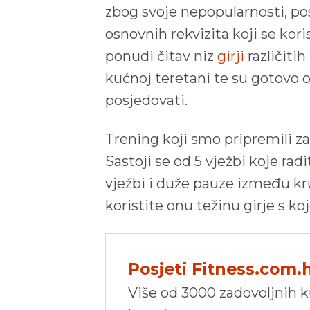
zbog svoje nepopularnosti, po
osnovnih rekvizita koji se kori
ponudi čitav niz
girji
različitih
kućnoj teretani te su gotovo
posjedovati.
Trening koji smo pripremili za
Sastoji se od 5 vježbi koje r
vježbi i duže pauze između 
koristite onu težinu girje s k
Posjeti Fitness.com.
Više od 3000 zadovoljnih 