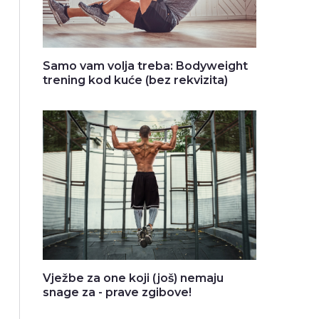
Samo vam volja treba: Bodyweight
trening kod kuće (bez rekvizita)
Vježbe za one koji (još) nemaju
snage za - prave zgibove!