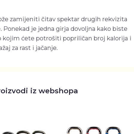
može zamijeniti čitav spektar drugih rekvizita
e. Ponekad je jedna girja dovoljna kako biste
lo kojim ćete potrošiti popriličan broj kalorija i
aj za rast i jačanje.
roizvodi iz webshopa