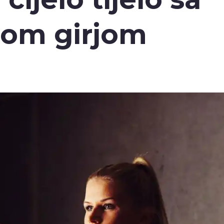
om girjom