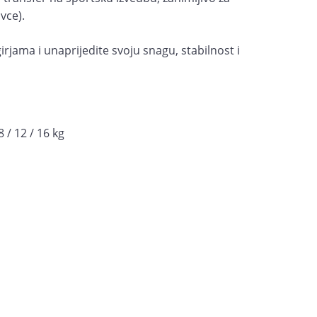
vce).
girjama i unaprijedite svoju snagu, stabilnost i
 / 12 / 16 kg