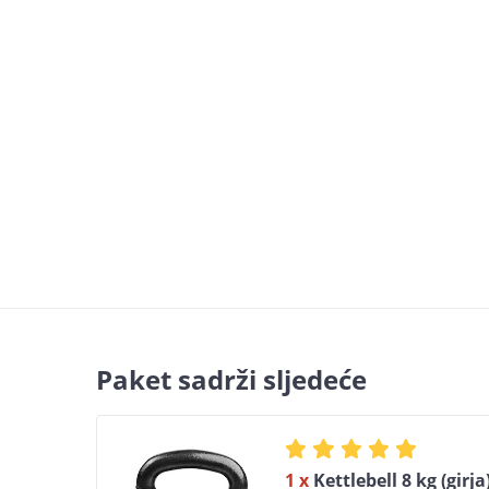
Paket sadrži sljedeće
1 x
Kettlebell 8 kg (girja