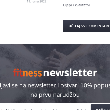
19. rujna 2023.
Lijepi i kvalitetni
UČITAJ SVE KOMENTARE
ijavi se na newsletter i ostvari 10% popu
na prvu narudžbu