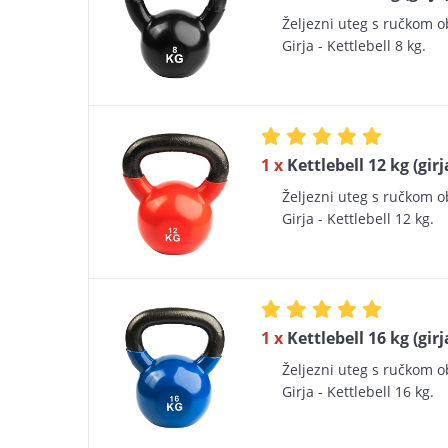
Željezni uteg s ručkom 
Girja - Kettlebell 8 kg.
1 x
Kettlebell 12 kg (girj
Željezni uteg s ručkom 
Girja - Kettlebell 12 kg.
1 x
Kettlebell 16 kg (girj
Željezni uteg s ručkom 
Girja - Kettlebell 16 kg.