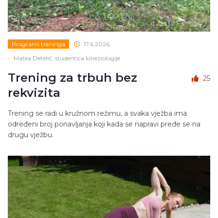
Programi treninga
17.6.2026.
•
Matea Detelić, studentica kineziologije
Trening za trbuh bez
25
rekvizita
Trening se radi u kružnom režimu, a svaka vježba ima
određeni broj ponavljanja koji kada se napravi pređe se na
drugu vježbu.