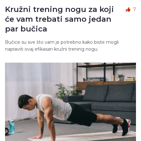
Kružni trening nogu za koji
7
će vam trebati samo jedan
par bučica
Bučice su sve što vam je potrebno kako biste mogli
napraviti ovaj efikasan kružni trening nogu.