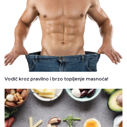
Vodič kroz pravilno i brzo topljenje masnoća!