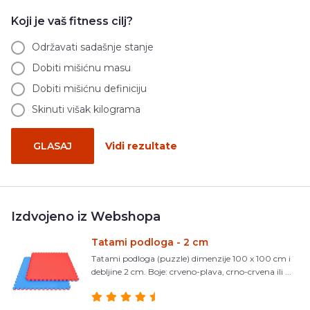
Koji je vaš fitness cilj?
Održavati sadašnje stanje
Dobiti mišićnu masu
Dobiti mišićnu definiciju
Skinuti višak kilograma
GLASAJ
Vidi rezultate
Izdvojeno iz Webshopa
Tatami podloga - 2 cm
Tatami podloga (puzzle) dimenzije 100 x 100 cm i
debljine 2 cm. Boje: crveno-plava, crno-crvena ili ...