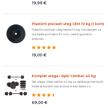
19,99 €
Plastični pločasti uteg CEM 10 kg (1 kom)
Plastični pločasti uteg težine 10 kg, namijenjen za
sve šipke promjera 30 mm, sadrži gumenu
presvlak...
19,00 €
Komplet utega i šipki Cembar 40 kg
Set utega i šipki težine 40 kg za vježbanje kod kuće.
Može se koristiti kao bučice ili kao šipka s u...
69,00 €