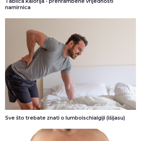
Tablica kalorija - prehrambene vrijednosti
namirnica
Sve što trebate znati o lumboischialgiji (išijasu)