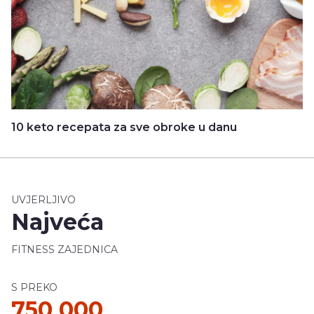
10 keto recepata za sve obroke u danu
UVJERLJIVO
Najveća
FITNESS ZAJEDNICA
S PREKO
750 000