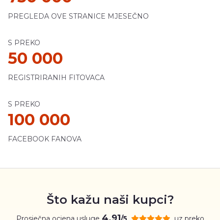
PREGLEDA OVE STRANICE MJESEČNO
S PREKO
50 000
REGISTRIRANIH FITOVACA
S PREKO
100 000
FACEBOOK FANOVA
Što kažu naši kupci?
4.91
Prosječna ocjena usluge
uz preko
/5