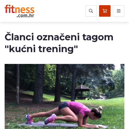
Članci označeni tagom
"kućni trening"