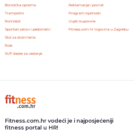
Borilačka oprema
Reklamacije i povrat
Trampolini
Program lojalnosti
Romobili
Uvjeti kupovine
Sportski satovi i pedometri
Fitness.com.hr trgovina u Zagrebu
Stol za stolni tenis
Role
SUP daske za veslanje
Fitness.com.hr vodeći je i najposjećeniji
fitness portal u HR!