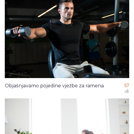
Objašnjavamo pojedine vježbe za ramena
57