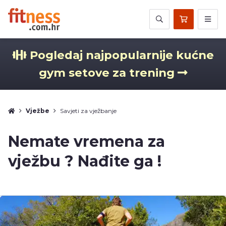
Pogledaj najpopularnije kućne
gym setove za trening
Vježbe
Savjeti za vježbanje
Nemate vremena za
vježbu ? Nađite ga !