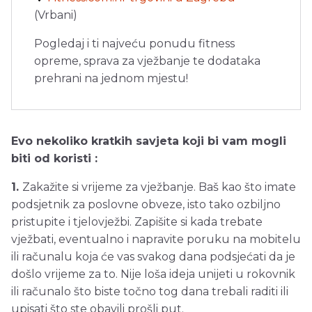
(Vrbani)
Pogledaj i ti najveću ponudu fitness
opreme, sprava za vježbanje te dodataka
prehrani na jednom mjestu!
Evo nekoliko kratkih savjeta koji bi vam mogli
biti od koristi :
1.
Zakažite si vrijeme za vježbanje. Baš kao što imate
podsjetnik za poslovne obveze, isto tako ozbiljno
pristupite i tjelovježbi. Zapišite si kada trebate
vježbati, eventualno i napravite poruku na mobitelu
ili računalu koja će vas svakog dana podsjećati da je
došlo vrijeme za to. Nije loša ideja unijeti u rokovnik
ili računalo što biste točno tog dana trebali raditi ili
upisati što ste obavili prošli put.