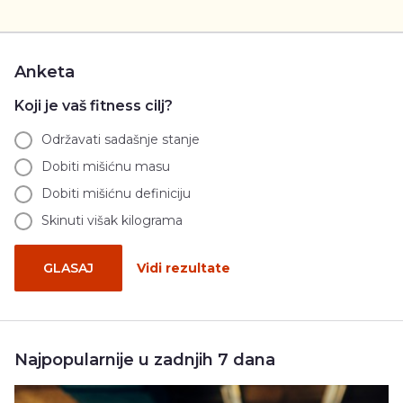
Anketa
Koji je vaš fitness cilj?
Održavati sadašnje stanje
Dobiti mišićnu masu
Dobiti mišićnu definiciju
Skinuti višak kilograma
GLASAJ
Vidi rezultate
Najpopularnije u zadnjih 7 dana