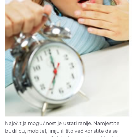
Najočitija mogućnost je ustati ranije. Namjestite
budilicu, mobitel, liniju ili što već koristite da se