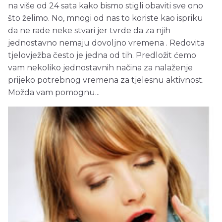
na više od 24 sata kako bismo stigli obaviti sve ono
što želimo. No, mnogi od nas to koriste kao ispriku
da ne rade neke stvari jer tvrde da za njih
jednostavno nemaju dovoljno vremena . Redovita
tjelovježba često je jedna od tih. Predložit ćemo
vam nekoliko jednostavnih načina za nalaženje
prijeko potrebnog vremena za tjelesnu aktivnost.
Možda vam pomognu...