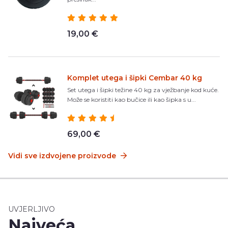
19,00 €
Komplet utega i šipki Cembar 40 kg
Set utega i šipki težine 40 kg za vježbanje kod kuće.
Može se koristiti kao bučice ili kao šipka s u...
69,00 €
Vidi sve izdvojene proizvode
UVJERLJIVO
Najveća