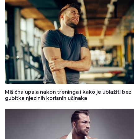
Mišićna upala nakon treninga i kako je ublažiti bez
gubitka njezinih korisnih učinaka