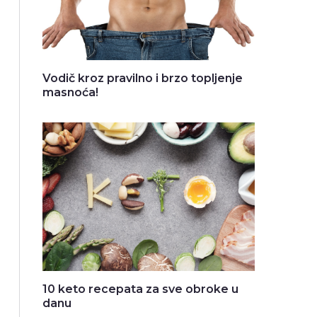
Vodič kroz pravilno i brzo topljenje
masnoća!
10 keto recepata za sve obroke u
danu