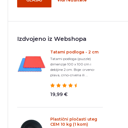
GLASAJ
Vidi rezultate
Izdvojeno iz Webshopa
Tatami podloga - 2 cm
Tatami podloga (puzzle)
dimenzije 100 x 100 cm i
debljine 2 cm. Boje: crveno-
plava, crno-crvena ili ...
19,99 €
Plastični pločasti uteg
CEM 10 kg (1 kom)