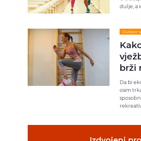
dulje, a 
Outdoor s
Kako
vjež
brži 
Da bi ek
osim trk
sposobno
rekreativn
Izdvojeni pr