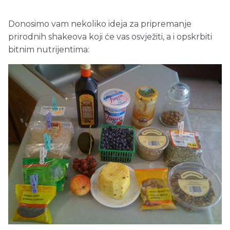
Donosimo vam nekoliko ideja za pripremanje
prirodnih shakeova koji će vas osvježiti, a i opskrbiti
bitnim nutrijentima: