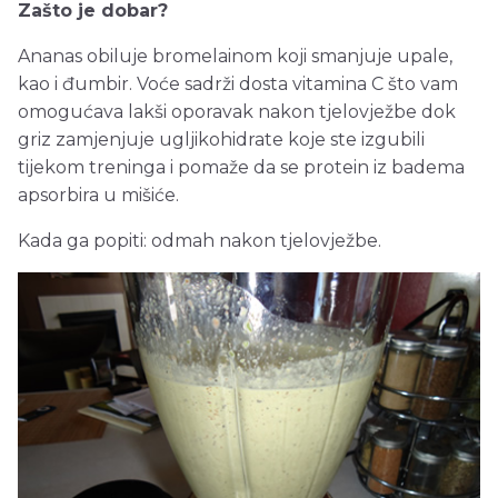
Zašto je dobar?
Ananas obiluje bromelainom koji smanjuje upale,
kao i đumbir. Voće sadrži dosta vitamina C što vam
omogućava lakši oporavak nakon tjelovježbe dok
griz zamjenjuje ugljikohidrate koje ste izgubili
tijekom treninga i pomaže da se protein iz badema
apsorbira u mišiće.
Kada ga popiti: odmah nakon tjelovježbe.