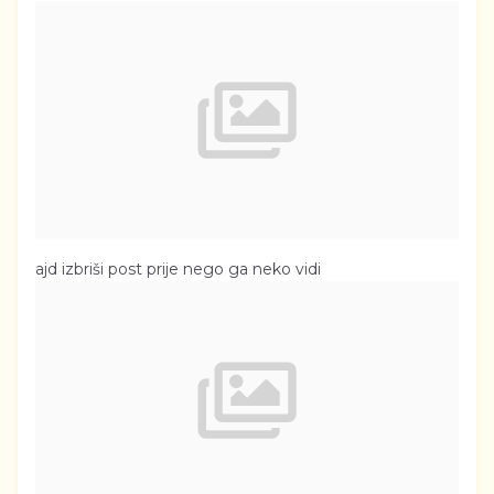
ajd izbriši post prije nego ga neko vidi