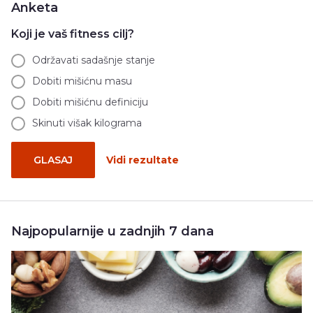
Anketa
Koji je vaš fitness cilj?
Održavati sadašnje stanje
Dobiti mišićnu masu
Dobiti mišićnu definiciju
Skinuti višak kilograma
GLASAJ
Vidi rezultate
Najpopularnije u zadnjih 7 dana