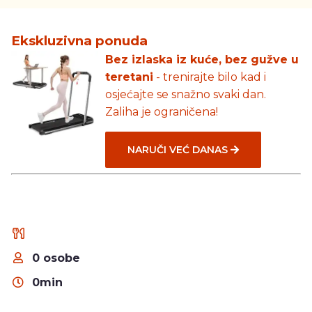
Ekskluzivna ponuda
Bez izlaska iz kuće, bez gužve u
teretani
- trenirajte bilo kad i
osjećajte se snažno svaki dan.
Zaliha je ograničena!
NARUČI VEĆ DANAS
0 osobe
0min