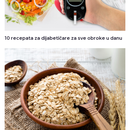
10 recepata za dijabetičare za sve obroke u danu