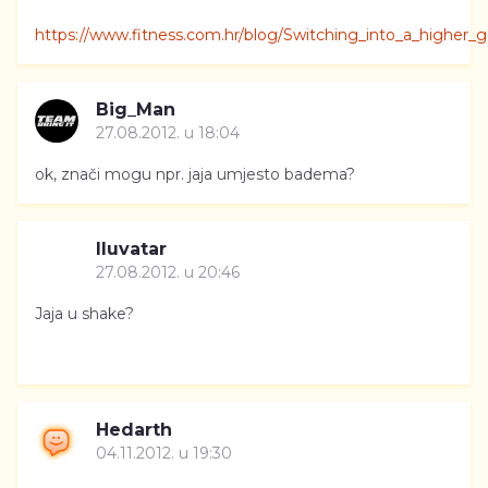
https://www.fitness.com.hr/blog/Switching_into_a_higher_
Big_Man
27.08.2012. u 18:04
ok, znači mogu npr. jaja umjesto badema?
Iluvatar
27.08.2012. u 20:46
Jaja u shake?
Hedarth
04.11.2012. u 19:30