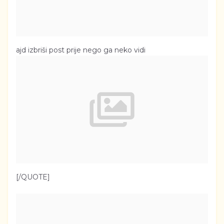
ajd izbriši post prije nego ga neko vidi
[/QUOTE]