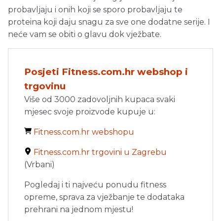
probavljaju i onih koji se sporo probavljaju te
proteina koji daju snagu za sve one dodatne serije. I
neće vam se obiti o glavu dok vježbate.
Posjeti Fitness.com.hr webshop i
trgovinu
Više od 3000 zadovoljnih kupaca svaki
mjesec svoje proizvode kupuje u:
Fitness.com.hr webshopu
Fitness.com.hr trgovini u Zagrebu
(Vrbani)
Pogledaj i ti najveću ponudu fitness
opreme, sprava za vježbanje te dodataka
prehrani na jednom mjestu!