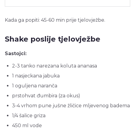
Kada ga popiti: 45-60 min prije tjelovježbe.
Shake poslije tjelovježbe
Sastojci:
2-3 tanko narezana koluta ananasa
1 nasjeckana jabuka
1 oguljena naranča
prstohvat đumbira (za okus)
3-4 vrhom pune jušne žličice mljevenog badema
1/4 šalice griza
450 ml vode