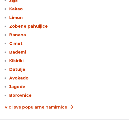
Jaja
Kakao
Limun
Zobene pahuljice
Banana
Cimet
Bademi
Kikiriki
Datulje
Avokado
Jagode
Borovnice
Vidi sve popularne namirnice