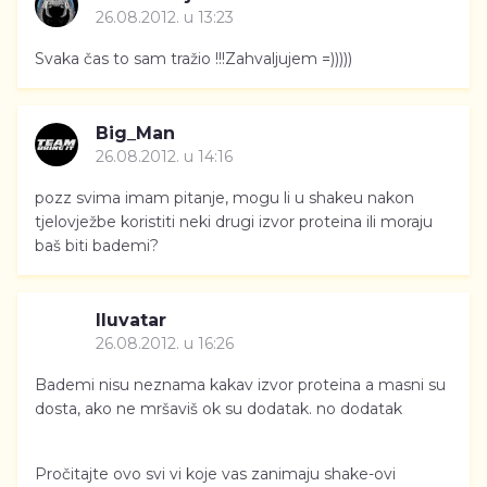
26.08.2012. u 13:23
Svaka čas to sam tražio !!!Zahvaljujem =)))))
Big_Man
26.08.2012. u 14:16
pozz svima imam pitanje, mogu li u shakeu nakon
tjelovježbe koristiti neki drugi izvor proteina ili moraju
baš biti bademi?
Iluvatar
26.08.2012. u 16:26
Bademi nisu neznama kakav izvor proteina a masni su
dosta, ako ne mršaviš ok su dodatak. no dodatak
Pročitajte ovo svi vi koje vas zanimaju shake-ovi