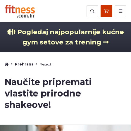
Pogledaj najpopularnije kućne
gym setove za trening
Prehrana
Recepti
Naučite pripremati
vlastite prirodne
shakeove!