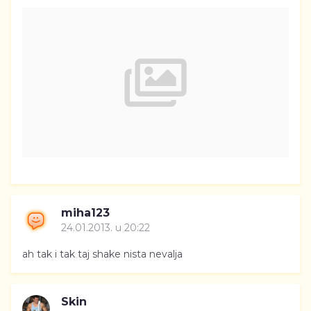
miha123
24.01.2013. u 20:22
ah tak i tak taj shake nista nevalja
Skin