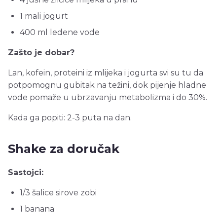
1 mali jogurt
400 ml ledene vode
Zašto je dobar?
Lan, kofein, proteini iz mlijeka i jogurta svi su tu da
potpomognu gubitak na težini, dok pijenje hladne
vode pomaže u ubrzavanju metabolizma i do 30%.
Kada ga popiti: 2-3 puta na dan.
Shake za doručak
Sastojci:
1/3 šalice sirove zobi
1 banana