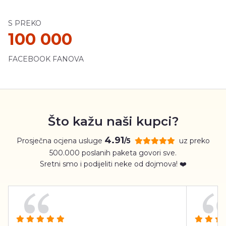
S PREKO
100 000
FACEBOOK FANOVA
Što kažu naši kupci?
4.91
Prosječna ocjena usluge
uz preko
/5
500.000 poslanih paketa govori sve.
Sretni smo i podijeliti neke od dojmova! ❤️