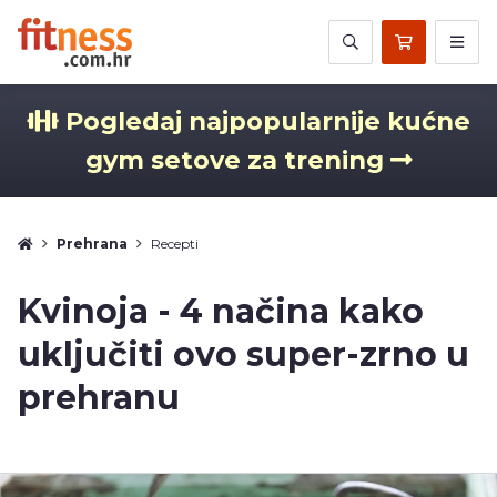
Pogledaj najpopularnije kućne
gym setove za trening
Prehrana
Recepti
Kvinoja - 4 načina kako
uključiti ovo super-zrno u
prehranu