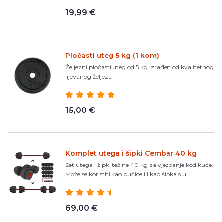
19,99 €
Pločasti uteg 5 kg (1 kom)
Željezni pločasti uteg od 5 kg izrađen od kvalitetnog
lijevanog željeza.
15,00 €
Komplet utega i šipki Cembar 40 kg
Set utega i šipki težine 40 kg za vježbanje kod kuće.
Može se koristiti kao bučice ili kao šipka s u...
69,00 €