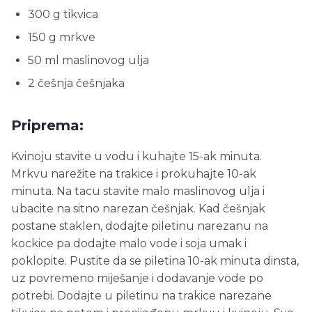
300 g tikvica
150 g mrkve
50 ml maslinovog ulja
2 češnja češnjaka
Priprema:
Kvinoju stavite u vodu i kuhajte 15-ak minuta.
Mrkvu narežite na trakice i prokuhajte 10-ak
minuta. Na tacu stavite malo maslinovog ulja i
ubacite na sitno narezan češnjak. Kad češnjak
postane staklen, dodajte piletinu narezanu na
kockice pa dodajte malo vode i soja umak i
poklopite. Pustite da se piletina 10-ak minuta dinsta,
uz povremeno miješanje i dodavanje vode po
potrebi. Dodajte u piletinu na trakice narezane