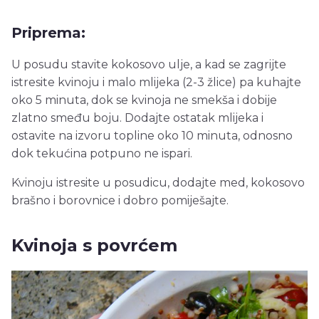
Priprema:
U posudu stavite kokosovo ulje, a kad se zagrijte
istresite kvinoju i malo mlijeka (2-3 žlice) pa kuhajte
oko 5 minuta, dok se kvinoja ne smekša i dobije
zlatno smeđu boju. Dodajte ostatak mlijeka i
ostavite na izvoru topline oko 10 minuta, odnosno
dok tekućina potpuno ne ispari.
Kvinoju istresite u posudicu, dodajte med, kokosovo
brašno i borovnice i dobro pomiješajte.
Kvinoja s povrćem