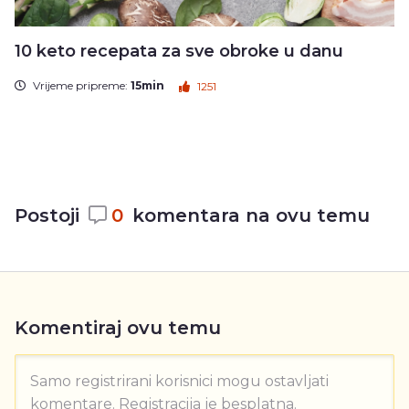
10 keto recepata za sve obroke u danu
Vrijeme pripreme:
15min
1251
Postoji
0
komentara na ovu temu
Komentiraj ovu temu
Samo registrirani korisnici mogu ostavljati
komentare. Registracija je besplatna.