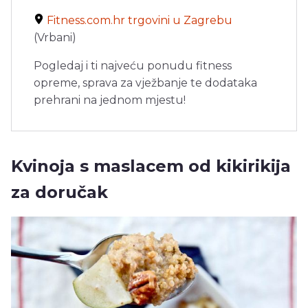
Fitness.com.hr trgovini u Zagrebu
(Vrbani)
Pogledaj i ti najveću ponudu fitness
opreme, sprava za vježbanje te dodataka
prehrani na jednom mjestu!
Kvinoja s maslacem od kikirikija
za doručak