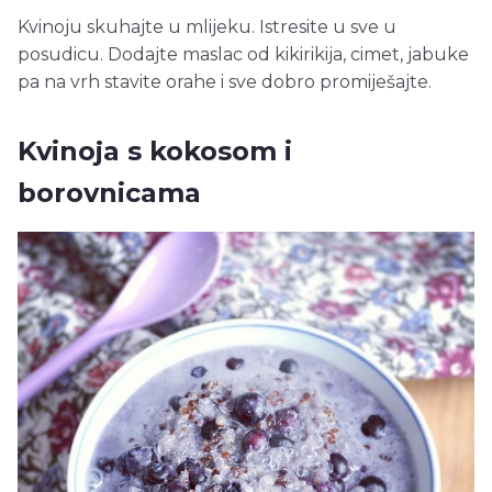
Kvinoju skuhajte u mlijeku. Istresite u sve u
posudicu. Dodajte maslac od kikirikija, cimet, jabuke
pa na vrh stavite orahe i sve dobro promiješajte.
Kvinoja s kokosom i
borovnicama