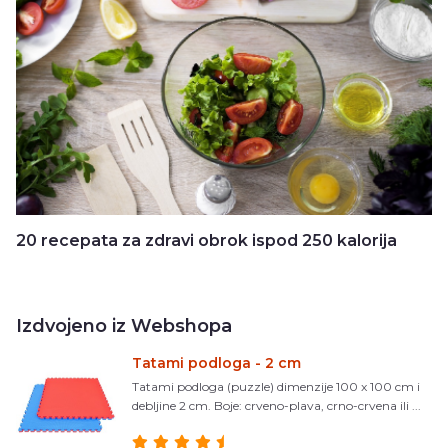
20 recepata za zdravi obrok ispod 250 kalorija
Izdvojeno iz Webshopa
Tatami podloga - 2 cm
Tatami podloga (puzzle) dimenzije 100 x 100 cm i
debljine 2 cm. Boje: crveno-plava, crno-crvena ili ...