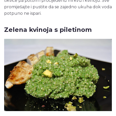
tikvice pa potom i procijeđenu mrkvu i kvinoju. Sve
promiješajte i pustite da se zajedno ukuha dok voda
potpuno ne ispari.
Zelena kvinoja s piletinom