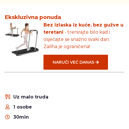
Ekskluzivna ponuda
Bez izlaska iz kuće, bez gužve u
teretani
- trenirajte bilo kad i
osjećajte se snažno svaki dan.
Zaliha je ograničena!
NARUČI VEĆ DANAS
Uz malo truda
1 osobe
30min