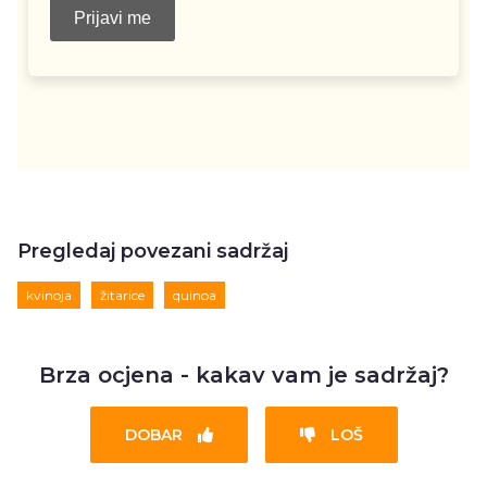
Pregledaj povezani sadržaj
kvinoja
žitarice
quinoa
Brza ocjena - kakav vam je sadržaj?
DOBAR
LOŠ