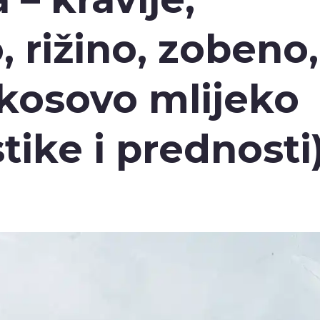
 rižino, zobeno,
okosovo mlijeko
tike i prednosti