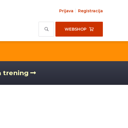
Prijava
Registracija
WEBSHOP
a trening