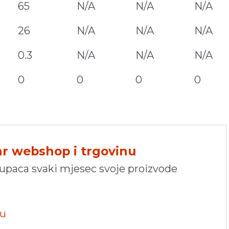
65
N/A
N/A
N/A
26
N/A
N/A
N/A
0.3
N/A
N/A
N/A
0
0
0
0
hr webshop i trgovinu
kupaca svaki mjesec svoje proizvode
pu