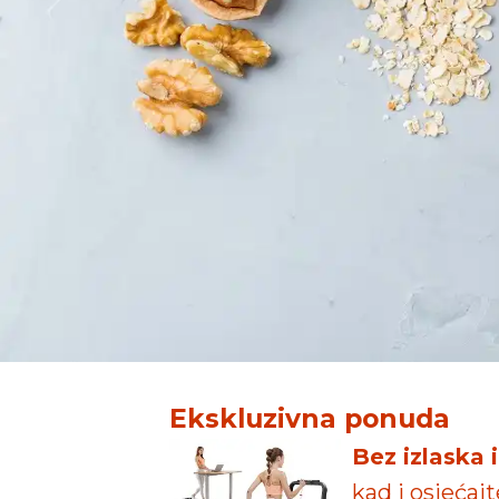
Ekskluzivna ponuda
Bez izlaska 
kad i osjećaj