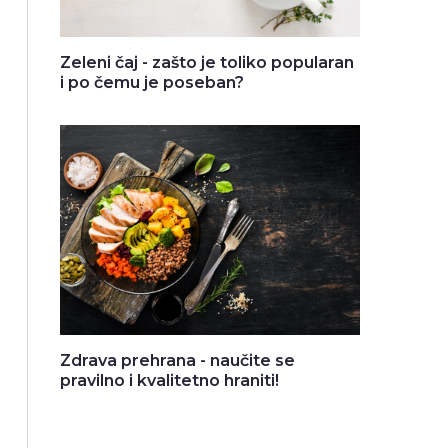
Zeleni čaj - zašto je toliko popularan
i po čemu je poseban?
Zdrava prehrana - naučite se
pravilno i kvalitetno hraniti!