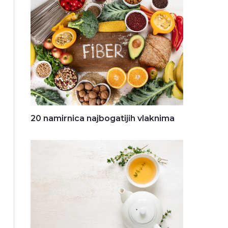
20 namirnica najbogatijih vlaknima