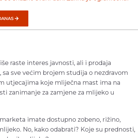
 DANAS
 raste interes javnosti, ali i prodaja
e, sa sve većim brojem studija o nezdravom
im utjecajima koje mliječna mast ima na
asti zanimanje za zamjene za mlijeko u
marketa imate dostupno zobeno, rižino,
lijeko. No, kako odabrati? Koje su prednosti,