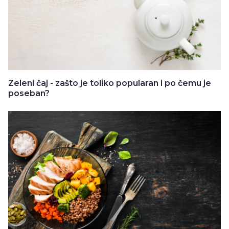
Zeleni čaj - zašto je toliko popularan i po čemu je
poseban?