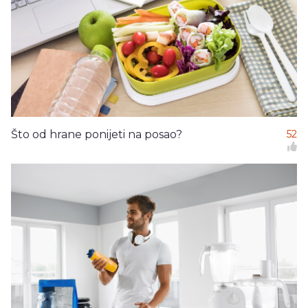
Što od hrane ponijeti na posao?
52