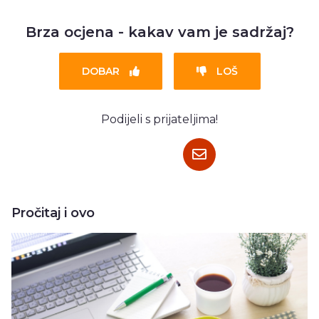
Brza ocjena - kakav vam je sadržaj?
DOBAR
LOŠ
Podijeli s prijateljima!
Pročitaj i ovo