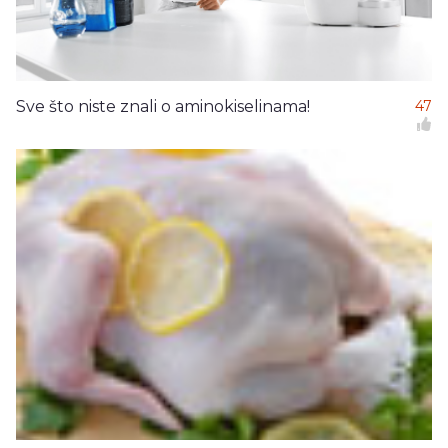
Sve što niste znali o aminokiselinama!
47