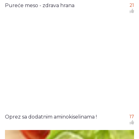
Pureće meso - zdrava hrana
21
Oprez sa dodatnim aminokiselinama !
17