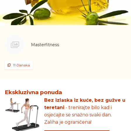
Masterfitness
11 članaka
Ekskluzivna ponuda
Bez izlaska iz kuće, bez gužve u
teretani
- trenirajte bilo kad i
osjećajte se snažno svaki dan.
Zaliha je ograničena!