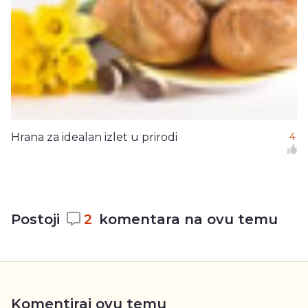
Hrana za idealan izlet u prirodi
4
Postoji
2
komentara na ovu temu
Komentiraj ovu temu