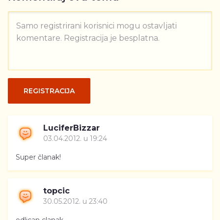
Samo registrirani korisnici mogu ostavljati
komentare. Registracija je besplatna.
REGISTRACIJA
LuciferBizzar
03.04.2012. u 19:24
Super članak!
topcic
30.05.2012. u 23:40
odlican clanak,,