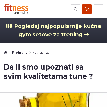
Pogledaj najpopularnije kućne
gym setove za trening
Prehrana
Nutricionizam
Da li smo upoznati sa
svim kvalitetama tune ?