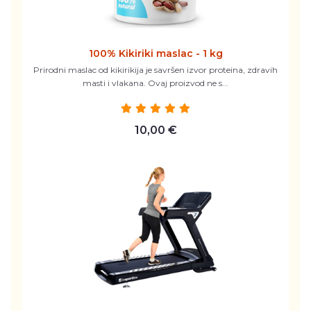
100% Kikiriki maslac - 1 kg
Prirodni maslac od kikirikija je savršen izvor proteina, zdravih
masti i vlakana. Ovaj proizvod ne s...
10,00 €