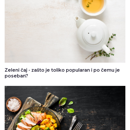
Zeleni čaj - zašto je toliko popularan i po čemu je
poseban?