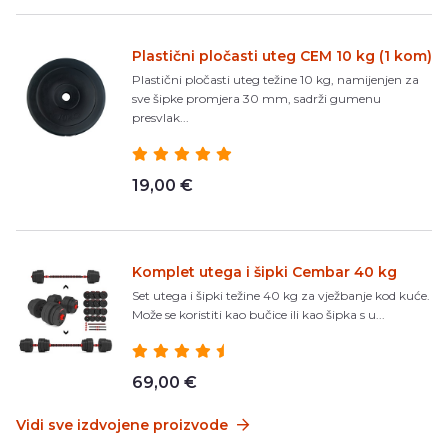
Plastični pločasti uteg CEM 10 kg (1 kom)
Plastični pločasti uteg težine 10 kg, namijenjen za
sve šipke promjera 30 mm, sadrži gumenu
presvlak...
19,00 €
Komplet utega i šipki Cembar 40 kg
Set utega i šipki težine 40 kg za vježbanje kod kuće.
Može se koristiti kao bučice ili kao šipka s u...
69,00 €
Vidi sve izdvojene proizvode