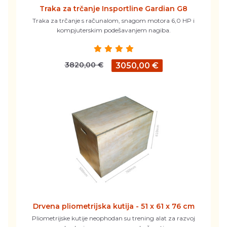
Traka za trčanje Insportline Gardian G8
Traka za trčanje s računalom, snagom motora 6,0 HP i
kompjuterskim podešavanjem nagiba.
3820,00 €
3050,00 €
Drvena pliometrijska kutija - 51 x 61 x 76 cm
Pliometrijske kutije neophodan su trening alat za razvoj