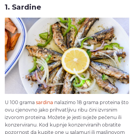
1. Sardine
U 100 grama
sardina
nalazimo 18 grama proteina što
ovu cjenovno jako prihvatljivu ribu čini izvrsnim
izvorom proteina. Možete je jesti svježe pečenu ili
konzerviranu. Kod kupnje konzerviranih obratite
pozornost da kupite one u salamuri ili maslinovom