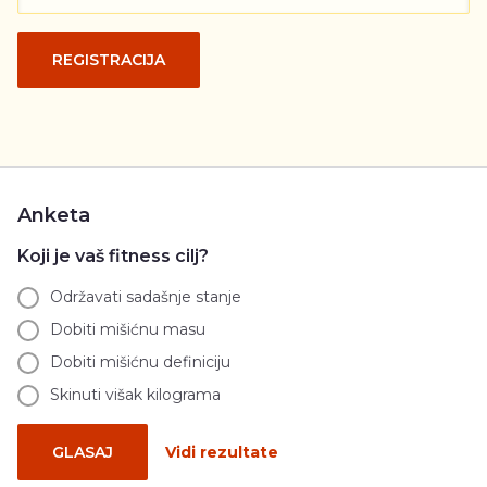
REGISTRACIJA
Anketa
Koji je vaš fitness cilj?
Održavati sadašnje stanje
Dobiti mišićnu masu
Dobiti mišićnu definiciju
Skinuti višak kilograma
GLASAJ
Vidi rezultate