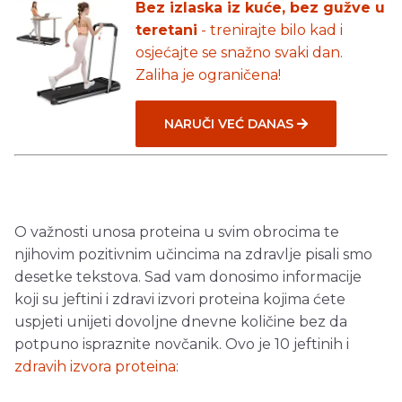
Bez izlaska iz kuće, bez gužve u
teretani
- trenirajte bilo kad i
osjećajte se snažno svaki dan.
Zaliha je ograničena!
NARUČI VEĆ DANAS
O važnosti unosa proteina u svim obrocima te
njihovim pozitivnim učincima na zdravlje pisali smo
desetke tekstova. Sad vam donosimo informacije
koji su jeftini i zdravi izvori proteina kojima ćete
uspjeti unijeti dovoljne dnevne količine bez da
potpuno ispraznite novčanik. Ovo je 10 jeftinih i
zdravih izvora proteina
: