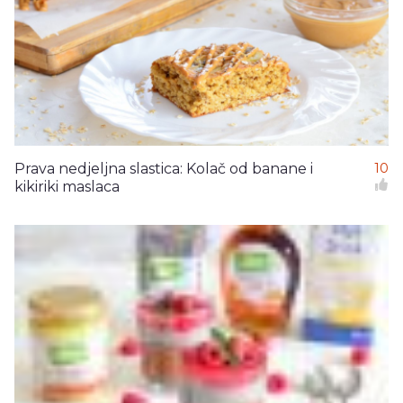
Prava nedjeljna slastica: Kolač od banane i
10
kikiriki maslaca