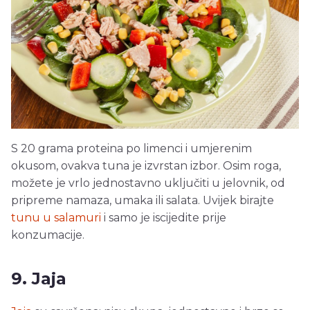
S 20 grama proteina po limenci i umjerenim
okusom, ovakva tuna je izvrstan izbor. Osim roga,
možete je vrlo jednostavno uključiti u jelovnik, od
pripreme namaza, umaka ili salata. Uvijek birajte
tunu u salamuri
i samo je iscijedite prije
konzumacije.
9. Jaja