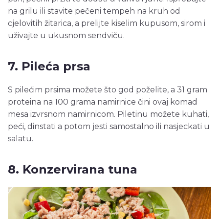
na grilu ili stavite pečeni tempeh na kruh od
cjelovitih žitarica, a prelijte kiselim kupusom, sirom i
uživajte u ukusnom sendviču.
7. Pileća prsa
S pilećim prsima možete što god poželite, a 31 gram
proteina na 100 grama namirnice čini ovaj komad
mesa izvrsnom namirnicom. Piletinu možete kuhati,
peći, dinstati a potom jesti samostalno ili nasjeckati u
salatu.
8. Konzervirana tuna