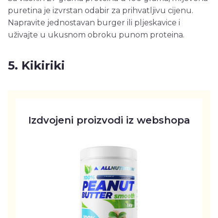
puretina je izvrstan odabir za prihvatljivu cijenu.
Napravite jednostavan burger ili pljeskavice i
uživajte u ukusnom obroku punom proteina.
5. Kikiriki
Izdvojeni proizvodi iz webshopa