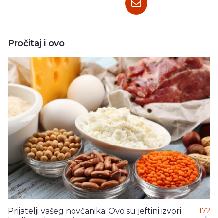
Pročitaj i ovo
Prijatelji vašeg novčanika: Ovo su jeftini izvori
172