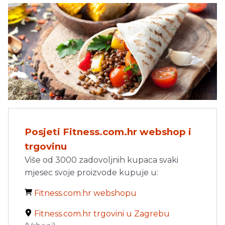
Posjeti Fitness.com.hr webshop i
trgovinu
Više od 3000 zadovoljnih kupaca svaki
mjesec svoje proizvode kupuje u:
Fitness.com.hr webshopu
Fitness.com.hr trgovini u Zagrebu