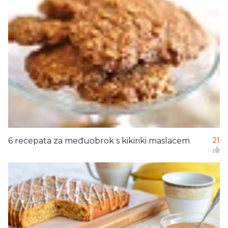
6 recepata za međuobrok s kikiriki maslacem
21