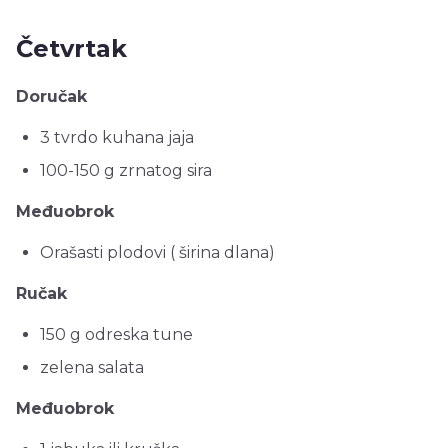
Četvrtak
Doručak
3 tvrdo kuhana jaja
100-150 g zrnatog sira
Međuobrok
Orašasti plodovi ( širina dlana)
Ručak
150 g odreska tune
zelena salata
Međuobrok