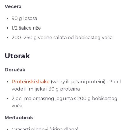
Večera
90 g lososa
1/2 šalice riže
200- 250 g voćne salata od bobičastog voća
Utorak
Doručak
Proteinski shake
(whey ili jajčani proteini) - 3 dcl
vode ili mlijeka i 30 g proteina
2 dcl malomasnog jogurta s 200 g bobičastog
voća
Međuobrok
Orašasti plodovi (širina dlana)