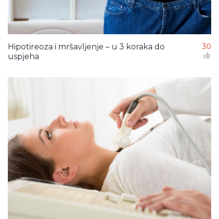
Hipotireoza i mršavljenje – u 3 koraka do
30
uspjeha