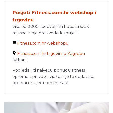
Posjeti Fitness.com.hr webshop i
trgovinu
Više od 3000 zadovoljnih kupaca svaki
mjesec svoje proizvode kupuje u:
Fitness.com.hr webshopu
Fitness.com.hr trgovini u Zagrebu
(Vrbani)
Pogledaj i ti najveću ponudu fitness
opreme, sprava za vježbanje te dodataka
prehrani na jednom mjestu!