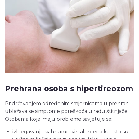
Prehrana osoba s hipertireozom
Pridržavanjem određenim smjernicama u prehrani
ublažava se simptome poteškoća u radu štitnjače.
Osobama koje imaju probleme savjetuje se:
izbjegavanje svih sumnjivih alergena kao sto su