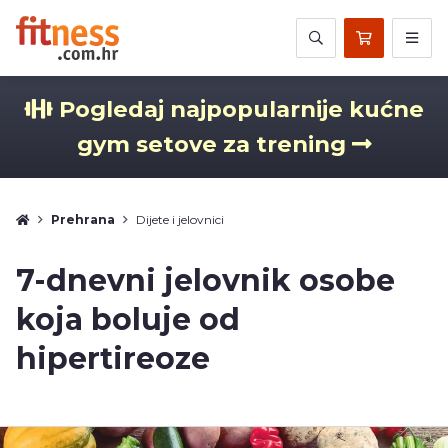
Pogledaj najpopularnije kućne
gym setove za trening
Prehrana
Dijete i jelovnici
7-dnevni jelovnik osobe
koja boluje od
hipertireoze