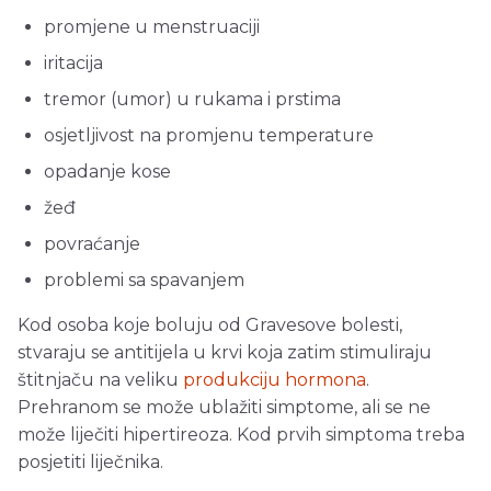
promjene u menstruaciji
iritacija
tremor (umor) u rukama i prstima
osjetljivost na promjenu temperature
opadanje kose
žeđ
povraćanje
problemi sa spavanjem
Kod osoba koje boluju od Gravesove bolesti,
stvaraju se antitijela u krvi koja zatim stimuliraju
štitnjaču na veliku
produkciju hormona
.
Prehranom se može ublažiti simptome, ali se ne
može liječiti hipertireoza. Kod prvih simptoma treba
posjetiti liječnika.