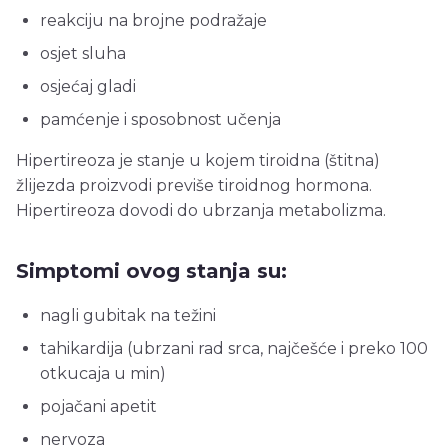
reakciju na brojne podražaje
osjet sluha
osjećaj gladi
pamćenje i sposobnost učenja
Hipertireoza je stanje u kojem tiroidna (štitna)
žlijezda proizvodi previše tiroidnog hormona.
Hipertireoza dovodi do ubrzanja metabolizma.
Simptomi ovog stanja su:
nagli gubitak na težini
tahikardija (ubrzani rad srca, najčešće i preko 100
otkucaja u min)
pojačani apetit
nervoza