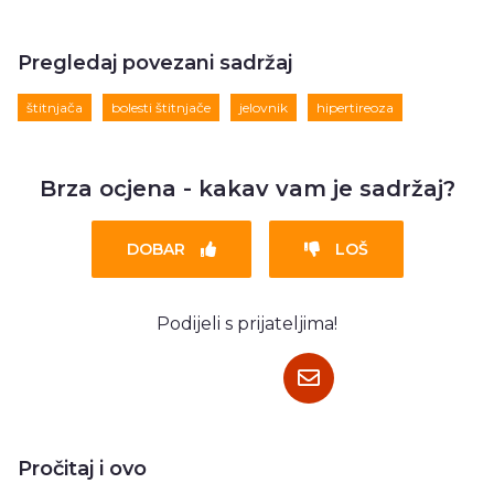
Pregledaj povezani sadržaj
štitnjača
bolesti štitnjače
jelovnik
hipertireoza
Brza ocjena - kakav vam je sadržaj?
DOBAR
LOŠ
Podijeli s prijateljima!
Pročitaj i ovo