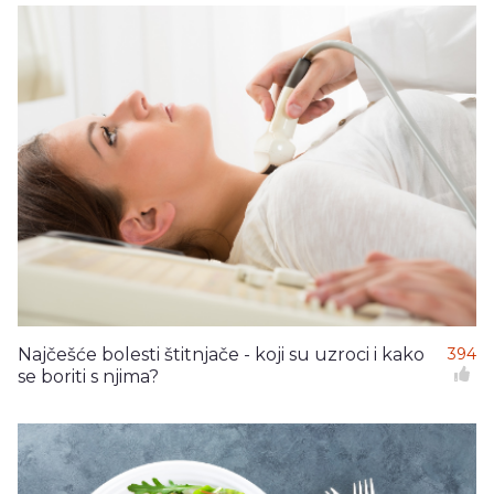
Najčešće bolesti štitnjače - koji su uzroci i kako
394
se boriti s njima?