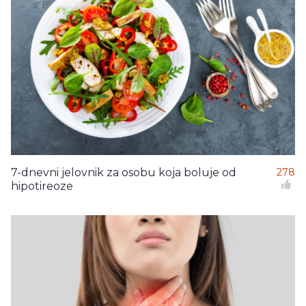
7-dnevni jelovnik za osobu koja boluje od
278
hipotireoze