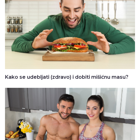
Kako se udebljati (zdravo) i dobiti mišićnu masu?