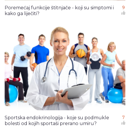
Poremećaj funkcije štitnjače - koji su simptomi i
9
kako ga liječiti?
Sportska endokrinologija - koje su podmukle
7
bolesti od kojih sportaši prerano umiru?