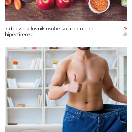
7-dnevni jelovnik osobe koja boluje od
75
hipertireoze