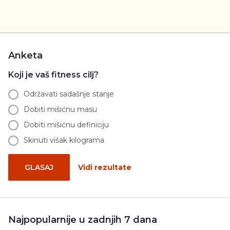
Anketa
Koji je vaš fitness cilj?
Održavati sadašnje stanje
Dobiti mišićnu masu
Dobiti mišićnu definiciju
Skinuti višak kilograma
GLASAJ
Vidi rezultate
Najpopularnije u zadnjih 7 dana