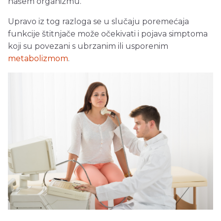
našem organizmu.
Upravo iz tog razloga se u slučaju poremećaja
funkcije štitnjače može očekivati i pojava simptoma
koji su povezani s ubrzanim ili usporenim
metabolizmom
.