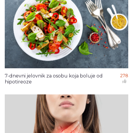
7-dnevni jelovnik za osobu koja boluje od
278
hipotireoze