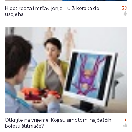
Hipotireoza i mršavljenje – u 3 koraka do
30
uspjeha
Otkrijte na vrijeme: Koji su simptomi najčešćih
16
bolesti štitnjače?