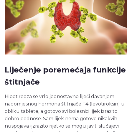
Liječenje poremećaja funkcije
štitnjače
Hipotireoza se vrlo jednostavno liječi davanjem
nadomjesnog hormona štitnjače T4 (levotiroksin) u
obliku tablete, a gotovo svi bolesnici lijek izrazito
dobro podnose. Sam lijek nema gotovo nikakvih
nuspojava (izrazito rijetko se mogu javiti slučajevi