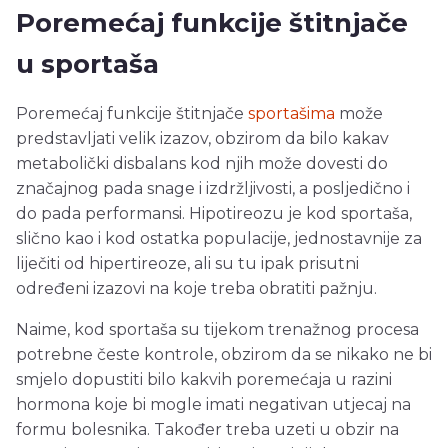
Poremećaj funkcije štitnjače
u sportaša
Poremećaj funkcije štitnjače
sportašima
može
predstavljati velik izazov, obzirom da bilo kakav
metabolički disbalans kod njih može dovesti do
značajnog pada snage i izdržljivosti, a posljedično i
do pada performansi. Hipotireozu je kod sportaša,
slično kao i kod ostatka populacije, jednostavnije za
liječiti od hipertireoze, ali su tu ipak prisutni
određeni izazovi na koje treba obratiti pažnju.
Naime, kod sportaša su tijekom trenažnog procesa
potrebne česte kontrole, obzirom da se nikako ne bi
smjelo dopustiti bilo kakvih poremećaja u razini
hormona koje bi mogle imati negativan utjecaj na
formu bolesnika. Također treba uzeti u obzir na