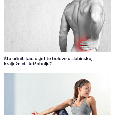
Što učiniti kad osjetite bolove u slabinskoj
kralježnici - križobolju?