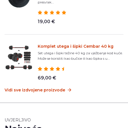
presvlak...
19,00 €
Komplet utega i šipki Cembar 40 kg
Set utega i šipki težine 40 kg za vježbanje kod kuće.
Može se koristiti kao bučice ili kao šipka s u...
69,00 €
Vidi sve izdvojene proizvode
UVJERLJIVO