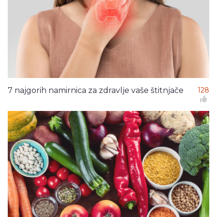
7 najgorih namirnica za zdravlje vaše štitnjače
128