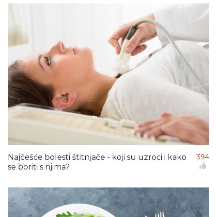
Najčešće bolesti štitnjače - koji su uzroci i kako
394
se boriti s njima?