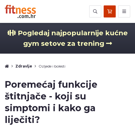
Pogledaj najpopularnije kućne
gym setove za trening
Zdravlje
Ozljede i bolesti
Poremećaj funkcije
štitnjače - koji su
simptomi i kako ga
liječiti?