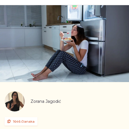
Zorana Jagodić
1646 članaka