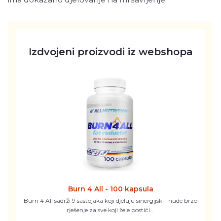
Izdvojeni proizvodi iz webshopa
Burn 4 All - 100 kapsula
Burn 4 All sadrži 9 sastojaka koji djeluju sinergijski i nude brzo
rješenje za sve koji žele postići...