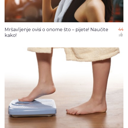
Mršavljenje ovisi o onome što – pijete! Naučite
44
kako!