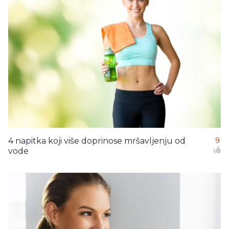
4 napitka koji više doprinose mršavljenju od
9
vode