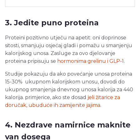
3. Jedite puno proteina
Proteini pozitivno utječu na apetit: oni doprinose
sitosti, smanjuju osjećaj gladi i pomažu u smanjenju
kalorijskog unosa. Zasluge za ovo djelovanje
proteina pripisuju se
hormonima grelinu i GLP-1
.
Studije pokazuju da ako povećanje unosa proteina
15-30% ukupnom kalorijskom unosu, dovodi do
ukupnog smanjenja dnevnog unosa kalorija za 440
kalorija. primjerice, ako ste dosad
jeli žitarice za
doručak, ubuduće ih zamijenite jajima
.
4. Nezdrave namirnice maknite
van dosega