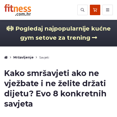
Pogledaj najpopularnije kućne
gym setove za trening
Mršavljenje
Savjeti
Kako smršavjeti ako ne
vježbate i ne želite držati
dijetu? Evo 8 konkretnih
savjeta