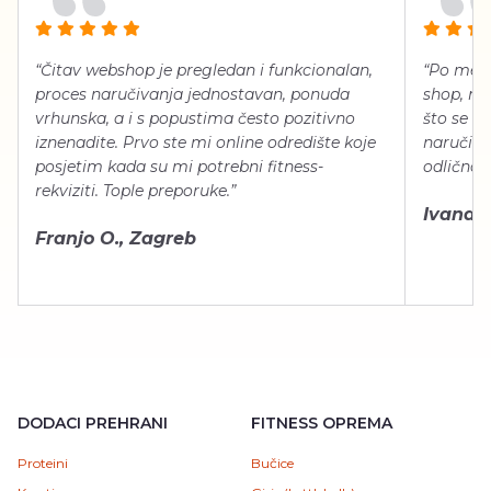
“Čitav webshop je pregledan i funkcionalan,
“Po meni
proces naručivanja jednostavan, ponuda
shop, neg
vrhunska, a i s popustima često pozitivno
što se ti
iznenadite. Prvo ste mi online odredište koje
naručiti
posjetim kada su mi potrebni fitness-
odlično 
rekviziti. Tople preporuke.”
Ivana Š.
Franjo O., Zagreb
DODACI PREHRANI
FITNESS OPREMA
Proteini
Bučice