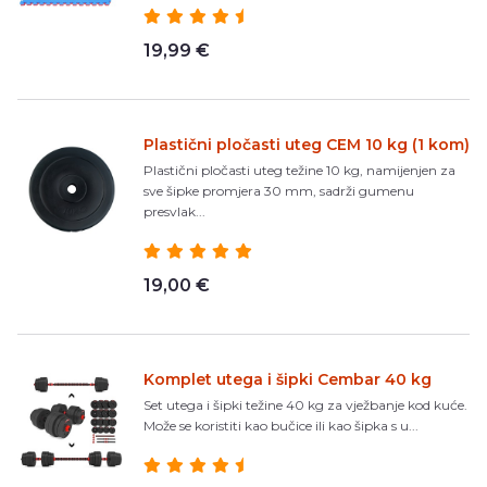
19,99 €
Plastični pločasti uteg CEM 10 kg (1 kom)
Plastični pločasti uteg težine 10 kg, namijenjen za
sve šipke promjera 30 mm, sadrži gumenu
presvlak...
19,00 €
Komplet utega i šipki Cembar 40 kg
Set utega i šipki težine 40 kg za vježbanje kod kuće.
Može se koristiti kao bučice ili kao šipka s u...