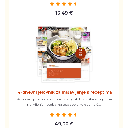
13,49 €
14-dnevni jelovnik za mršavljenje s receptima
14-dnevni jelovnik s receptima za gubitak viška kilograma
namijenjen osobama oba spola koje su fizič...
49,00 €