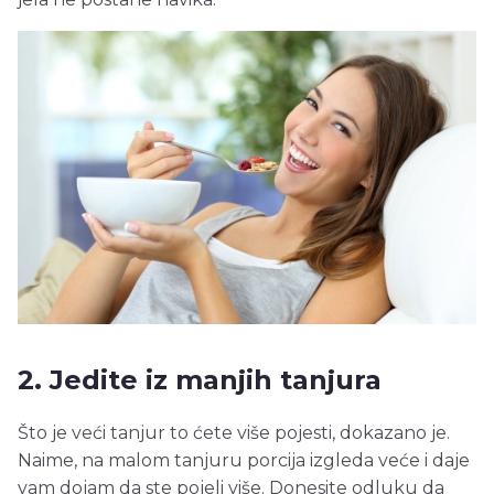
2. Jedite iz manjih tanjura
Što je veći tanjur to ćete više pojesti, dokazano je.
Naime, na malom tanjuru porcija izgleda veće i daje
vam dojam da ste pojeli više. Donesite odluku da