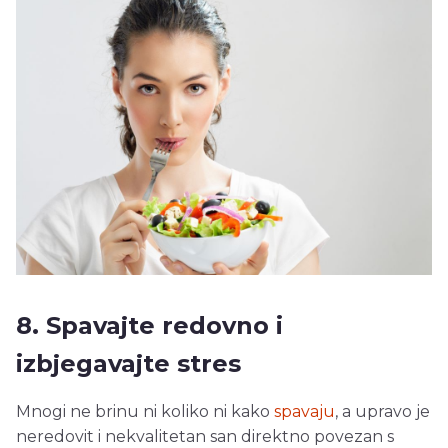
8. Spavajte redovno i
izbjegavajte stres
Mnogi ne brinu ni koliko ni kako
spavaju
, a upravo je
neredovit i nekvalitetan san direktno povezan s