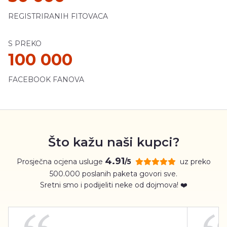
REGISTRIRANIH FITOVACA
S PREKO
100 000
FACEBOOK FANOVA
Što kažu naši kupci?
4.91
Prosječna ocjena usluge
uz preko
/5
500.000 poslanih paketa govori sve.
Sretni smo i podijeliti neke od dojmova! ❤️