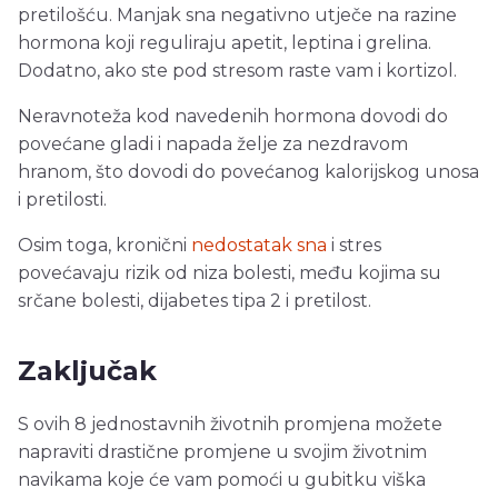
pretilošću. Manjak sna negativno utječe na razine
hormona koji reguliraju apetit, leptina i grelina.
Dodatno, ako ste pod stresom raste vam i kortizol.
Neravnoteža kod navedenih hormona dovodi do
povećane gladi i napada želje za nezdravom
hranom, što dovodi do povećanog kalorijskog unosa
i pretilosti.
Osim toga, kronični
nedostatak sna
i stres
povećavaju rizik od niza bolesti, među kojima su
srčane bolesti, dijabetes tipa 2 i pretilost.
Zaključak
S ovih 8 jednostavnih životnih promjena možete
napraviti drastične promjene u svojim životnim
navikama koje će vam pomoći u gubitku viška