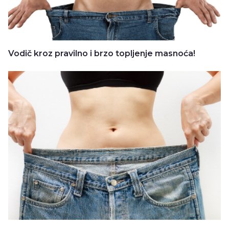
Vodič kroz pravilno i brzo topljenje masnoća!