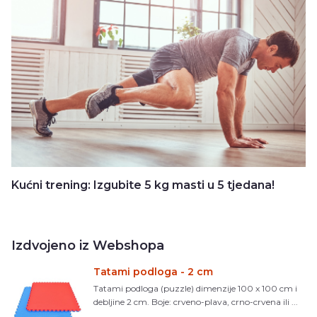
Kućni trening: Izgubite 5 kg masti u 5 tjedana!
Izdvojeno iz Webshopa
Tatami podloga - 2 cm
Tatami podloga (puzzle) dimenzije 100 x 100 cm i
debljine 2 cm. Boje: crveno-plava, crno-crvena ili ...