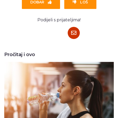
DOBAR
LOŠ
Podijeli s prijateljima!
Pročitaj i ovo