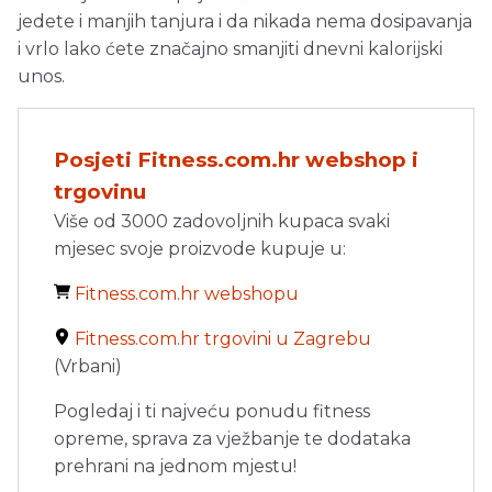
jedete i manjih tanjura i da nikada nema dosipavanja
i vrlo lako ćete značajno smanjiti dnevni kalorijski
unos.
Posjeti Fitness.com.hr webshop i
trgovinu
Više od 3000 zadovoljnih kupaca svaki
mjesec svoje proizvode kupuje u:
Fitness.com.hr webshopu
Fitness.com.hr trgovini u Zagrebu
(Vrbani)
Pogledaj i ti najveću ponudu fitness
opreme, sprava za vježbanje te dodataka
prehrani na jednom mjestu!