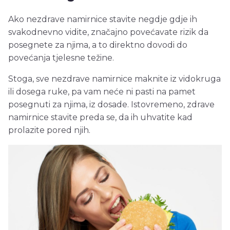
Ako nezdrave namirnice stavite negdje gdje ih
svakodnevno vidite, značajno povećavate rizik da
posegnete za njima, a to direktno dovodi do
povećanja tjelesne težine.
Stoga, sve nezdrave namirnice maknite iz vidokruga
ili dosega ruke, pa vam neće ni pasti na pamet
posegnuti za njima, iz dosade. Istovremeno, zdrave
namirnice stavite preda se, da ih uhvatite kad
prolazite pored njih.