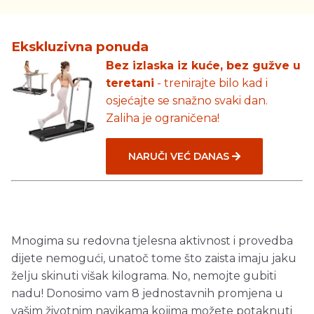
Ekskluzivna ponuda
Bez izlaska iz kuće, bez gužve u
teretani
- trenirajte bilo kad i
osjećajte se snažno svaki dan.
Zaliha je ograničena!
NARUČI VEĆ DANAS
Mnogima su redovna tjelesna aktivnost i provedba
dijete nemogući, unatoč tome što zaista imaju jaku
želju skinuti višak kilograma. No, nemojte gubiti
nadu! Donosimo vam 8 jednostavnih promjena u
vašim životnim navikama kojima možete potaknuti