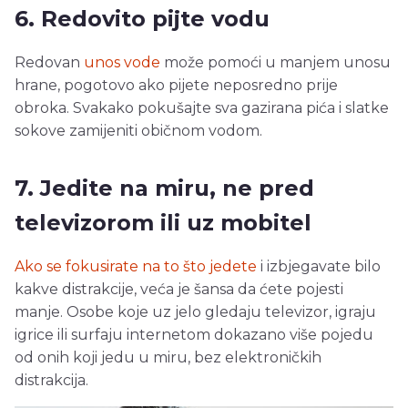
6. Redovito pijte vodu
Redovan
unos vode
može pomoći u manjem unosu
hrane, pogotovo ako pijete neposredno prije
obroka. Svakako pokušajte sva gazirana pića i slatke
sokove zamijeniti običnom vodom.
7. Jedite na miru, ne pred
televizorom ili uz mobitel
Ako se fokusirate na to što jedete
i izbjegavate bilo
kakve distrakcije, veća je šansa da ćete pojesti
manje. Osobe koje uz jelo gledaju televizor, igraju
igrice ili surfaju internetom dokazano više pojedu
od onih koji jedu u miru, bez elektroničkih
distrakcija.