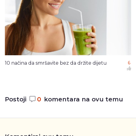
10 načina da smršavite bez da držite dijetu
6
Postoji
0
komentara na ovu temu