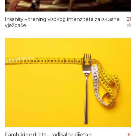
Insanity – trening visokog intenziteta za iskusne
21
vježbače
Cambridge dijeta – radikalna dijeta s
6