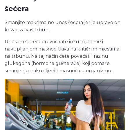
šećera
Smanjite maksimalno unos šećera jer je upravo on
krivac za vaš trbuh.
Unosom šećera provocirate inzulin, a time i
nakupljanjem masnog tkiva na kritičnim mjestima
na trbuhu. Na taj način ćete povećati i razinu
glukagona (hormona gušterače) koji pomaže
smanjenju nakupljenih masnoća u organizmu.