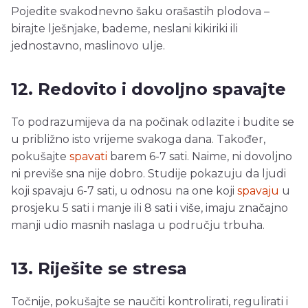
Pojedite svakodnevno šaku orašastih plodova –
birajte lješnjake, bademe, neslani kikiriki ili
jednostavno, maslinovo ulje.
12. Redovito i dovoljno spavajte
To podrazumijeva da na počinak odlazite i budite se
u približno isto vrijeme svakoga dana. Također,
pokušajte
spavati
barem 6-7 sati. Naime, ni dovoljno
ni previše sna nije dobro. Studije pokazuju da ljudi
koji spavaju 6-7 sati, u odnosu na one koji
spavaju
u
prosjeku 5 sati i manje ili 8 sati i više, imaju značajno
manji udio masnih naslaga u području trbuha.
13. Riješite se stresa
Točnije, pokušajte se naučiti kontrolirati, regulirati i