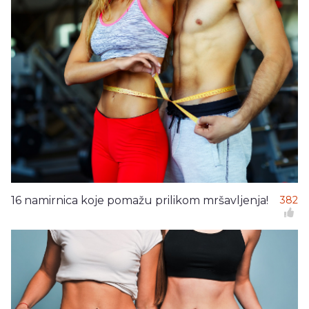
16 namirnica koje pomažu prilikom mršavljenja!
382