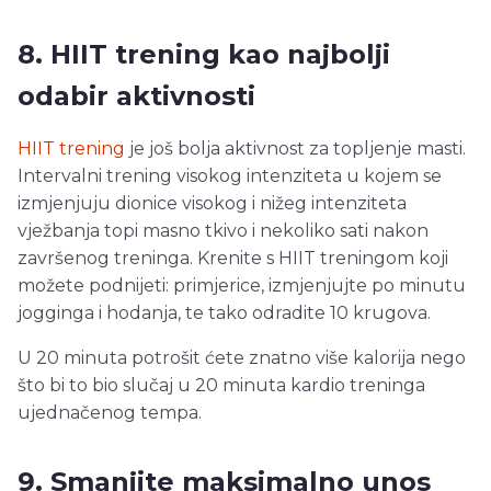
8. HIIT trening kao najbolji
odabir aktivnosti
HIIT trening
je još bolja aktivnost za topljenje masti.
Intervalni trening visokog intenziteta u kojem se
izmjenjuju dionice visokog i nižeg intenziteta
vježbanja topi masno tkivo i nekoliko sati nakon
završenog treninga. Krenite s HIIT treningom koji
možete podnijeti: primjerice, izmjenjujte po minutu
jogginga i hodanja, te tako odradite 10 krugova.
U 20 minuta potrošit ćete znatno više kalorija nego
što bi to bio slučaj u 20 minuta kardio treninga
ujednačenog tempa.
9. Smanjite maksimalno unos