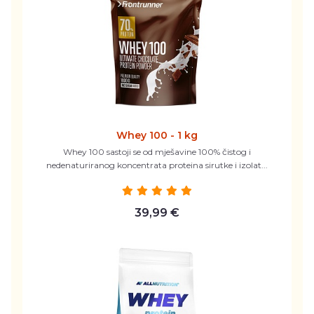
Whey 100 - 1 kg
Whey 100 sastoji se od mješavine 100% čistog i
nedenaturiranog koncentrata proteina sirutke i izolat...
39,99 €