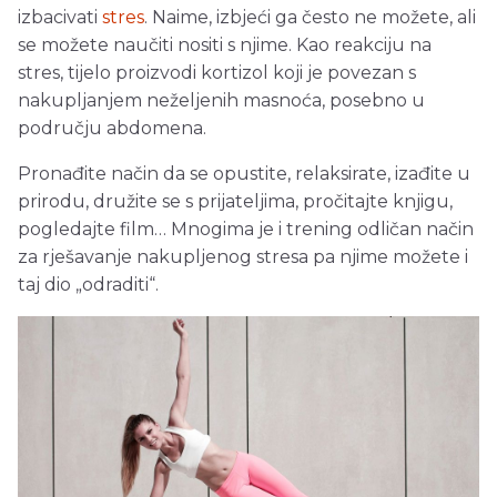
izbacivati
stres
. Naime, izbjeći ga često ne možete, ali
se možete naučiti nositi s njime. Kao reakciju na
stres, tijelo proizvodi kortizol koji je povezan s
nakupljanjem neželjenih masnoća, posebno u
području abdomena.
Pronađite način da se opustite, relaksirate, izađite u
prirodu, družite se s prijateljima, pročitajte knjigu,
pogledajte film… Mnogima je i trening odličan način
za rješavanje nakupljenog stresa pa njime možete i
taj dio „odraditi“.