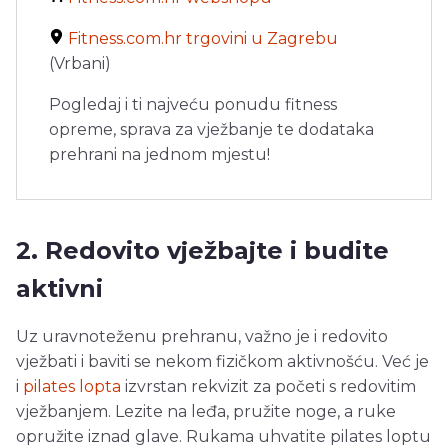
Fitness.com.hr trgovini u Zagrebu
(Vrbani)
Pogledaj i ti najveću ponudu fitness
opreme, sprava za vježbanje te dodataka
prehrani na jednom mjestu!
2. Redovito vježbajte i budite
aktivni
Uz uravnoteženu prehranu, važno je i redovito
vježbati i baviti se nekom fizičkom aktivnošću. Već je
i
pilates lopta
izvrstan rekvizit za početi s redovitim
vježbanjem. Lezite na leđa, pružite noge, a ruke
opružite iznad glave. Rukama uhvatite pilates loptu