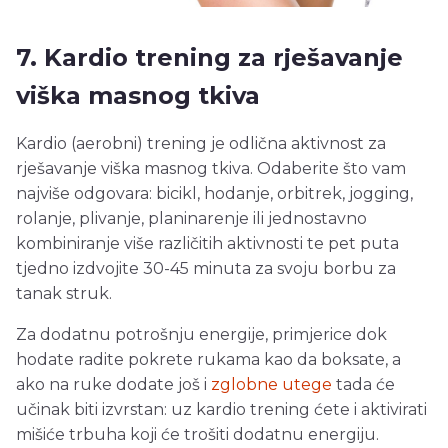
7. Kardio trening za rješavanje
viška masnog tkiva
Kardio (aerobni) trening je odlična aktivnost za
rješavanje viška masnog tkiva. Odaberite što vam
najviše odgovara: bicikl, hodanje, orbitrek, jogging,
rolanje, plivanje, planinarenje ili jednostavno
kombiniranje više različitih aktivnosti te pet puta
tjedno izdvojite 30-45 minuta za svoju borbu za
tanak struk.
Za dodatnu potrošnju energije, primjerice dok
hodate radite pokrete rukama kao da boksate, a
ako na ruke dodate još i
zglobne utege
tada će
učinak biti izvrstan: uz kardio trening ćete i aktivirati
mišiće trbuha koji će trošiti dodatnu energiju.