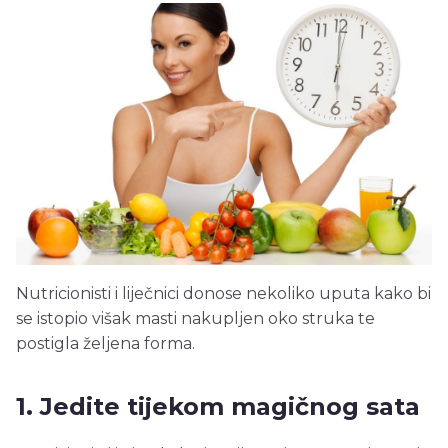
Nutricionisti i liječnici donose nekoliko uputa kako bi
se istopio višak masti nakupljen oko struka te
postigla željena forma.
1. Jedite tijekom magičnog sata