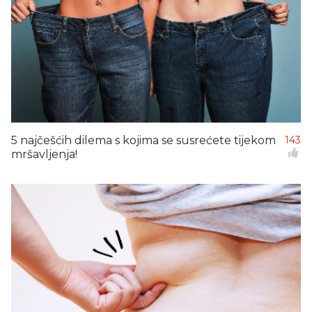
5 najčešćih dilema s kojima se susrećete tijekom
143
mršavljenja!