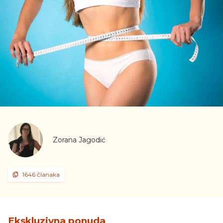
Zorana Jagodić
1646 članaka
Ekskluzivna ponuda