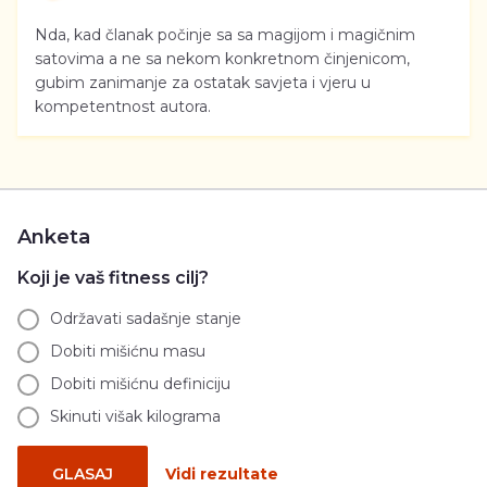
Nda, kad članak počinje sa sa magijom i magičnim
satovima a ne sa nekom konkretnom činjenicom,
gubim zanimanje za ostatak savjeta i vjeru u
kompetentnost autora.
Anketa
Koji je vaš fitness cilj?
Održavati sadašnje stanje
Dobiti mišićnu masu
Dobiti mišićnu definiciju
Skinuti višak kilograma
GLASAJ
Vidi rezultate