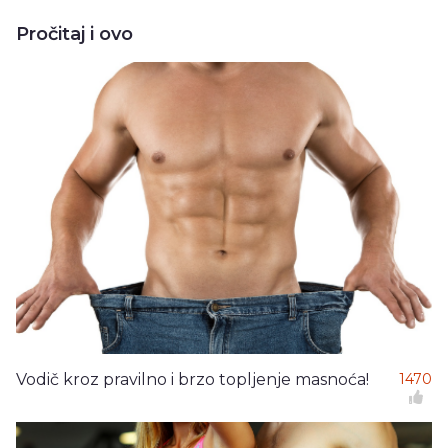
Pročitaj i ovo
Vodič kroz pravilno i brzo topljenje masnoća!
1470