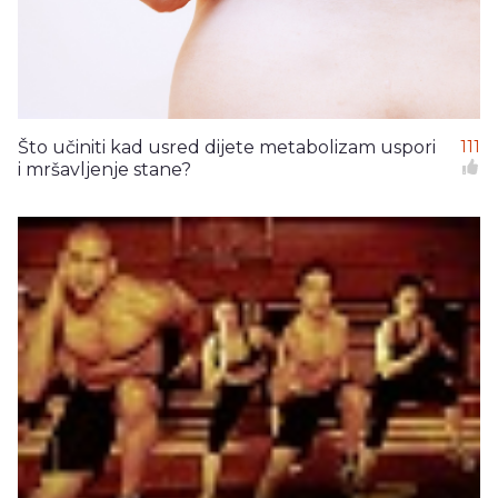
Što učiniti kad usred dijete metabolizam uspori
111
i mršavljenje stane?