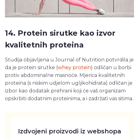
14. Protein sirutke kao izvor
kvalitetnih proteina
Studija objavljena u Journal of Nutrition potvrdila je
da je protein sirutke (
whey protein
) odličan u borbi
protiv abdominalne masnoće. Mjerica kvalitetnih
proteina (s niskim udjelom ugljikohidrata) odličan je
izbor kao dodatak prehrani koji će vaš organizam
opskrbiti dodatnim proteinima, a i zadržati vas sitima.
Izdvojeni proizvodi iz webshopa