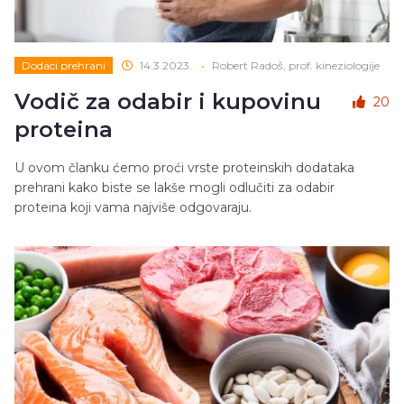
Dodaci prehrani
14.3.2023.
•
Robert Radoš, prof. kineziologije
Vodič za odabir i kupovinu
20
proteina
U ovom članku ćemo proći vrste proteinskih dodataka
prehrani kako biste se lakše mogli odlučiti za odabir
proteina koji vama najviše odgovaraju.