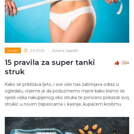
Savjeti
2.5.2025.
•
Zorana Jagodić
15 pravila za super tanki
264
struk
Kako se približava ljeto, i sve više nas zabrinjava odraz u
ogledalu, vrijeme je da poduzmemo mjere kako bismo se
riješili viška nakupljenog oko struka te ponosno pokazali svoj
strukić u novim trapericama i, kasnije, kupaćem kostimu.