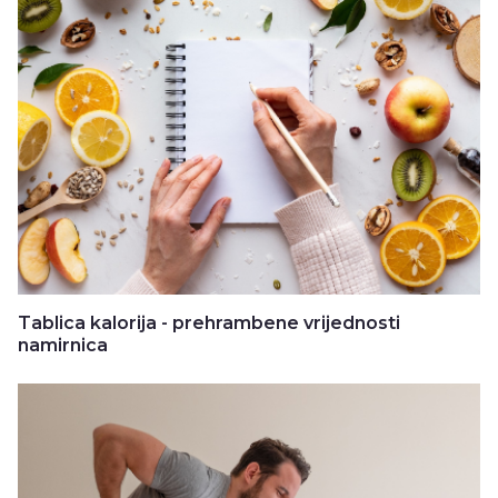
Tablica kalorija - prehrambene vrijednosti
namirnica