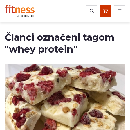
Članci označeni tagom
"whey protein"