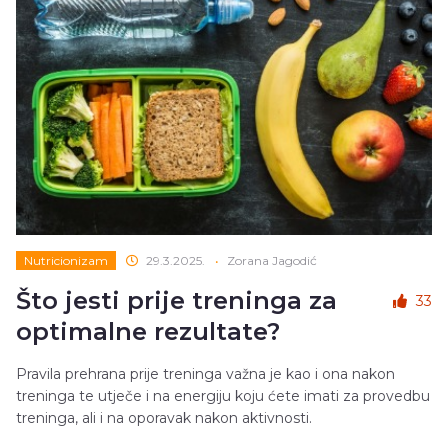
Nutricionizam
29.3.2025.
•
Zorana Jagodić
Što jesti prije treninga za
33
optimalne rezultate?
Pravila prehrana prije treninga važna je kao i ona nakon
treninga te utječe i na energiju koju ćete imati za provedbu
treninga, ali i na oporavak nakon aktivnosti.