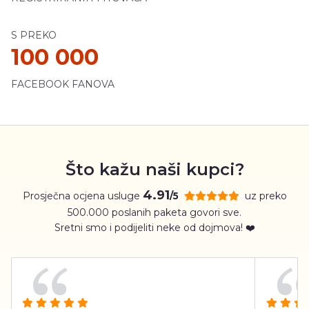
S PREKO
100 000
FACEBOOK FANOVA
Što kažu naši kupci?
4.91
Prosječna ocjena usluge
uz preko
/5
500.000 poslanih paketa govori sve.
Sretni smo i podijeliti neke od dojmova! ❤️