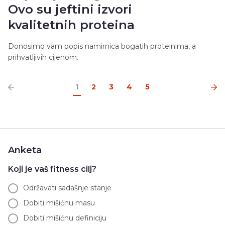
Ovo su jeftini izvori
kvalitetnih proteina
Donosimo vam popis namirnica bogatih proteinima, a
prihvatljivih cijenom.
1
2
3
4
5
Anketa
Koji je vaš fitness cilj?
Održavati sadašnje stanje
Dobiti mišićnu masu
Dobiti mišićnu definiciju