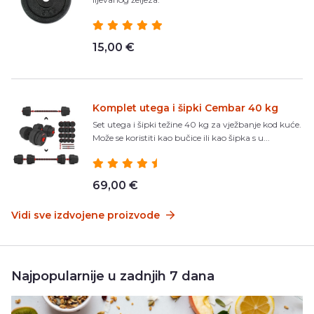
15,00 €
Komplet utega i šipki Cembar 40 kg
Set utega i šipki težine 40 kg za vježbanje kod kuće.
Može se koristiti kao bučice ili kao šipka s u...
69,00 €
Vidi sve izdvojene proizvode
Najpopularnije u zadnjih 7 dana