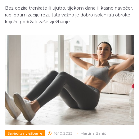
Bez obzira trenirate ili ujutro, tijekom dana ili kasno navečer,
radi optimizacije rezultata važno je dobro isplanirati obroke
koji će podržati vaše vježbanje.
Savjeti za vježbanje
16.10.2023.
•
Martina Banić