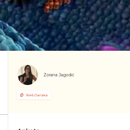
Zorana Jagodić
1646 članaka