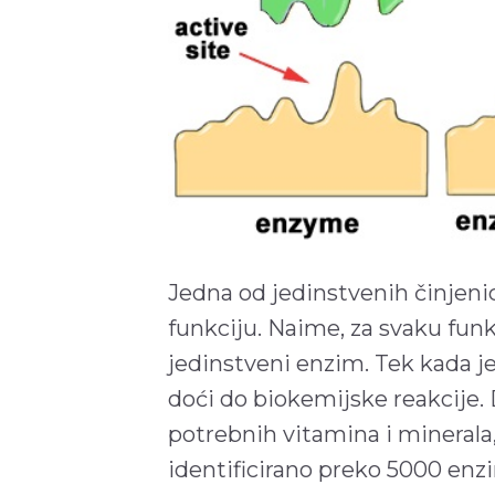
Jedna od jedinstvenih činjen
funkciju. Naime, za svaku funk
jedinstveni enzim. Tek kada j
doći do biokemijske reakcije. 
potrebnih vitamina i minerala
identificirano preko 5000 enz