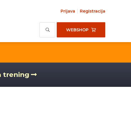
Prijava
Registracija
WEBSHOP
a trening