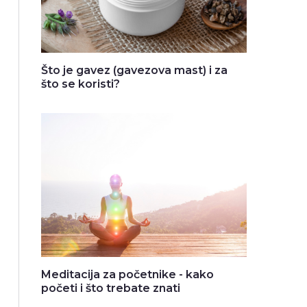
Što je gavez (gavezova mast) i za
što se koristi?
Meditacija za početnike - kako
početi i što trebate znati