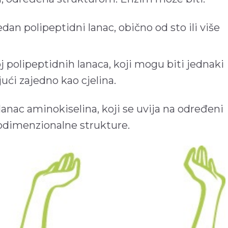
an polipeptidni lanac, obično od sto ili više
j polipeptidnih lanaca, koji mogu biti jednaki
ajući zajedno kao cjelina.
anac aminokiselina, koji se uvija na određeni
rodimenzionalne strukture.