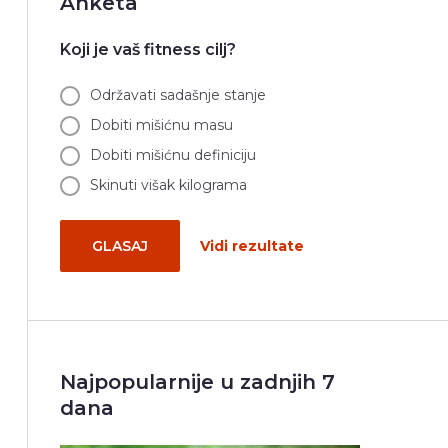
Anketa
Koji je vaš fitness cilj?
Održavati sadašnje stanje
Dobiti mišićnu masu
Dobiti mišićnu definiciju
Skinuti višak kilograma
GLASAJ
Vidi rezultate
Najpopularnije u zadnjih 7
dana