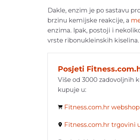
Dakle, enzim je po sastavu pro
brzinu kemijske reakcije, a
me
enzima. Ipak, postoji i nekolik
vrste ribonukleinskih kiselina
Posjeti Fitness.com.
Više od 3000 zadovoljnih 
kupuje u:
Fitness.com.hr websho
Fitness.com.hr trgovini