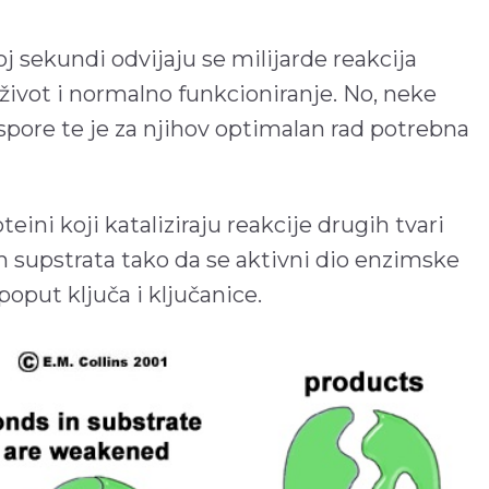
 sekundi odvijaju se milijarde reakcija
život i normalno funkcioniranje. No, neke
spore te je za njihov optimalan rad potrebna
eini koji kataliziraju reakcije drugih tvari
m supstrata tako da se aktivni dio enzimske
oput ključa i ključanice.