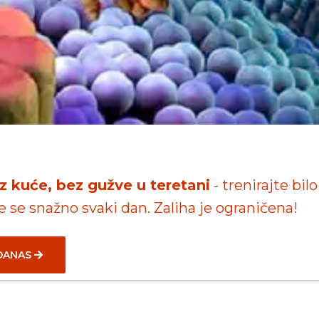
iz kuće, bez gužve u teretani
- trenirajte bilo
te se snažno svaki dan. Zaliha je ograničena!
 DANAS