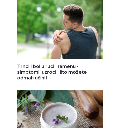
Trnci i bol u ruci i ramenu -
simptomi, uzroci i što možete
odmah učiniti