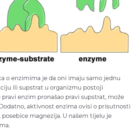
ica o enzimima je da oni imaju samo jednu
ciju ili supstrat u organizmu postoji
e pravi enzim pronašao pravi supstrat, može
Dodatno, aktivnost enzima ovisi o prisutnosti
, posebice magnezija. U našem tijelu je
ima.