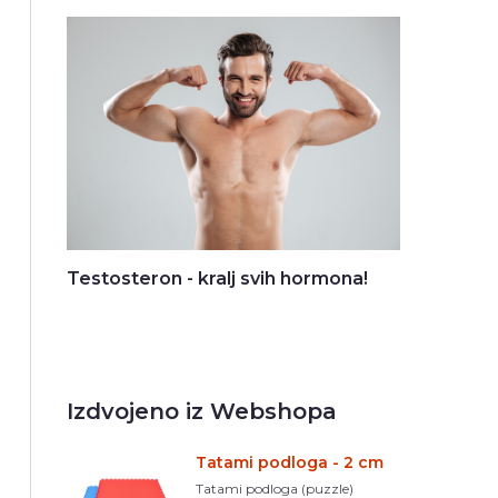
Testosteron - kralj svih hormona!
Izdvojeno iz Webshopa
Tatami podloga - 2 cm
Tatami podloga (puzzle)