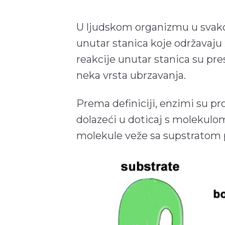
U ljudskom organizmu u svakoj
unutar stanica koje održavaju 
reakcije unutar stanica su pre
neka vrsta ubrzavanja.
Prema definiciji, enzimi su prot
dolazeći u doticaj s molekulo
molekule veže sa supstratom p