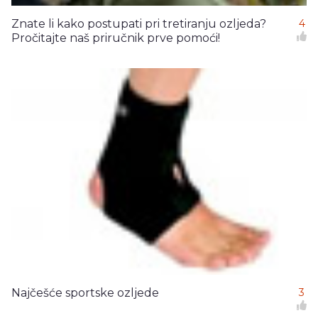
Znate li kako postupati pri tretiranju ozljeda?
4
Pročitajte naš priručnik prve pomoći!
Najčešće sportske ozljede
3