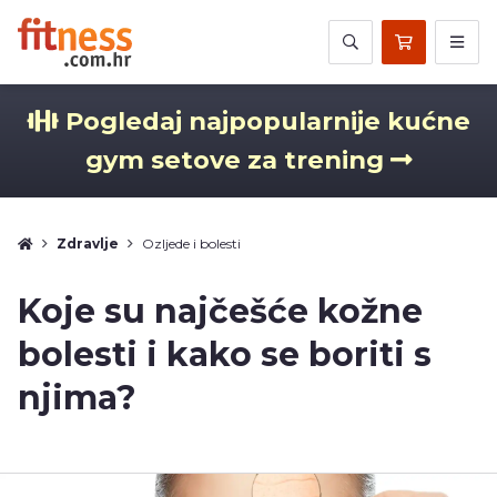
Pogledaj najpopularnije kućne
gym setove za trening
Zdravlje
Ozljede i bolesti
Koje su najčešće kožne
bolesti i kako se boriti s
njima?