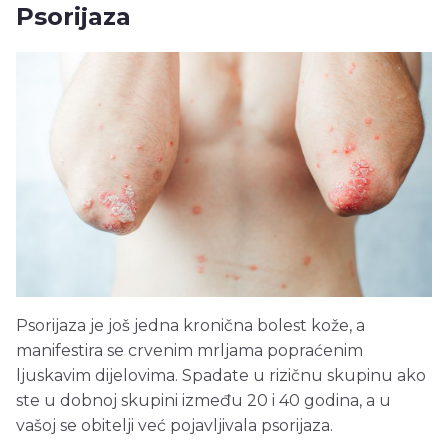
Psorijaza
Psorijaza je još jedna kronična bolest kože, a
manifestira se crvenim mrljama popraćenim
ljuskavim dijelovima. Spadate u rizičnu skupinu ako
ste u dobnoj skupini između 20 i 40 godina, a u
vašoj se obitelji već pojavljivala psorijaza.