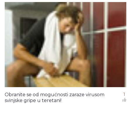
Obranite se od mogućnosti zaraze virusom
1
svinjske gripe u teretani!