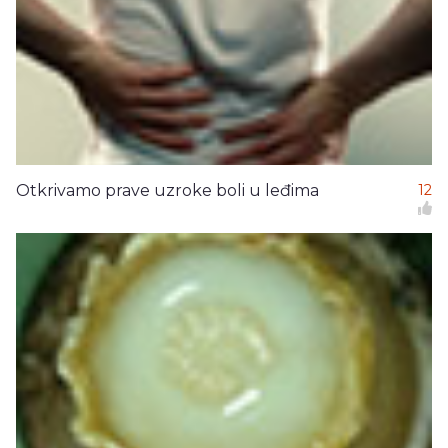
Otkrivamo prave uzroke boli u leđima
12