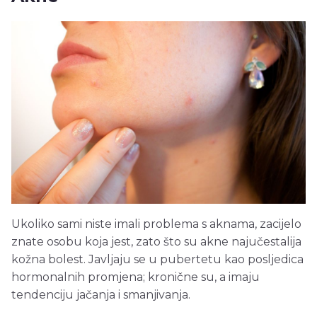
Ukoliko sami niste imali problema s aknama, zacijelo
znate osobu koja jest, zato što su akne najučestalija
kožna bolest. Javljaju se u pubertetu kao posljedica
hormonalnih promjena; kronične su, a imaju
tendenciju jačanja i smanjivanja.