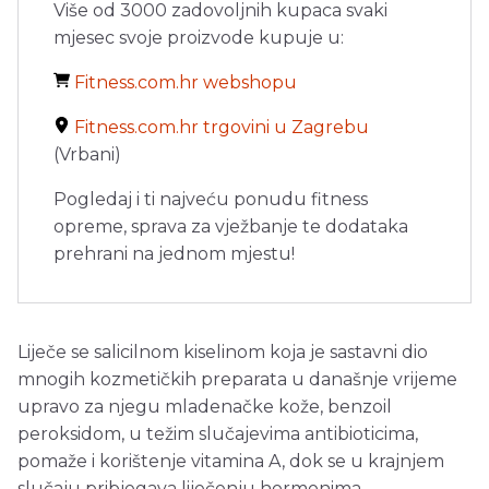
Više od 3000 zadovoljnih kupaca svaki
mjesec svoje proizvode kupuje u:
Fitness.com.hr webshopu
Fitness.com.hr trgovini u Zagrebu
(Vrbani)
Pogledaj i ti najveću ponudu fitness
opreme, sprava za vježbanje te dodataka
prehrani na jednom mjestu!
Liječe se salicilnom kiselinom koja je sastavni dio
mnogih kozmetičkih preparata u današnje vrijeme
upravo za njegu mladenačke kože, benzoil
peroksidom, u težim slučajevima antibioticima,
pomaže i korištenje vitamina A, dok se u krajnjem
slučaju pribjegava liječenju hormonima