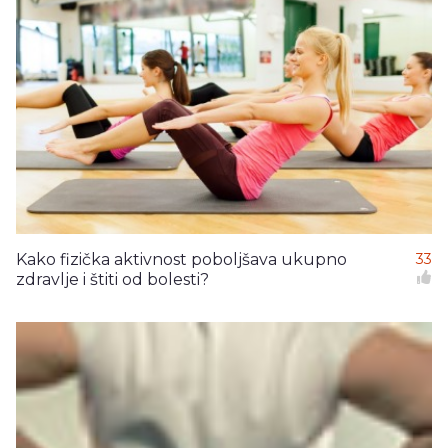
Kako fizička aktivnost poboljšava ukupno
33
zdravlje i štiti od bolesti?