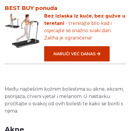
BEST BUY ponuda
Bez izlaska iz kuće, bez gužve u
teretani
- trenirajte bilo kad i
osjećajte se snažno svaki dan.
Zaliha je ograničena!
NARUČI VEĆ DANAS
Među najčešćim kožnim bolestima su akne, ekcem,
psorijaza, crveni vjetar i melanom. U nastavku
pročitajte o svakoj od ovih bolesti te kako se boriti s
njima.
Akne