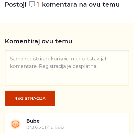
Postoji
1
komentara na ovu temu
Komentiraj ovu temu
Samo registrirani korisnici mogu ostavljati
komentare. Registracija je besplatna.
REGISTRACIJA
Bube
04.02.2012. u 15:32