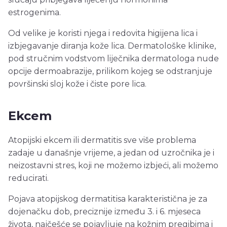
estrogenima.
Od velike je koristi njega i redovita higijena lica i
izbjegavanje diranja kože lica. Dermatološke klinike,
pod stručnim vodstvom liječnika dermatologa nude
opcije dermoabrazije, prilikom kojeg se odstranjuje
površinski sloj kože i čiste pore lica.
Ekcem
Atopijski ekcem ili dermatitis sve više problema
zadaje u današnje vrijeme, a jedan od uzročnika je i
neizostavni stres, koji ne možemo izbjeći, ali možemo
reducirati.
Pojava atopijskog dermatitisa karakteristična je za
dojenačku dob, preciznije između 3. i 6. mjeseca
života, najčešće se pojavljuje na kožnim pregibima i