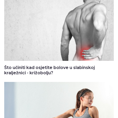
Što učiniti kad osjetite bolove u slabinskoj
kralježnici - križobolju?