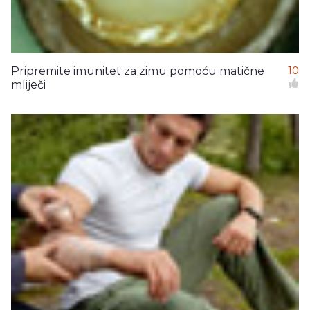
Pripremite imunitet za zimu pomoću matične
10
mliječi