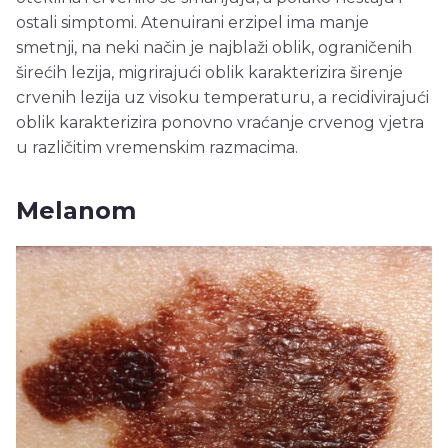
ostali simptomi. Atenuirani erzipel ima manje
smetnji, na neki način je najblaži oblik, ograničenih
širećih lezija, migrirajući oblik karakterizira širenje
crvenih lezija uz visoku temperaturu, a recidivirajući
oblik karakterizira ponovno vraćanje crvenog vjetra
u različitim vremenskim razmacima.
Melanom