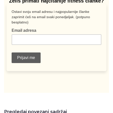
Pregledaj povezani sadržaj