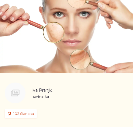
Iva Pranjić
novinarka
102 članaka