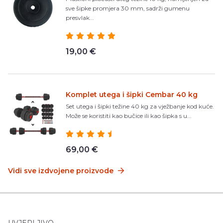
sve šipke promjera 30 mm, sadrži gumenu
presvlak...
19,00 €
Komplet utega i šipki Cembar 40 kg
Set utega i šipki težine 40 kg za vježbanje kod kuće.
Može se koristiti kao bučice ili kao šipka s u...
69,00 €
Vidi sve izdvojene proizvode
UVJERLJIVO