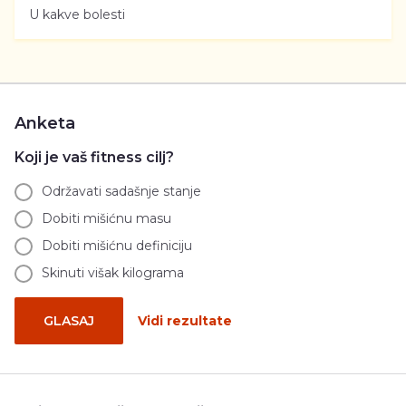
U kakve bolesti
Anketa
Koji je vaš fitness cilj?
Održavati sadašnje stanje
Dobiti mišićnu masu
Dobiti mišićnu definiciju
Skinuti višak kilograma
GLASAJ
Vidi rezultate