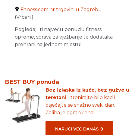
Fitness.com.hr trgovini u Zagrebu
(Vrbani)
Pogledaj i ti najveću ponudu fitness
opreme, sprava za vježbanje te dodataka
prehrani na jednom mjestu!
BEST BUY ponuda
Bez izlaska iz kuće, bez gužve u
teretani
- trenirajte bilo kad i
osjećajte se snažno svaki dan.
Zaliha je ograničena!
NARUČI VEĆ DANAS