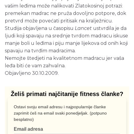
vašim leđima može nalikovati Zlatokosinoj potrazi:
premekan madrac ne pruža dovoljno potpore, dok
pretvrd može povećati pritisak na kralježnicu.
Studija objavljena u časopisu
Lancet
ustvrdila je da
ljudi koji spavaju na srednje tvrdom madracu iskuse
manje boli u leđima i piju manje lijekova od onih koji
spavaju na tvrđim madracima.
Nemojte štedjeti na kvalitetnom madracu jer vaša
leđa biti će vam zahvalna.
Objavljeno 30.10.2009.