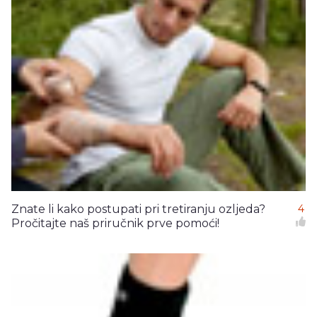
Znate li kako postupati pri tretiranju ozljeda?
4
Pročitajte naš priručnik prve pomoći!