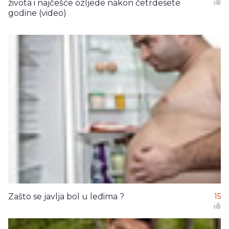
života i najčešće ozljede nakon četrdesete
godine (video)
Zašto se javlja bol u leđima ?
15