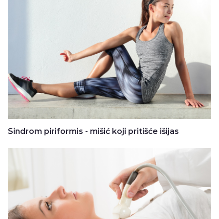
Sindrom piriformis - mišić koji pritišće išijas