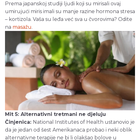
Prema japanskoj studiji ljudi koji su mirisali ovaj
umirujući miris imali su manje razine hormona stresa
– kortizola. Vaša su leđa već sva u čvorovima? Odite
na
masažu
.
Mit 5: Alternativni tretmani ne djeluju
Činjenica:
National Institutes of Health ustanovio je
da je jedan od šest Amerikanaca probao i neki oblik
alternativne terapije ne bi li olakšao bolove u