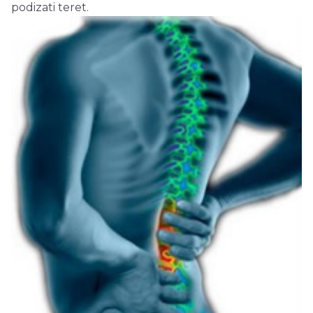
podizati teret.