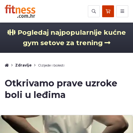
Pogledaj najpopularnije kućne
gym setove za trening
Zdravlje
Ozljede i bolesti
Otkrivamo prave uzroke
boli u leđima