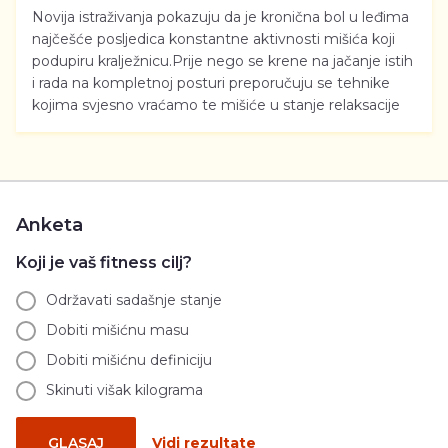
Novija istraživanja pokazuju da je kronična bol u leđima
najčešće posljedica konstantne aktivnosti mišića koji
podupiru kralježnicu.Prije nego se krene na jačanje istih
i rada na kompletnoj posturi preporučuju se tehnike
kojima svjesno vraćamo te mišiće u stanje relaksacije
Anketa
Koji je vaš fitness cilj?
Održavati sadašnje stanje
Dobiti mišićnu masu
Dobiti mišićnu definiciju
Skinuti višak kilograma
GLASAJ
Vidi rezultate