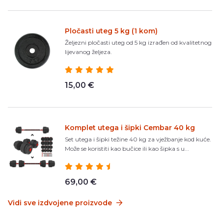
Pločasti uteg 5 kg (1 kom)
Željezni pločasti uteg od 5 kg izrađen od kvalitetnog
lijevanog željeza.
15,00 €
Komplet utega i šipki Cembar 40 kg
Set utega i šipki težine 40 kg za vježbanje kod kuće.
Može se koristiti kao bučice ili kao šipka s u...
69,00 €
Vidi sve izdvojene proizvode