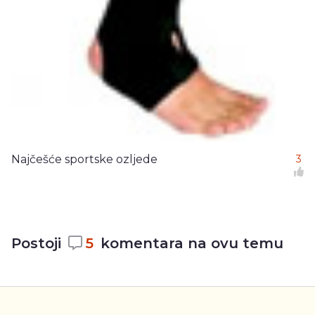
Najčešće sportske ozljede
3
Postoji
5
komentara na ovu temu