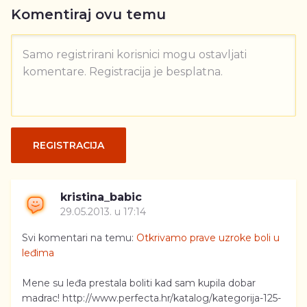
Komentiraj ovu temu
Samo registrirani korisnici mogu ostavljati
komentare. Registracija je besplatna.
REGISTRACIJA
kristina_babic
29.05.2013. u 17:14
Svi komentari na temu:
Otkrivamo prave uzroke boli u
leđima
Mene su leđa prestala boliti kad sam kupila dobar
madrac! http://www.perfecta.hr/katalog/kategorija-125-