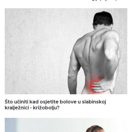
Što učiniti kad osjetite bolove u slabinskoj
kralježnici - križobolju?