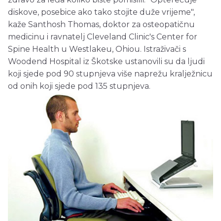
diskove, posebice ako tako stojite duže vrijeme",
kaže Santhosh Thomas, doktor za osteopatičnu
medicinu i ravnatelj Cleveland Clinic's Center for
Spine Health u Westlakeu, Ohiou. Istraživači s
Woodend Hospital iz Škotske ustanovili su da ljudi
koji sjede pod 90 stupnjeva više naprežu kralježnicu
od onih koji sjede pod 135 stupnjeva.