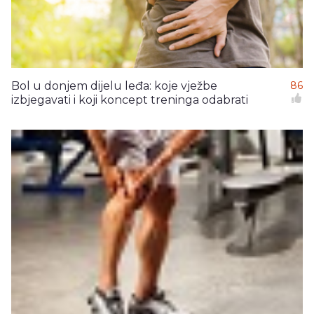
Bol u donjem dijelu leđa: koje vježbe
86
izbjegavati i koji koncept treninga odabrati