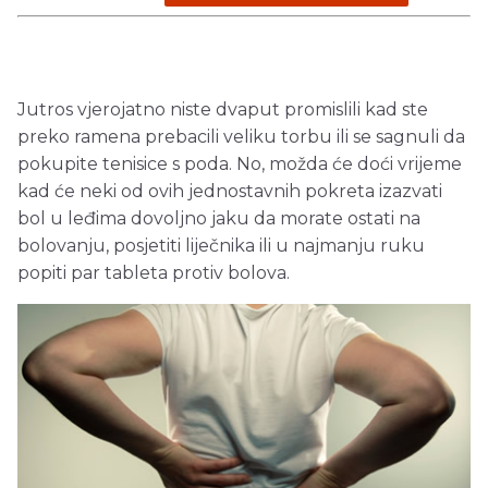
Jutros vjerojatno niste dvaput promislili kad ste
preko ramena prebacili veliku torbu ili se sagnuli da
pokupite tenisice s poda. No, možda će doći vrijeme
kad će neki od ovih jednostavnih pokreta izazvati
bol u leđima dovoljno jaku da morate ostati na
bolovanju, posjetiti liječnika ili u najmanju ruku
popiti par tableta protiv bolova.