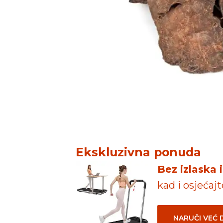
Ekskluzivna ponuda
Bez izlaska 
kad i osjećaj
NARUČI VEĆ