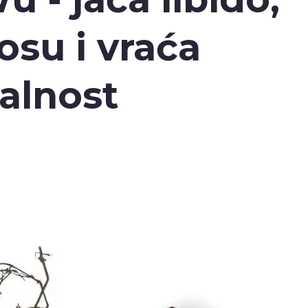
osu i vraća
talnost