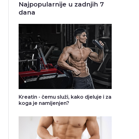
Najpopularnije u zadnjih 7
dana
Kreatin - čemu služi, kako djeluje i za
koga je namijenjen?