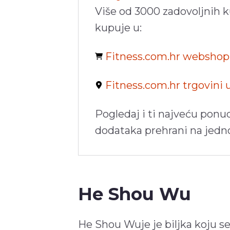
Više od 3000 zadovoljnih 
kupuje u:
Fitness.com.hr websho
Fitness.com.hr trgovini
Pogledaj i ti najveću ponu
dodataka prehrani na jed
He Shou Wu
He Shou Wuje je biljka koju s