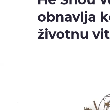
obnavlja k
životnu vi