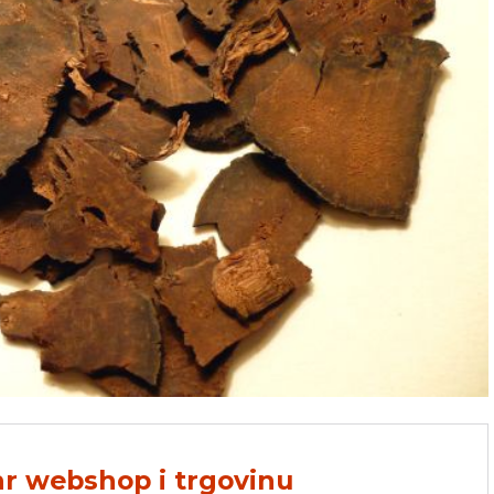
hr webshop i trgovinu