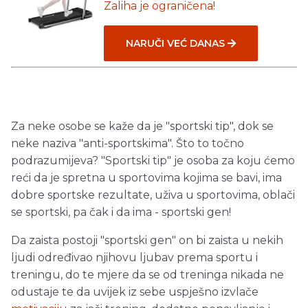
Zaliha je ograničena!
NARUČI VEĆ DANAS
Za neke osobe se kaže da je "sportski tip", dok se
neke naziva "anti-sportskima". Što to točno
podrazumijeva? "Sportski tip" je osoba za koju ćemo
reći da je spretna u sportovima kojima se bavi, ima
dobre sportske rezultate, uživa u sportovima, oblači
se sportski, pa čak i da ima - sportski gen!
Da zaista postoji "sportski gen" on bi zaista u nekih
ljudi određivao njihovu ljubav prema sportu i
treningu, do te mjere da se od treninga nikada ne
odustaje te da uvijek iz sebe uspješno izvlače