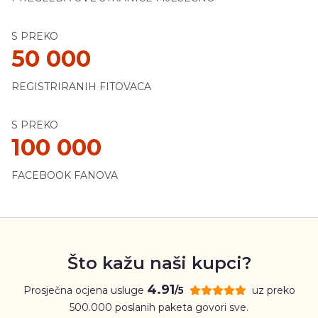
S PREKO
50 000
REGISTRIRANIH FITOVACA
S PREKO
100 000
FACEBOOK FANOVA
Što kažu naši kupci?
4.91
Prosječna ocjena usluge
uz preko
/5
500.000 poslanih paketa govori sve.