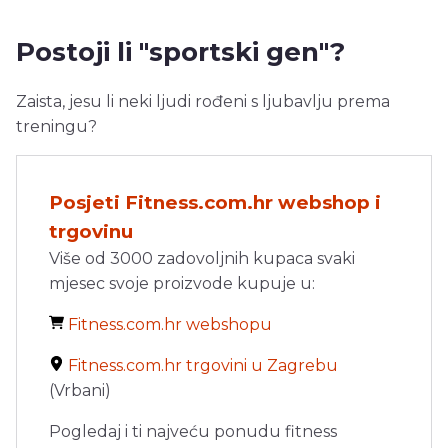
Postoji li "sportski gen"?
Zaista, jesu li neki ljudi rođeni s ljubavlju prema
treningu?
Posjeti Fitness.com.hr webshop i
trgovinu
Više od 3000 zadovoljnih kupaca svaki
mjesec svoje proizvode kupuje u:
Fitness.com.hr webshopu
Fitness.com.hr trgovini u Zagrebu
(Vrbani)
Pogledaj i ti najveću ponudu fitness