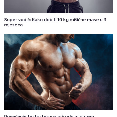
Super vodič: Kako dobiti 10 kg mišićne mase u 3
mjeseca
Povećanje testosterona prirodnim putem