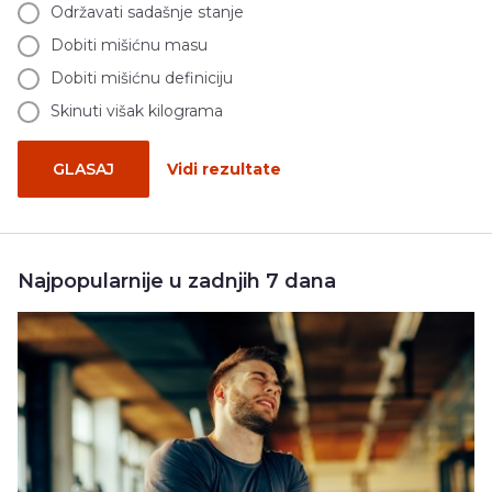
Održavati sadašnje stanje
Dobiti mišićnu masu
Dobiti mišićnu definiciju
Skinuti višak kilograma
GLASAJ
Vidi rezultate
Najpopularnije u zadnjih 7 dana