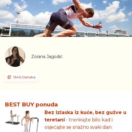
Zorana Jagodić
1646 članaka
BEST BUY ponuda
Bez izlaska iz kuće, bez gužve u
teretani
- trenirajte bilo kad i
osjećajte se snažno svaki dan.