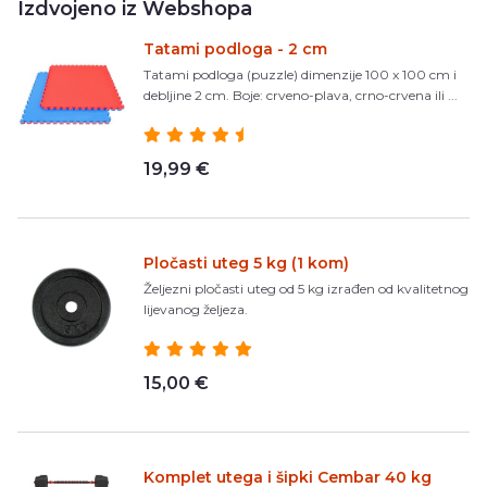
Izdvojeno iz Webshopa
Tatami podloga - 2 cm
Tatami podloga (puzzle) dimenzije 100 x 100 cm i
debljine 2 cm. Boje: crveno-plava, crno-crvena ili ...
19,99 €
Pločasti uteg 5 kg (1 kom)
Željezni pločasti uteg od 5 kg izrađen od kvalitetnog
lijevanog željeza.
15,00 €
Komplet utega i šipki Cembar 40 kg