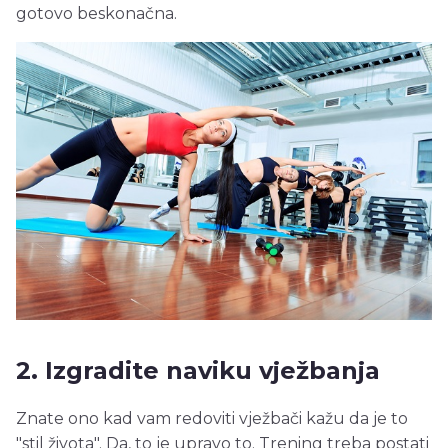
gotovo beskonačna.
2. Izgradite naviku vježbanja
Znate ono kad vam redoviti vježbači kažu da je to
"stil života". Da, to je upravo to. Trening treba postati