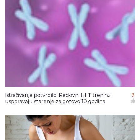
Istraživanje potvrdilo: Redovni HIIT treninzi
9
usporavaju starenje za gotovo 10 godina