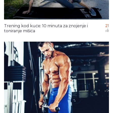
Trening kod kuće: 10 minuta za znojenje i
21
toniranje mišića