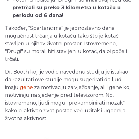
pretrčali su preko 3 kilometra u kotaču u
periodu od 6 dana
!
Također, "Spartancima" je jednostavno dana
mogućnost trčanja u kotaču tako što je kotač
stavljen u njihov životni prostor. Istovremeno,
"Drugi" su morali biti stavljeni u kotač, da bi počeli
trčati.
Dr. Booth koji je vodio navedenu studiju je istakao
da rezultati ove studije mogu sugerirati da ljudi
imaju
gene
za motivaciju za vježbanje, ali i gene koji
motiviraju na sjedenje pred televizorom. No,
istovremeno, ljudi mogu "prekombinirati mozak"
kako bi aktivan život postao veći užitak i ugodnija
životna aktivnost.