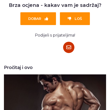
Brza ocjena - kakav vam je sadržaj?
DOBAR
LOŠ
Podijeli s prijateljima!
Pročitaj i ovo