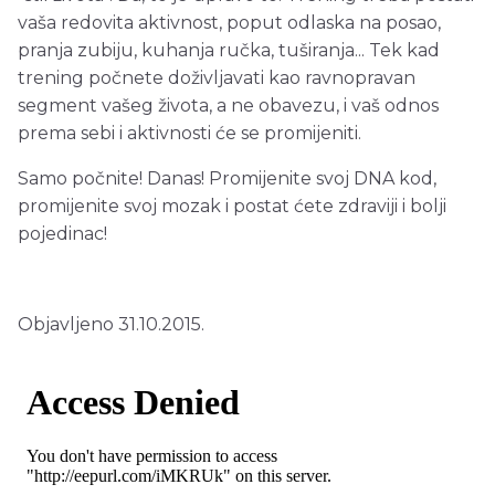
vaša redovita aktivnost, poput odlaska na posao,
pranja zubiju, kuhanja ručka, tuširanja... Tek kad
trening počnete doživljavati kao ravnopravan
segment vašeg života, a ne obavezu, i vaš odnos
prema sebi i aktivnosti će se promijeniti.
Samo počnite! Danas! Promijenite svoj DNA kod,
promijenite svoj mozak i postat ćete zdraviji i bolji
pojedinac!
Objavljeno 31.10.2015.