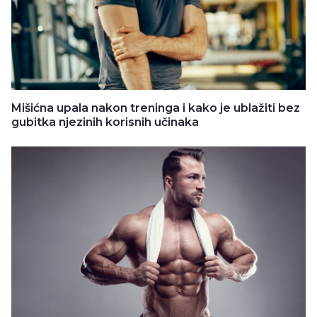
Mišićna upala nakon treninga i kako je ublažiti bez
gubitka njezinih korisnih učinaka