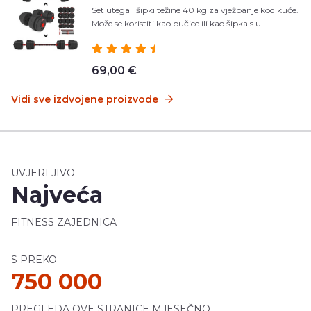
Set utega i šipki težine 40 kg za vježbanje kod kuće.
Može se koristiti kao bučice ili kao šipka s u...
69,00 €
Vidi sve izdvojene proizvode
UVJERLJIVO
Najveća
FITNESS ZAJEDNICA
S PREKO
750 000
PREGLEDA OVE STRANICE MJESEČNO