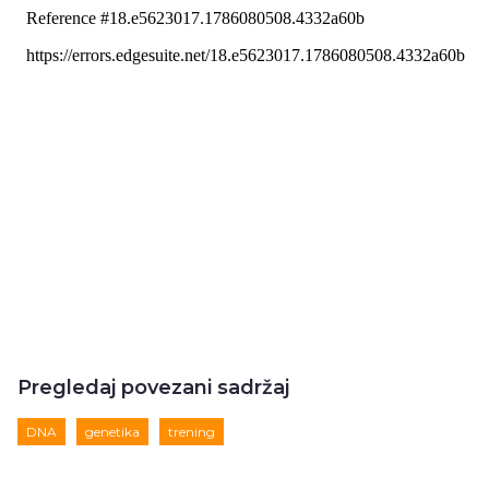
Pregledaj povezani sadržaj
DNA
genetika
trening