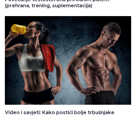
(prehrana, trening, suplementacija)
Video i savjeti: Kako postići bolje trbušnjake