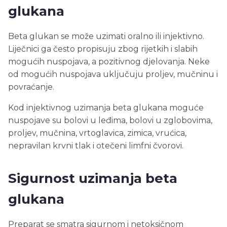
glukana
Beta glukan se može uzimati oralno ili injektivno.
Liječnici ga često propisuju zbog rijetkih i slabih
mogućih nuspojava, a pozitivnog djelovanja. Neke
od mogućih nuspojava uključuju proljev, mučninu i
povraćanje.
Kod
injektivnog
uzimanja beta glukana moguće
nuspojave su bolovi u leđima, bolovi u zglobovima,
proljev, mučnina, vrtoglavica, zimica, vrućica,
nepravilan krvni tlak i otečeni limfni čvorovi.
Sigurnost uzimanja beta
glukana
Preparat se smatra sigurnom i netoksičnom