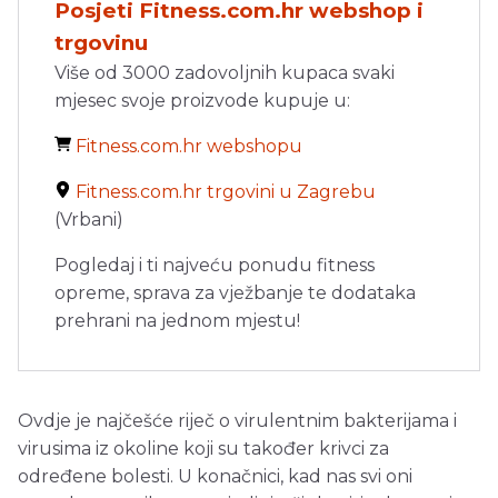
Posjeti Fitness.com.hr webshop i
trgovinu
Više od 3000 zadovoljnih kupaca svaki
mjesec svoje proizvode kupuje u:
Fitness.com.hr webshopu
Fitness.com.hr trgovini u Zagrebu
(Vrbani)
Pogledaj i ti najveću ponudu fitness
opreme, sprava za vježbanje te dodataka
prehrani na jednom mjestu!
Ovdje je najčešće riječ o virulentnim bakterijama i
virusima iz okoline koji su također krivci za
određene bolesti. U konačnici, kad nas svi oni