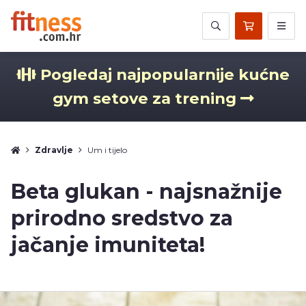
Pogledaj najpopularnije kućne
gym setove za trening
Zdravlje
Um i tijelo
Beta glukan - najsnažnije
prirodno sredstvo za
jačanje imuniteta!