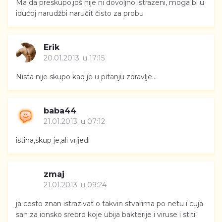
Ma da preskupo,još nije ni dovoljno istrazeni, moga bi u
idućoj narudžbi naručit čisto za probu
Erik
20.01.2013. u 17:15
Nista nije skupo kad je u pitanju zdravlje...
baba44
21.01.2013. u 07:12
istina,skup je,ali vrijedi
zmaj
21.01.2013. u 09:24
ja cesto znan istrazivat o takvin stvarima po netu i cuja
san za ionsko srebro koje ubija bakterije i viruse i stiti