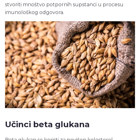
stvoriti mnoštvo potpornih supstanci u procesu
imunološkog odgovora.
Učinci beta glukana
Beta glukan se koristi za povišen kolesterol,