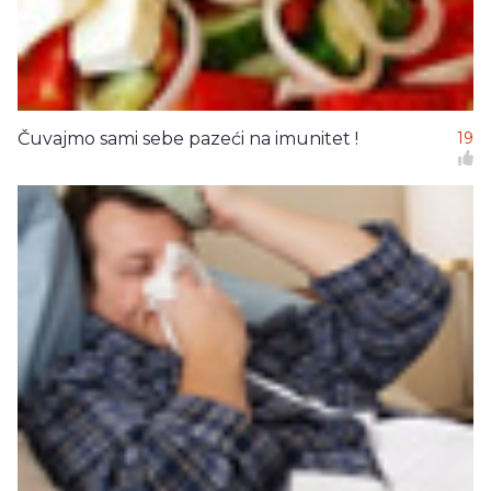
Čuvajmo sami sebe pazeći na imunitet !
19