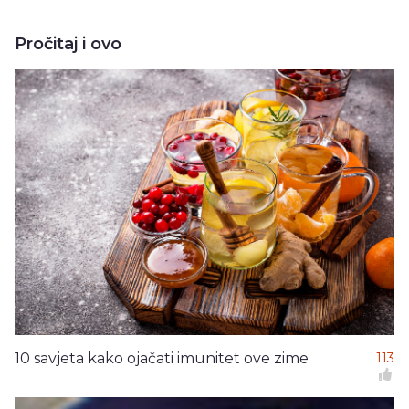
Pročitaj i ovo
10 savjeta kako ojačati imunitet ove zime
113