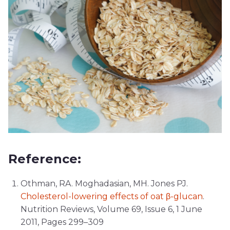
Reference:
Othman, RA. Moghadasian, MH. Jones PJ.
Cholesterol-lowering effects of oat β-glucan
.
Nutrition Reviews, Volume 69, Issue 6, 1 June
2011, Pages 299–309