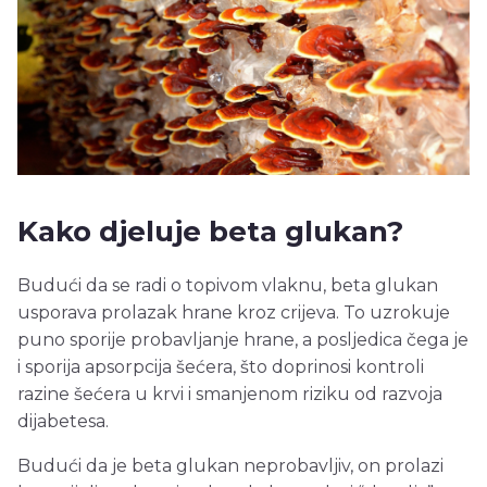
Kako djeluje beta glukan?
Budući da se radi o topivom vlaknu, beta glukan
usporava prolazak hrane kroz crijeva. To uzrokuje
puno sporije probavljanje hrane, a posljedica čega je
i sporija apsorpcija šećera, što doprinosi kontroli
razine šećera u krvi i smanjenom riziku od razvoja
dijabetesa.
Budući da je beta glukan neprobavljiv, on prolazi