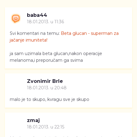
baba44
18.01.2013. u 11:36
Svi komentari na temu:
Beta glucan - superman za
jačanje imuniteta!
ja sam uzimala beta glucan,nakon operacije
melanoma,i preporučam ga svima
Zvonimir Brle
18.01.2013. u 20:48
malo je to skupo, kvragu sve je skupo
zmaj
18.01.2013. u 22:15