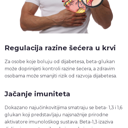
Regulacija razine šećera u krvi
Za osobe koje boluju od dijabetesa, beta-glukan
može doprinijeti kontroli razine šećera, a zdravim
osobama može smanjiti rizik od razvoja dijabetesa.
Jačanje imuniteta
Dokazano najučinkovitijima smatraju se beta- 1,3 i 1,6
glukan koji predstavljaju najsnažnije prirodne
aktivatore imunološkog sustava. Beta-1,3 izaziva