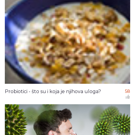
Probiotici - što su i koja je njihova uloga?
58