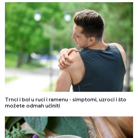
Trnci i bol u ruci i ramenu - simptomi, uzroci i što
možete odmah učiniti