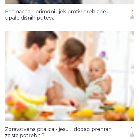
Echinacea – prirodni lijek protiv prehlade i
2
upale dišnih puteva
Zdravstvena pitalica - jesu li dodaci prehrani
1
zaista potrebni?