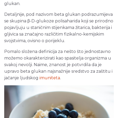
glukan.
Detaljnije, pod nazivom beta glukan podrazumijeva
se skupina β-D-glukoze polisaharida koji se prirodno
pojavljuju u staničnim stijenkama žitarica, bakterija i
gljivica sa značajno različitim fizikalno-kemijskim
svojstvima, ovisno o porijeklu.
Pomalo složena definicija za nešto što jednostavno
možemo okarakterizirati kao spasitelja organizma u
svakoj nevolji. Naime, znanost je potvrdila da je
upravo beta glukan najsnažnije sredstvo za zaštitu i
jačanje ljudskog
imuniteta
.