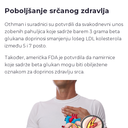
Poboljšanje srčanog zdravlja
Othman i suradnici su potvrdili da svakodnevni unos
zobenih pahuljica koje sadrže barem 3 grama beta
glukana doprinosi smanjenju lošeg LDL kolesterola
između 5 i 7 posto.
Također, američka FDA je potvrdila da namirnice
koje sadrže beta glukan mogu biti obilježene
oznakom za doprinos zdravlju srca.