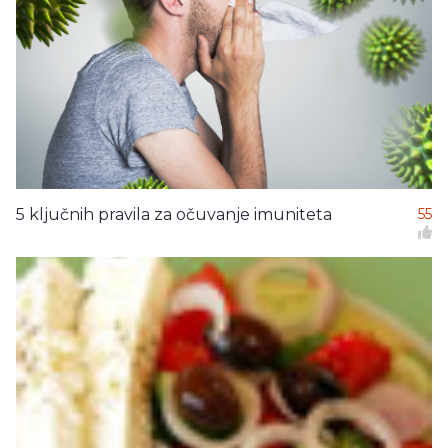
5 ključnih pravila za očuvanje imuniteta
55