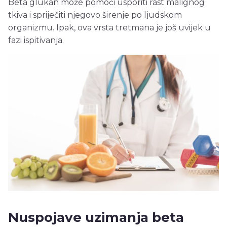
Beta glukan može pomoći usporiti rast malignog
tkiva i spriječiti njegovo širenje po ljudskom
organizmu. Ipak, ova vrsta tretmana je još uvijek u
fazi ispitivanja.
Nuspojave uzimanja beta