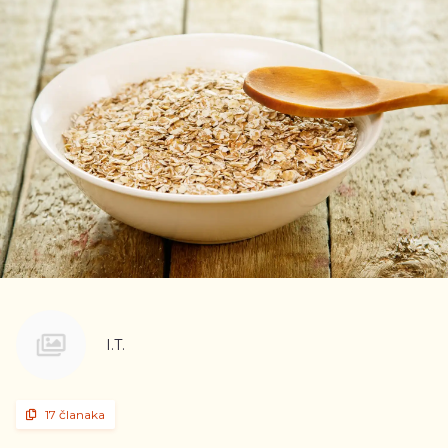
I.T.
17 članaka