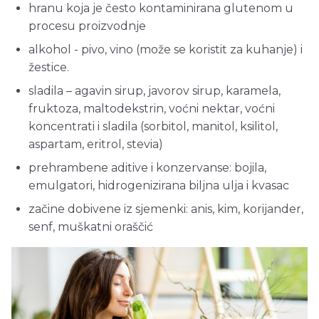
hranu koja je često kontaminirana glutenom u
procesu proizvodnje
alkohol - pivo, vino (može se koristit za kuhanje) i
žestice.
sladila – agavin sirup, javorov sirup, karamela,
fruktoza, maltodekstrin, voćni nektar, voćni
koncentrati i sladila (sorbitol, manitol, ksilitol,
aspartam, eritrol, stevia)
prehrambene aditive i konzervanse: bojila,
emulgatori, hidrogenizirana biljna ulja i kvasac
začine dobivene iz sjemenki: anis, kim, korijander,
senf, muškatni oraščić