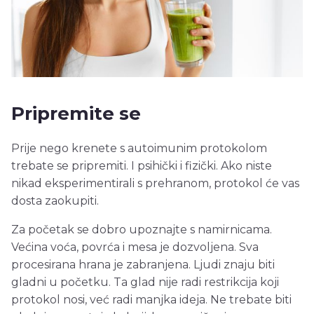
Pripremite se
Prije nego krenete s autoimunim protokolom
trebate se pripremiti. I psihički i fizički. Ako niste
nikad eksperimentirali s prehranom, protokol će vas
dosta zaokupiti.
Za početak se dobro upoznajte s namirnicama.
Većina voća, povrća i mesa je dozvoljena. Sva
procesirana hrana je zabranjena. Ljudi znaju biti
gladni u početku. Ta glad nije radi restrikcija koji
protokol nosi, već radi manjka ideja. Ne trebate biti