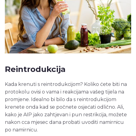
Reintrodukcija
Kada krenuti s reintrodukcijom? Koliko ćete biti na
protokolu ovisi o vama i reakcijama vašeg tijela na
promjene. Idealno bi bilo da s reintrodukcijom
krenete onda kad se počnete osjećati odlično. Ali,
kako je AIP jako zahtjevan i pun restrikcija, možete
nakon cca mjesec dana probati uvoditi namirnicu
po namirnicu.