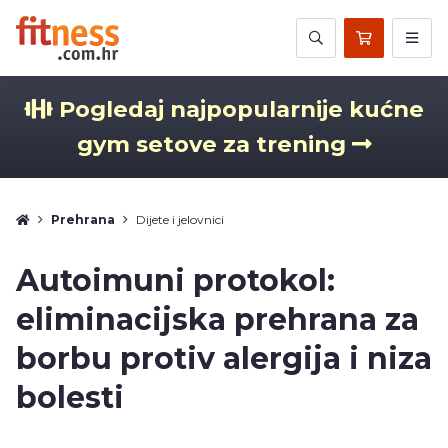
Pogledaj najpopularnije kućne
gym setove za trening
Prehrana
Dijete i jelovnici
Autoimuni protokol:
eliminacijska prehrana za
borbu protiv alergija i niza
bolesti