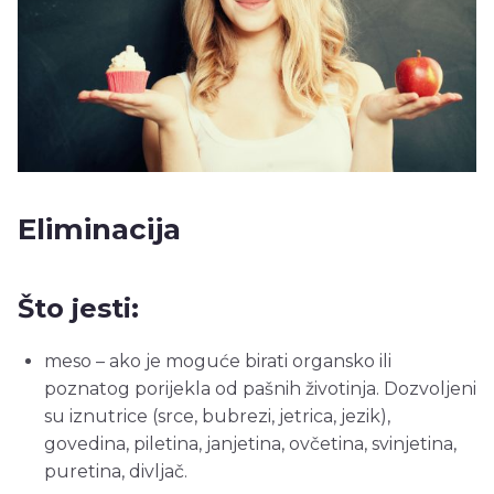
Eliminacija
Što jesti:
meso – ako je moguće birati organsko ili
poznatog porijekla od pašnih životinja. Dozvoljeni
su iznutrice (srce, bubrezi, jetrica, jezik),
govedina, piletina, janjetina, ovčetina, svinjetina,
puretina, divljač.