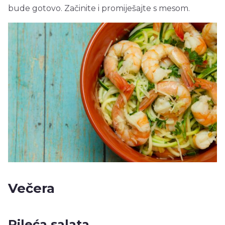
bude gotovo. Začinite i promiješajte s mesom.
Večera
Pileća salata