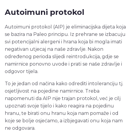
Autoimuni protokol
Autoimuni protokol (AIP) je eliminacijska dijeta koja
se bazira na Paleo principu. Iz prehrane se izbacuju
svi potencijalni alergeni i hrana koja bi mogla imati
negativan utjecaj na naše zdravlje. Nakon
određenog perioda slijedi reintrodukcija, gdje se
namirnice ponovno uvode i prati se naše zdravlje i
odgovor tijela.
To je jedan od načina kako odrediti intoleranciju tj.
osjetljivost na pojedine namirnice. Treba
napomenuti da AIP nije trajan protokol, već je cilj
upoznati svoje tijelo i kako reagira na pojedinu
hranu, te birati onu hranu koja nam pomaže i od
koje se bolje osjećamo, a izbjegavati onu koja nam
ne odgovara.