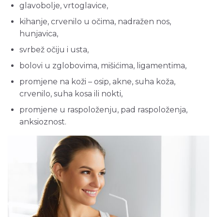
glavobolje, vrtoglavice,
kihanje, crvenilo u očima, nadražen nos,
hunjavica,
svrbež očiju i usta,
bolovi u zglobovima, mišićima, ligamentima,
promjene na koži – osip, akne, suha koža,
crvenilo, suha kosa ili nokti,
promjene u raspoloženju, pad raspoloženja,
anksioznost.