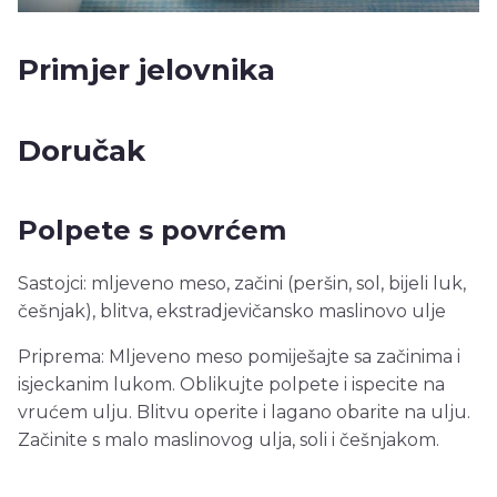
Primjer jelovnika
Doručak
Polpete s povrćem
Sastojci: mljeveno meso, začini (peršin, sol, bijeli luk,
češnjak), blitva, ekstradjevičansko maslinovo ulje
Priprema: Mljeveno meso pomiješajte sa začinima i
isjeckanim lukom. Oblikujte polpete i ispecite na
vrućem ulju. Blitvu operite i lagano obarite na ulju.
Začinite s malo maslinovog ulja, soli i češnjakom.