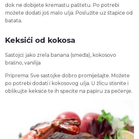
dok ne dobijete kremastu paštetu. Po potrebi
možete dodati još malo ulja. Poslužite uz štapiće od
batata.
Keksići od kokosa
Sastojci: jako zrela banana (smeđa), kokosovo
brašno, vanilija
Priprema: Sve sastojke dobro promiješajte. Možete
po potrebi dodati i kokosovog ulja. U žlicu stisnite i
oblikujte keksiće te ih specite na papiru za pečenje.