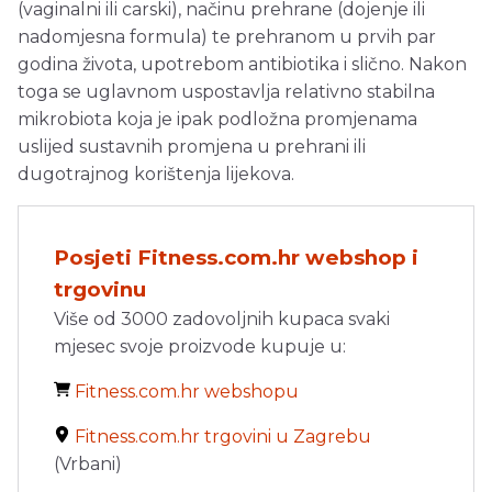
(vaginalni ili carski), načinu prehrane (dojenje ili
nadomjesna formula) te prehranom u prvih par
godina života, upotrebom antibiotika i slično. Nakon
toga se uglavnom uspostavlja relativno stabilna
mikrobiota koja je ipak podložna promjenama
uslijed sustavnih promjena u prehrani ili
dugotrajnog korištenja lijekova.
Posjeti Fitness.com.hr webshop i
trgovinu
Više od 3000 zadovoljnih kupaca svaki
mjesec svoje proizvode kupuje u:
Fitness.com.hr webshopu
Fitness.com.hr trgovini u Zagrebu
(Vrbani)