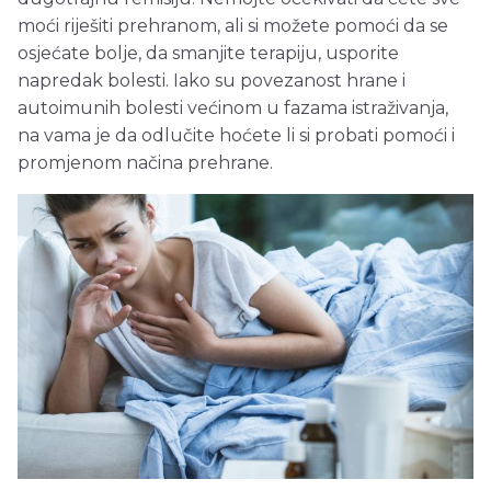
moći riješiti prehranom, ali si možete pomoći da se
osjećate bolje, da smanjite terapiju, usporite
napredak bolesti. Iako su povezanost hrane i
autoimunih bolesti većinom u fazama istraživanja,
na vama je da odlučite hoćete li si probati pomoći i
promjenom načina prehrane.