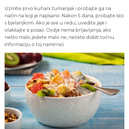
Uzmite prvo kuhani žumanjak i probajte ga na
način na koji je napisano. Nakon 5 dana, probajte isto
s bjelanjkom. Ako je sve u redu, uvedite jaje i
olakšajte si posao. Ovdje nema brljavljenja, ako
nešto malo jedete malo ne, nećete dobiti točnu
informaciju o toj namirnici.