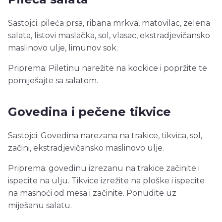
Sastojci: pileća prsa, ribana mrkva, matovilac, zelena
salata, listovi maslačka, sol, vlasac, ekstradjevičansko
maslinovo ulje, limunov sok.
Priprema: Piletinu narežite na kockice i popržite te
pomiješajte sa salatom.
Govedina i pečene tikvice
Sastojci: Govedina narezana na trakice, tikvica, sol,
začini, ekstradjevičansko maslinovo ulje.
Priprema: govedinu izrezanu na trakice začinite i
ispecite na ulju. Tikvice izrežite na ploške i ispecite
na masnoći od mesa i začinite. Ponudite uz
miješanu salatu.