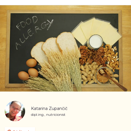
Katarina Zupančič
dipl.ing., nutricionist