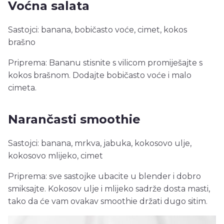
Voćna salata
Sastojci: banana, bobičasto voće, cimet, kokos
brašno
Priprema: Bananu stisnite s vilicom promiješajte s
kokos brašnom. Dodajte bobičasto voće i malo
cimeta.
Narančasti smoothie
Sastojci: banana, mrkva, jabuka, kokosovo ulje,
kokosovo mlijeko, cimet
Priprema: sve sastojke ubacite u blender i dobro
smiksajte. Kokosov ulje i mlijeko sadrže dosta masti,
tako da će vam ovakav smoothie držati dugo sitim.