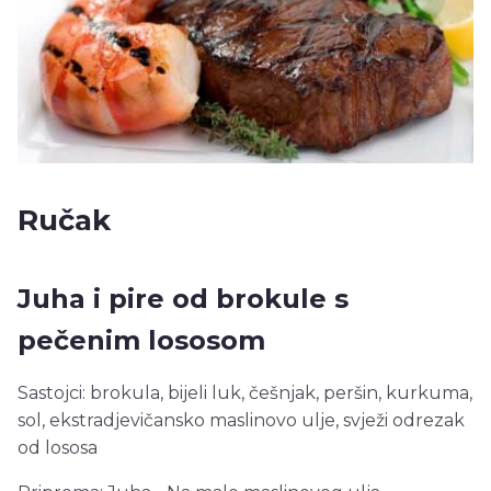
Ručak
Juha i pire od brokule s
pečenim lososom
Sastojci: brokula, bijeli luk, češnjak, peršin, kurkuma,
sol, ekstradjevičansko maslinovo ulje, svježi odrezak
od lososa