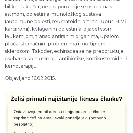
biljke. Također, ne preporučuje se osobama s
astmom, bolestima imunološkog sustava
(autoimune bolesti, reumatoidni artritis, lupus, HIV i
karcinomi), kolagenim bolestima, dijabetesom,
leukemijom, transplantiranim organima, upalom
pluća, stomačnim problemima i multiplom
sklerozom. Također, echinacea se ne preporučuje
osobama koje uzimaju antibiotike, kortikosteroide ili
kemoterapiju.
Objavljeno 16.02.2015.