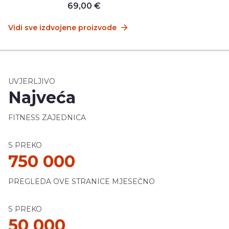
69,00 €
Vidi sve izdvojene proizvode
UVJERLJIVO
Najveća
FITNESS ZAJEDNICA
S PREKO
750 000
PREGLEDA OVE STRANICE MJESEČNO
S PREKO
50 000