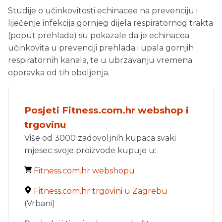
Studije o učinkovitosti echinacee na prevenciju i
liječenje infekcija gornjeg dijela respiratornog trakta
(poput prehlada) su pokazale da je echinacea
učinkovita u prevenciji prehlada i upala gornjih
respiratornih kanala, te u ubrzavanju vremena
oporavka od tih oboljenja.
Posjeti Fitness.com.hr webshop i
trgovinu
Više od 3000 zadovoljnih kupaca svaki
mjesec svoje proizvode kupuje u:
Fitness.com.hr webshopu
Fitness.com.hr trgovini u Zagrebu
(Vrbani)