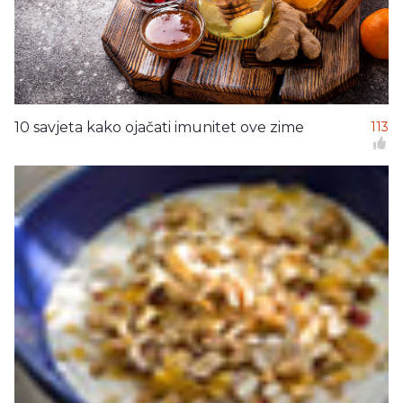
10 savjeta kako ojačati imunitet ove zime
113