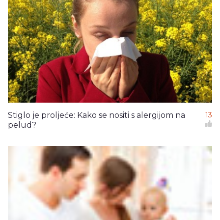
Stiglo je proljeće: Kako se nositi s alergijom na
13
pelud?