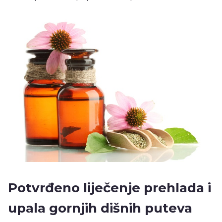
Potvrđeno liječenje prehlada i
upala gornjih dišnih puteva