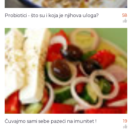
Probiotici - što su i koja je njihova uloga?
58
Čuvajmo sami sebe pazeći na imunitet !
19