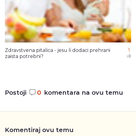
Zdravstvena pitalica - jesu li dodaci prehrani
1
zaista potrebni?
Postoji
0
komentara na ovu temu
Komentiraj ovu temu