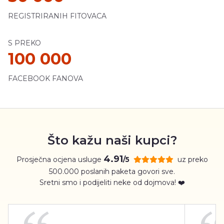
REGISTRIRANIH FITOVACA
S PREKO
100 000
FACEBOOK FANOVA
Što kažu naši kupci?
4.91
Prosječna ocjena usluge
uz preko
/5
500.000 poslanih paketa govori sve.
Sretni smo i podijeliti neke od dojmova! ❤️