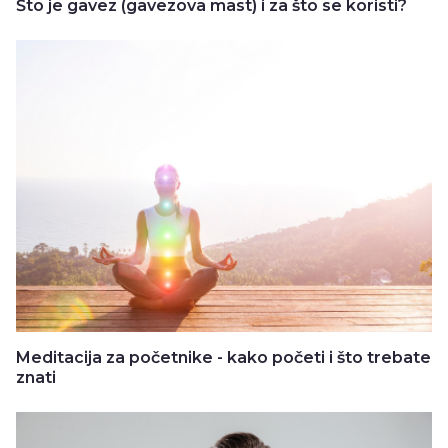
Što je gavez (gavezova mast) i za što se koristi?
Meditacija za početnike - kako početi i što trebate
znati