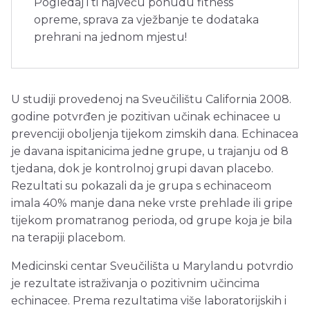
Pogledaj i ti najveću ponudu fitness
opreme, sprava za vježbanje te dodataka
prehrani na jednom mjestu!
U studiji provedenoj na Sveučilištu California 2008.
godine potvrđen je pozitivan učinak echinacee u
prevenciji oboljenja tijekom zimskih dana. Echinacea
je davana ispitanicima jedne grupe, u trajanju od 8
tjedana, dok je kontrolnoj grupi davan placebo.
Rezultati su pokazali da je grupa s echinaceom
imala 40% manje dana neke vrste prehlade ili gripe
tijekom promatranog perioda, od grupe koja je bila
na terapiji placebom.
Medicinski centar Sveučilišta u Marylandu potvrdio
je rezultate istraživanja o pozitivnim učincima
echinacee. Prema rezultatima više laboratorijskih i