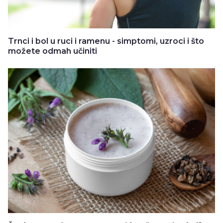
Trnci i bol u ruci i ramenu - simptomi, uzroci i što
možete odmah učiniti