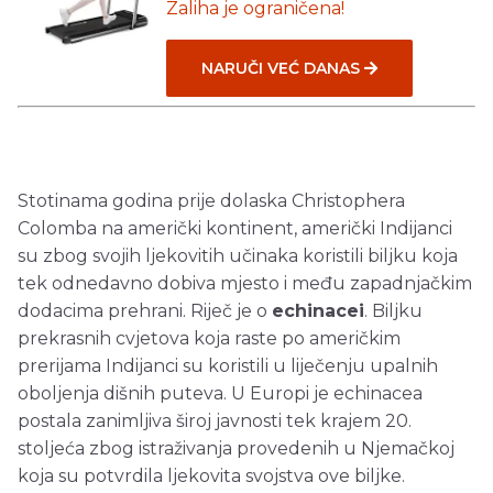
Zaliha je ograničena!
NARUČI VEĆ DANAS
Stotinama godina prije dolaska Christophera
Colomba na američki kontinent, američki Indijanci
su zbog svojih ljekovitih učinaka koristili biljku koja
tek odnedavno dobiva mjesto i među zapadnjačkim
dodacima prehrani. Riječ je o
echinacei
. Biljku
prekrasnih cvjetova koja raste po američkim
prerijama Indijanci su koristili u liječenju upalnih
oboljenja dišnih puteva. U Europi je echinacea
postala zanimljiva široj javnosti tek krajem 20.
stoljeća zbog istraživanja provedenih u Njemačkoj
koja su potvrdila ljekovita svojstva ove biljke.