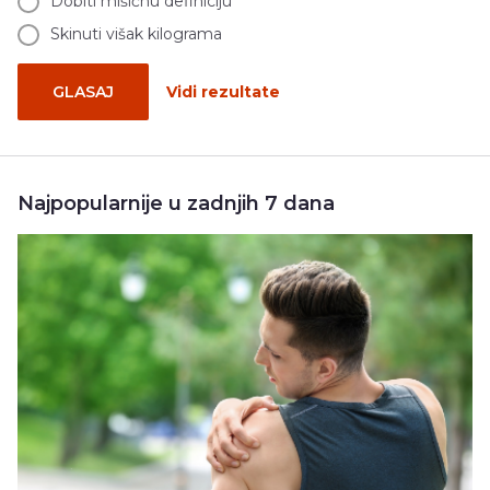
Dobiti mišićnu definiciju
Skinuti višak kilograma
GLASAJ
Vidi rezultate
Najpopularnije u zadnjih 7 dana