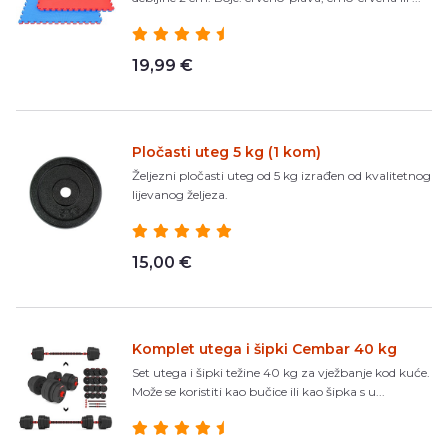
19,99 €
Pločasti uteg 5 kg (1 kom)
Željezni pločasti uteg od 5 kg izrađen od kvalitetnog
lijevanog željeza.
15,00 €
Komplet utega i šipki Cembar 40 kg
Set utega i šipki težine 40 kg za vježbanje kod kuće.
Može se koristiti kao bučice ili kao šipka s u...