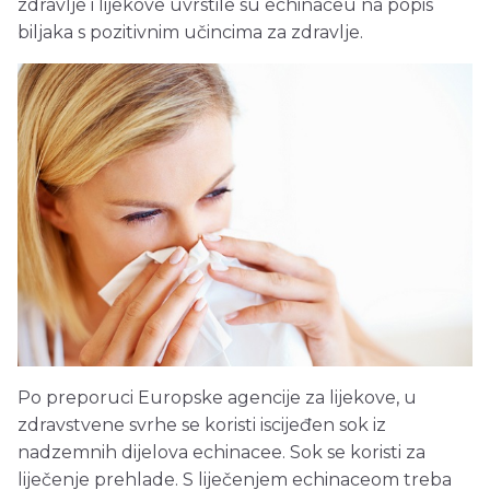
zdravlje i lijekove uvrstile su echinaceu na popis
biljaka s pozitivnim učincima za zdravlje.
Po preporuci Europske agencije za lijekove, u
zdravstvene svrhe se koristi iscijeđen sok iz
nadzemnih dijelova echinacee. Sok se koristi za
liječenje prehlade. S liječenjem echinaceom treba