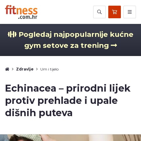
Pogledaj najpopularnije kućne
gym setove za trening
Zdravlje
Um i tijelo
Echinacea – prirodni lijek
protiv prehlade i upale
dišnih puteva