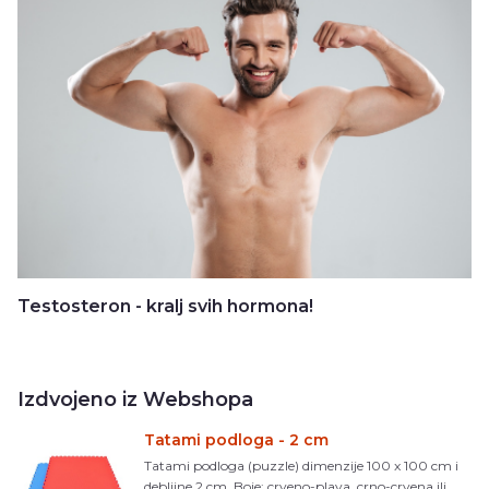
Testosteron - kralj svih hormona!
Izdvojeno iz Webshopa
Tatami podloga - 2 cm
Tatami podloga (puzzle) dimenzije 100 x 100 cm i
debljine 2 cm. Boje: crveno-plava, crno-crvena ili ...