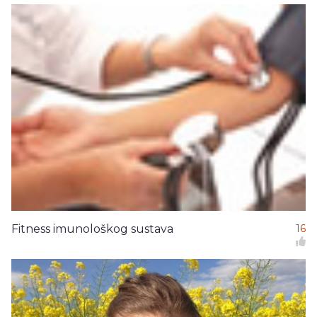
Fitness imunološkog sustava
16