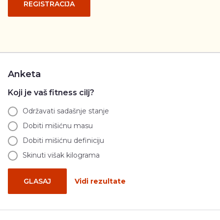
REGISTRACIJA
Anketa
Koji je vaš fitness cilj?
Održavati sadašnje stanje
Dobiti mišićnu masu
Dobiti mišićnu definiciju
Skinuti višak kilograma
GLASAJ
Vidi rezultate