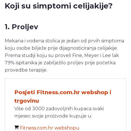
Koji su simptomi celijakije?
1. Proljev
Mekana i vodena stolica je jedan od prvih simptoma
koju osobe bilježe prije dijagnosticiranja celijakije.
Prema studiji koju su proveli Fine, Meyer i Lee lak
79% ispitanika je zabilježilo proljev prije početka
provedbe terapije.
Posjeti Fitness.com.hr webshop i
trgovinu
Više od 3000 zadovoljnih kupaca svaki
mjesec svoje proizvode kupuje u:
Fitness.com.hr webshopu