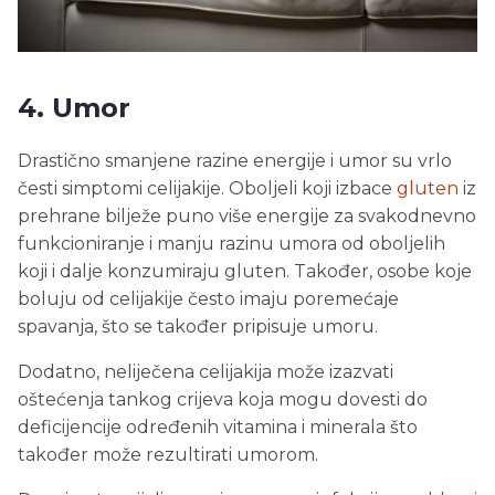
4. Umor
Drastično smanjene razine energije i umor su vrlo
česti simptomi celijakije. Oboljeli koji izbace
gluten
iz
prehrane bilježe puno više energije za svakodnevno
funkcioniranje i manju razinu umora od oboljelih
koji i dalje konzumiraju gluten. Također, osobe koje
boluju od celijakije često imaju poremećaje
spavanja, što se također pripisuje umoru.
Dodatno, neliječena celijakija može izazvati
oštećenja tankog crijeva koja mogu dovesti do
deficijencije određenih vitamina i minerala što
također može rezultirati umorom.