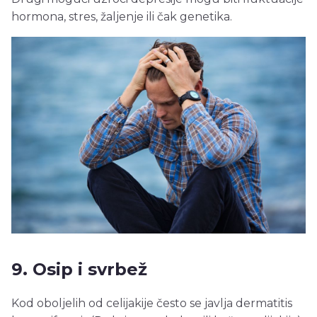
hormona, stres, žaljenje ili čak genetika.
9. Osip i svrbež
Kod oboljelih od celijakije često se javlja dermatitis