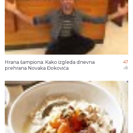
Hrana šampiona: Kako izgleda dnevna
47
prehrana Novaka Đokovića