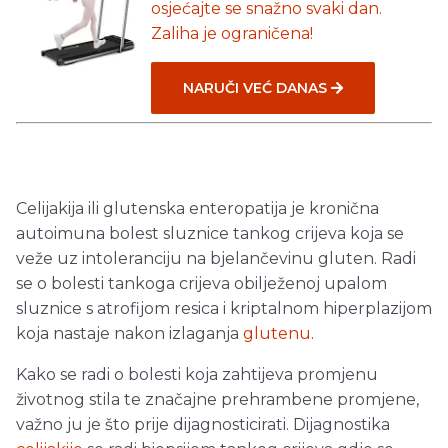
osjećajte se snažno svaki dan.
Zaliha je ograničena!
NARUČI VEĆ DANAS
Celijakija ili glutenska enteropatija je kronična
autoimuna bolest sluznice tankog crijeva koja se
veže uz intoleranciju na bjelančevinu gluten. Radi
se o bolesti tankoga crijeva obilježenoj upalom
sluznice s atrofijom resica i kriptalnom hiperplazijom
koja nastaje nakon izlaganja
glutenu
.
Kako se radi o bolesti koja zahtijeva promjenu
životnog stila te značajne prehrambene promjene,
važno ju je što prije dijagnosticirati. Dijagnostika