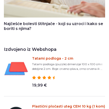
Najčešće bolesti štitnjače - koji su uzroci i kako se
boriti s njima?
Izdvojeno iz Webshopa
Tatami podloga - 2 cm
Tatami podloga (puzzle) dimenzije 100 x 100 cm i
debljine 2 cm. Boje: crveno-plava, crno-crvena ili ...
19,99 €
Plastični pločasti uteg CEM 10 kg (1 kom)