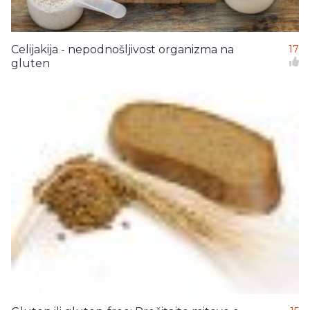
Celijakija - nepodnošljivost organizma na
17
gluten