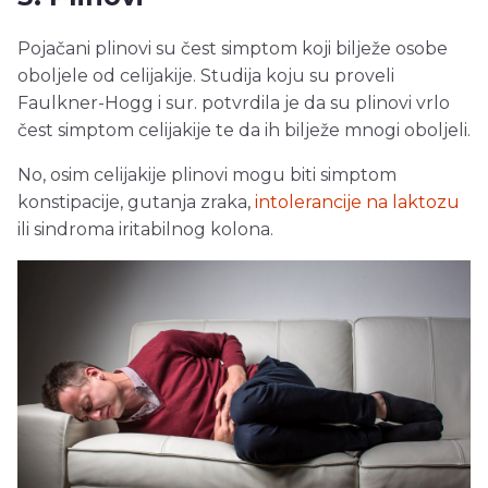
Pojačani plinovi su čest simptom koji bilježe osobe
oboljele od celijakije. Studija koju su proveli
Faulkner-Hogg i sur. potvrdila je da su plinovi vrlo
čest simptom celijakije te da ih bilježe mnogi oboljeli.
No, osim celijakije plinovi mogu biti simptom
konstipacije, gutanja zraka,
intolerancije na laktozu
ili sindroma iritabilnog kolona.