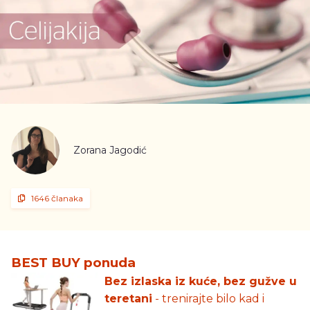
Zorana Jagodić
1646 članaka
BEST BUY ponuda
Bez izlaska iz kuće, bez gužve u
teretani
- trenirajte bilo kad i