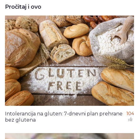
Pročitaj i ovo
Intolerancija na gluten: 7-dnevni plan prehrane
104
bez glutena