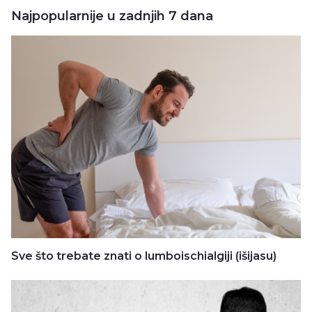
Najpopularnije u zadnjih 7 dana
Sve što trebate znati o lumboischialgiji (išijasu)