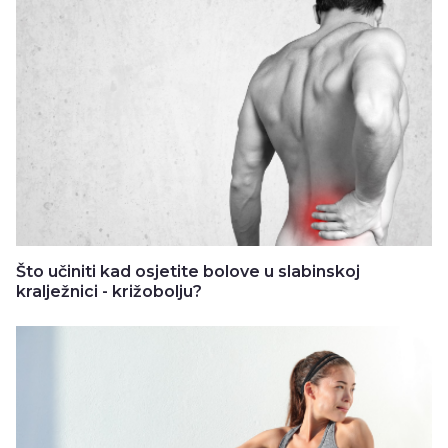
Što učiniti kad osjetite bolove u slabinskoj
kralježnici - križobolju?