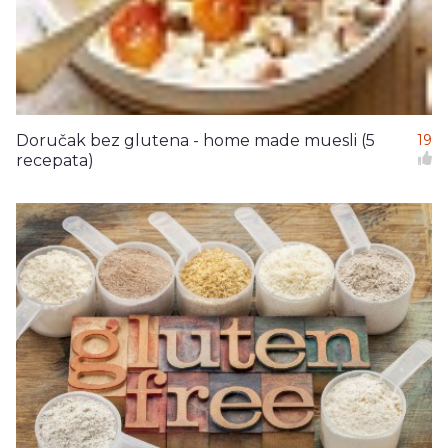
Doručak bez glutena - home made muesli (5
19
recepata)