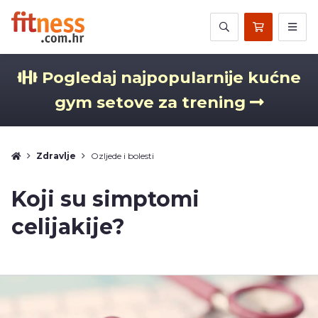
Pogledaj najpopularnije kućne
gym setove za trening
Zdravlje
Ozljede i bolesti
Koji su simptomi
celijakije?