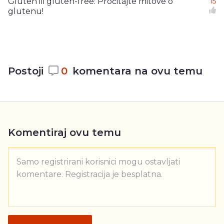
Gluten ili gluten-free: Pročitajte mitove o
15
glutenu!
Postoji
0
komentara na ovu temu
Komentiraj ovu temu
Samo registrirani korisnici mogu ostavljati
komentare. Registracija je besplatna.