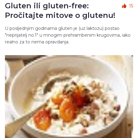
Gluten ili gluten-free:
15
Pročitajte mitove o glutenu!
U posljednjim godinama gluten je (uz laktozu) postao
"neprijatelj no.1" u mnogim prehrambenim krugovima, iako
realno za to nema opravdanja.