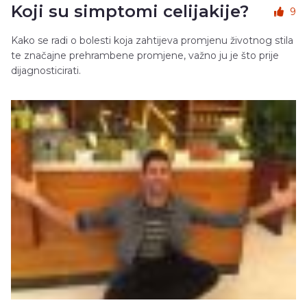
Koji su simptomi celijakije?
9
Kako se radi o bolesti koja zahtijeva promjenu životnog stila
te značajne prehrambene promjene, važno ju je što prije
dijagnosticirati.