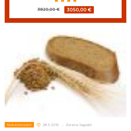
3820,00 €
3050,00 €
Nutricionizam
28.9.2015.
•
Zorana Jagodić