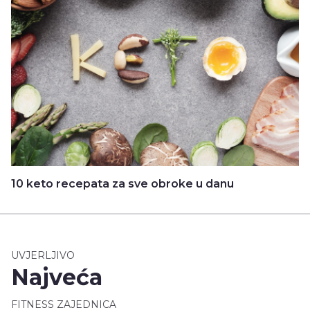
10 keto recepata za sve obroke u danu
UVJERLJIVO
Najveća
FITNESS ZAJEDNICA