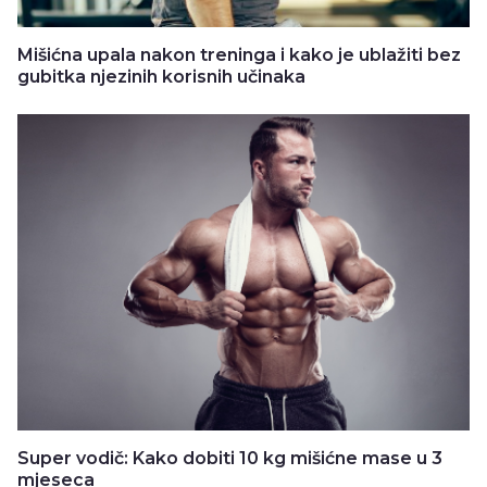
Mišićna upala nakon treninga i kako je ublažiti bez
gubitka njezinih korisnih učinaka
Super vodič: Kako dobiti 10 kg mišićne mase u 3
mjeseca