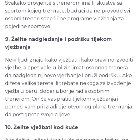
Svakako provjerite s trenerom ima li iskustva sa
sportom kojeg trenirate, budući da ne provode svi
osobni treneri specifične programe vježbanja za
pojedine sportove.
9. Želite nadgledanje i podršku tijekom
vježbanja
Neki ljudi znaju kako vježbati i kako pravilno izvoditi
vježbe, a opet vole u blizini imati osobnog trenera
da nadgleda njihovo vježbanje i pruži podršku. Ako
dižete velike terete ili trebate nekoga za izvođenje
vježbi u paru, dobar izbor je rad s osobnim
trenerom. On će vas pratiti tijekom vježbanja i
pomoći vam pri izradi djelotvornog plana treniranja
da postignete svoje ciljeve.
10. Želite vježbati kod kuće