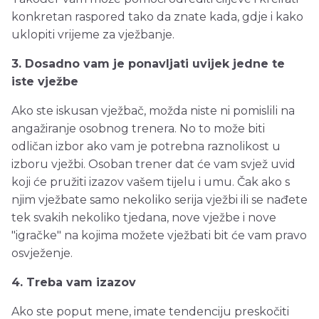
konkretan raspored tako da znate kada, gdje i kako
uklopiti vrijeme za vježbanje.
3. Dosadno vam je ponavljati uvijek jedne te
iste vježbe
Ako ste iskusan vježbač, možda niste ni pomislili na
angažiranje osobnog trenera. No to može biti
odličan izbor ako vam je potrebna raznolikost u
izboru vježbi. Osoban trener dat će vam svjež uvid
koji će pružiti izazov vašem tijelu i umu. Čak ako s
njim vježbate samo nekoliko serija vježbi ili se nađete
tek svakih nekoliko tjedana, nove vježbe i nove
"igračke" na kojima možete vježbati bit će vam pravo
osvježenje.
4. Treba vam izazov
Ako ste poput mene, imate tendenciju preskočiti