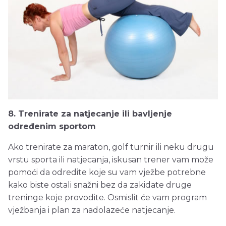
8. Trenirate za natjecanje ili bavljenje
određenim sportom
Ako trenirate za maraton, golf turnir ili neku drugu
vrstu sporta ili natjecanja, iskusan trener vam može
pomoći da odredite koje su vam vježbe potrebne
kako biste ostali snažni bez da zakidate druge
treninge koje provodite. Osmislit će vam program
vježbanja i plan za nadolazeće natjecanje.