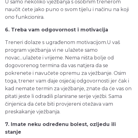
U samo nekoliko vježbanja s osobnim trenerom
naučit ćete jako puno o svom tijelu i načinu na koji
ono funkcionira.
6. Treba vam odgovornost i motivacija
Treneri dolaze s ugrađenom motivacijom.U vaš
program vježbanja vi ne ulažete samo
novac...ulažete i vrijeme. Nema ništa bolje od
dogovorenog termina da vas natjera da se
pokrenete i navučete opremu za vježbanje. Osim
toga, trener vam daje osjećaj odgovornosti jer čak i
kad nemate termin za vježbanje, znate da će vas on
pitati jeste li odradili planirane serije vježbi. Sama
činjenica da ćete biti provjereni otežava vam
preskakanje vježbanja.
7. Imate neku određenu bolest, ozljedu ili
stanje