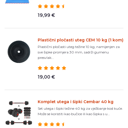
19,99 €
Plastični pločasti uteg CEM 10 kg (1 kom)
Plastični pločasti uteg težine 10 kg, namijenjen za
sve šipke promjera 30 mm, sadrži gumenu
presvlak...
19,00 €
Komplet utega i šipki Cembar 40 kg
Set utega i šipki težine 40 kg za vježbanje kod kuće.
Može se koristiti kao bučice ili kao šipka s u...