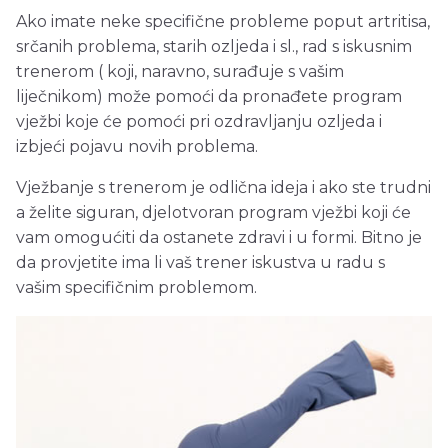
Ako imate neke specifične probleme poput artritisa,
srčanih problema, starih ozljeda i sl., rad s iskusnim
trenerom ( koji, naravno, surađuje s vašim
liječnikom) može pomoći da pronađete program
vježbi koje će pomoći pri ozdravljanju ozljeda i
izbjeći pojavu novih problema.
Vježbanje s trenerom je odlična ideja i ako ste trudni
a želite siguran, djelotvoran program vježbi koji će
vam omogućiti da ostanete zdravi i u formi. Bitno je
da provjetite ima li vaš trener iskustva u radu s
vašim specifičnim problemom.