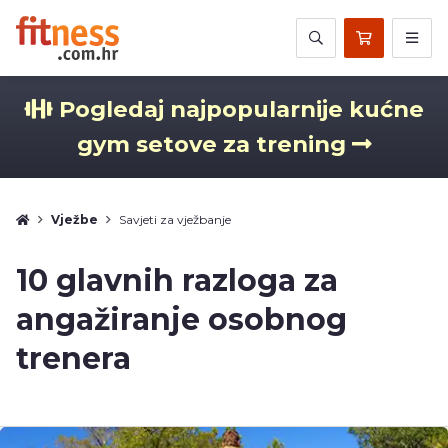
Pogledaj najpopularnije kućne
gym setove za trening
Vježbe
Savjeti za vježbanje
10 glavnih razloga za
angažiranje osobnog
trenera