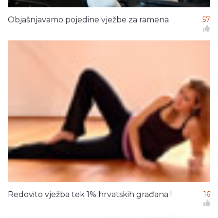
Objašnjavamo pojedine vježbe za ramena
57
Redovito vježba tek 1% hrvatskih građana !
16