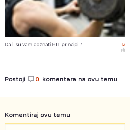
Da li su vam poznati HIT principi ?
12
Postoji
0
komentara na ovu temu
Komentiraj ovu temu