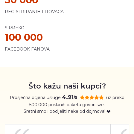
REGISTRIRANIH FITOVACA
S PREKO
100 000
FACEBOOK FANOVA
Što kažu naši kupci?
4.91
Prosječna ocjena usluge
uz preko
/5
500.000 poslanih paketa govori sve.
Sretni smo i podijeliti neke od dojmova! ❤️