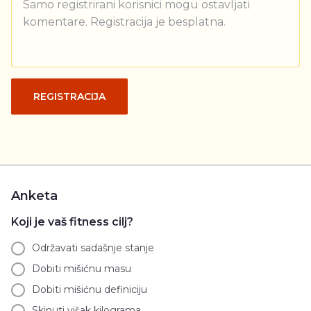
Samo registrirani korisnici mogu ostavljati
komentare. Registracija je besplatna.
REGISTRACIJA
Anketa
Koji je vaš fitness cilj?
Održavati sadašnje stanje
Dobiti mišićnu masu
Dobiti mišićnu definiciju
Skinuti višak kilograma