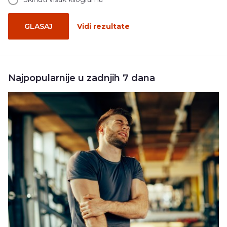
GLASAJ
Vidi rezultate
Najpopularnije u zadnjih 7 dana