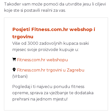
Također vam može pomoći da utvrdite jesu li ciljevi
koje ste si postavili realni za vas.
Posjeti Fitness.com.hr webshop i
trgovinu
Više od 3000 zadovoljnih kupaca svaki
mjesec svoje proizvode kupuje u:
Fitness.com.hr webshopu
Fitness.com.hr trgovini u Zagrebu
(Vrbani)
Pogledaj i ti najveću ponudu fitness
opreme, sprava za vježbanje te dodataka
prehrani na jednom mjestu!