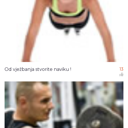
Od vježbanja stvorite naviku !
13