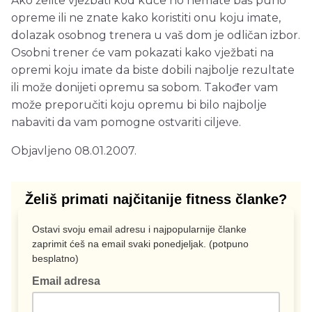
Ako želite vježbati kod kuće no nemate baš puno
opreme ili ne znate kako koristiti onu koju imate,
dolazak osobnog trenera u vaš dom je odličan izbor.
Osobni trener će vam pokazati kako vježbati na
opremi koju imate da biste dobili najbolje rezultate
ili može donijeti opremu sa sobom. Također vam
može preporučiti koju opremu bi bilo najbolje
nabaviti da vam pomogne ostvariti ciljeve.
Objavljeno 08.01.2007.