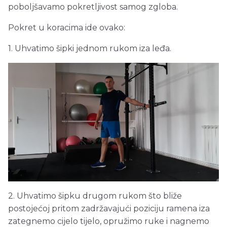
poboljšavamo pokretljivost samog zgloba.
Pokret u koracima ide ovako:
1. Uhvatimo šipki jednom rukom iza leđa.
2. Uhvatimo šipku drugom rukom što bliže
postojećoj pritom zadržavajući poziciju ramena iza
zategnemo cijelo tijelo, opružimo ruke i nagnemo