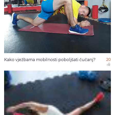
Kako vježbama mobilnosti poboljšati čučanj?
20