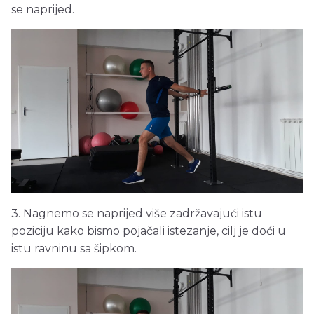
se naprijed.
3. Nagnemo se naprijed više zadržavajući istu
poziciju kako bismo pojačali istezanje, cilj je doći u
istu ravninu sa šipkom.