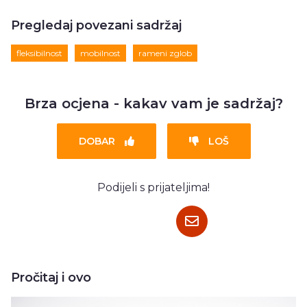
Pregledaj povezani sadržaj
fleksibilnost
mobilnost
rameni zglob
Brza ocjena - kakav vam je sadržaj?
DOBAR
LOŠ
Podijeli s prijateljima!
Pročitaj i ovo