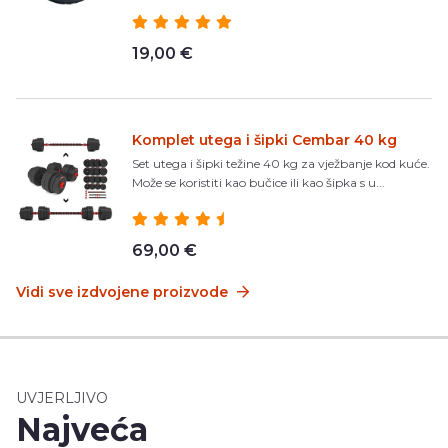
19,00 €
Komplet utega i šipki Cembar 40 kg
Set utega i šipki težine 40 kg za vježbanje kod kuće.
Može se koristiti kao bučice ili kao šipka s u...
69,00 €
Vidi sve izdvojene proizvode
UVJERLJIVO
Najveća