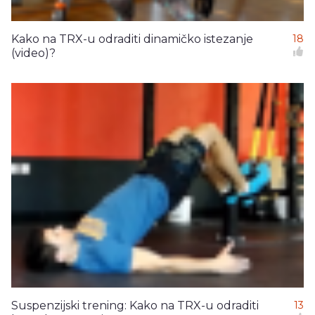
Kako na TRX-u odraditi dinamičko istezanje
18
(video)?
Suspenzijski trening: Kako na TRX-u odraditi
13