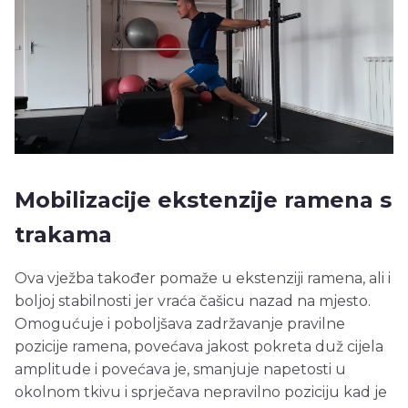
Mobilizacije ekstenzije ramena s
trakama
Ova vježba također pomaže u ekstenziji ramena, ali i
boljoj stabilnosti jer vraća čašicu nazad na mjesto.
Omogućuje i poboljšava zadržavanje pravilne
pozicije ramena, povećava jakost pokreta duž cijela
amplitude i povećava je, smanjuje napetosti u
okolnom tkivu i sprječava nepravilno poziciju kad je