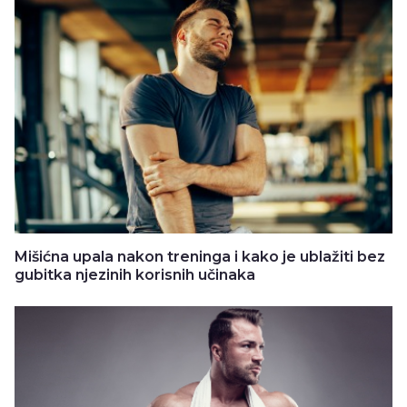
Mišićna upala nakon treninga i kako je ublažiti bez
gubitka njezinih korisnih učinaka