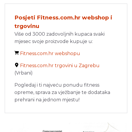
Posjeti Fitness.com.hr webshop i
trgovinu
Više od 3000 zadovoljnih kupaca svaki
mjesec svoje proizvode kupuje u:
Fitness.com.hr webshopu
Fitness.com.hr trgovini u Zagrebu
(Vrbani)
Pogledaj i ti najveću ponudu fitness
opreme, sprava za vježbanje te dodataka
prehrani na jednom mjestu!