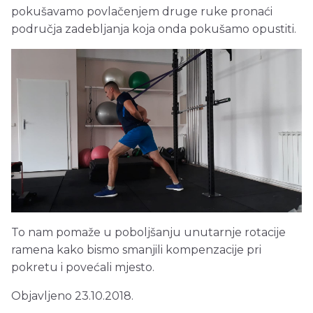
pokušavamo povlačenjem druge ruke pronaći
područja zadebljanja koja onda pokušamo opustiti.
To nam pomaže u poboljšanju unutarnje rotacije
ramena kako bismo smanjili kompenzacije pri
pokretu i povećali mjesto.
Objavljeno 23.10.2018.