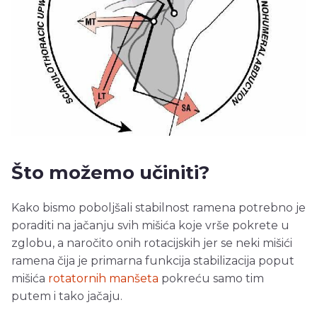
Što možemo učiniti?
Kako bismo poboljšali stabilnost ramena potrebno je
poraditi na jačanju svih mišića koje vrše pokrete u
zglobu, a naročito onih rotacijskih jer se neki mišići
ramena čija je primarna funkcija stabilizacija poput
mišića
rotatornih manšeta
pokreću samo tim
putem i tako jačaju.