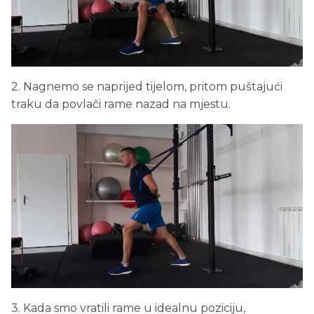
2. Nagnemo se naprijed tijelom, pritom puštajući
traku da povlači rame nazad na mjestu.
3. Kada smo vratili rame u idealnu poziciju,