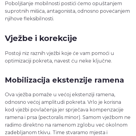
Poboljšanje mobilnosti postići ćemo opuštanjem
suprotnih mišića, antagonista, odnosno povećanjem
njihove fleksibilnosti.
Vježbe i korekcije
Postoji niz raznih vježbi koje će vam pomoći u
optimizaciji pokreta, navest ću neke ključne.
Mobilizacija ekstenzije ramena
Ova vježba pomaže u većoj ekstenziji ramena,
odnosno većoj amplitudi pokreta. Vrlo je korisna
kod vježbi povlačenja jer sprječava kompenzacije
ramena i prsa (pectoralis minor). Samom vježbom ne
radimo direktno na ramenom zglobu već okolnom
zadebljanom tkivu. Time stvaramo mjesta i