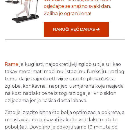
osjećajte se snažno svaki dan.
Zaliha je ograničena!
NARUČI VEĆ DANAS
Rame
je kuglasti, najpokretljiviji zglob u tijelu i kao
takav mora imati mobilnu i stabilnu funkciju. Razlog
tomu da je najpokretljiviji je izrazito plitka čašica
zgloba, konkavna i naprijed usmjerena koja nasjeda
na kost nadlaktice te iz tog razloga je i vrlo sklon
ozljedama jer je čašica dosta labava.
Zato je izrazito bitna što bolja optimizacija pokreta, a
u nastavku ću pokazati kako to vrlo lako možete
poboljšati. Dovoljno je odvojiti samo 10 minuta od