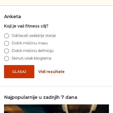
Anketa
Koji je vaš fitness cilj?
Održavati sadašnje stanje
Dobiti mišićnu masu
Dobiti mišićnu definiciju
Skinuti višak kilograma
GLASAJ
Vidi rezultate
Najpopularnije u zadnjih 7 dana