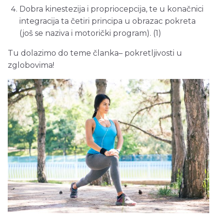
Dobra kinestezija i propriocepcija, te u konačnici
integracija ta četiri principa u obrazac pokreta
(još se naziva i motorički program). (1)
Tu dolazimo do teme članka– pokretljivosti u
zglobovima!