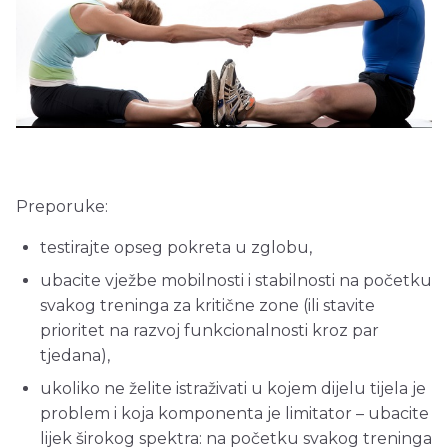
Preporuke:
testirajte opseg pokreta u zglobu,
ubacite vježbe mobilnosti i stabilnosti na početku
svakog treninga za kritične zone (ili stavite
prioritet na razvoj funkcionalnosti kroz par
tjedana),
ukoliko ne želite istraživati u kojem dijelu tijela je
problem i koja komponenta je limitator – ubacite
lijek širokog spektra: na početku svakog treninga