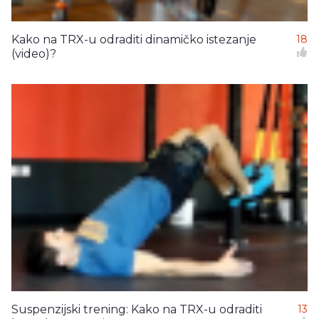
Kako na TRX-u odraditi dinamičko istezanje
18
(video)?
Suspenzijski trening: Kako na TRX-u odraditi
13