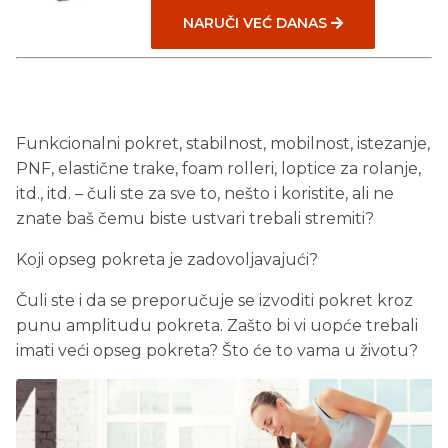
NARUČI VEĆ DANAS
Funkcionalni pokret, stabilnost, mobilnost, istezanje,
PNF, elastične trake, foam rolleri, loptice za rolanje,
itd., itd. – čuli ste za sve to, nešto i koristite, ali ne
znate baš čemu biste ustvari trebali stremiti?
Koji opseg pokreta je zadovoljavajući?
Čuli ste i da se preporučuje se izvoditi pokret kroz
punu amplitudu pokreta. Zašto bi vi uopće trebali
imati veći opseg pokreta? Što će to vama u životu?