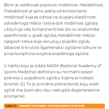
Bitno je razlikovati pojmove mobilnost i fleksibilnost.
Fleksibilnost je samo jedna od komponenti
mobilnosti koja se odnosi na stupanj elastičnosti
određenoga mišića i tetiva dok mobilnost zgloba
uključuje više komponenti kao što su anatomske
specifičnosti u građi zgloba, fleksibilnost mišića i
njegovih tetiva koje okružuju pojedini zglob,
labavost ili krutost ligamenata i zglobne čahure te
proprioceptivna svojstva pojedinoga zgloba.
U tablici koju je izdala NASM (National Academy of
Sports Medicine) definirani su normalni opsezi
pokreta u pojedinom zglobu kojima bi trebalo
stremiti. (2) To je prirodna pokretljivost koju svaki
zglob ima (osim ako nisu nastupile degenerativne
promjene).