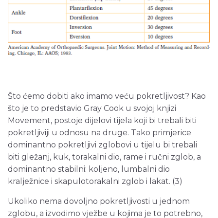
Što ćemo dobiti ako imamo veću pokretljivost? Kao
što je to predstavio Gray Cook u svojoj knjizi
Movement, postoje dijelovi tijela koji bi trebali biti
pokretljiviji u odnosu na druge. Tako primjerice
dominantno pokretljivi zglobovi u tijelu bi trebali
biti gležanj, kuk, torakalni dio, rame i ručni zglob, a
dominantno stabilni: koljeno, lumbalni dio
kralježnice i skapulotorakalni zglob i lakat. (3)
Ukoliko nema dovoljno pokretljivosti u jednom
zglobu, a izvodimo vježbe u kojima je to potrebno,