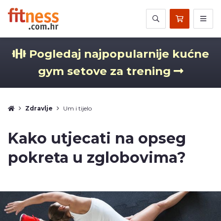
Pogledaj najpopularnije kućne
gym setove za trening
Zdravlje
Um i tijelo
Kako utjecati na opseg
pokreta u zglobovima?