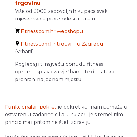
trgovinu
Više od 3000 zadovoljnih kupaca svaki
mjesec svoje proizvode kupuje u:
Fitness.com.hr webshopu
Fitness.com.hr trgovini u Zagrebu
(Vrbani)
Pogledaj i ti najveću ponudu fitness
opreme, sprava za vježbanje te dodataka
prehrani na jednom mjestu!
Funkcionalan pokret
je pokret koji nam pomaže u
ostvarenju zadanog cilja, u skladu je s temeljnim
principima i pritom ne šteti zdravlju.