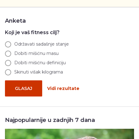
Anketa
Koji je vaš fitness cilj?
Održavati sadašnje stanje
Dobiti mišićnu masu
Dobiti mišićnu definiciju
Skinuti višak kilograma
GLASAJ
Vidi rezultate
Najpopularnije u zadnjih 7 dana