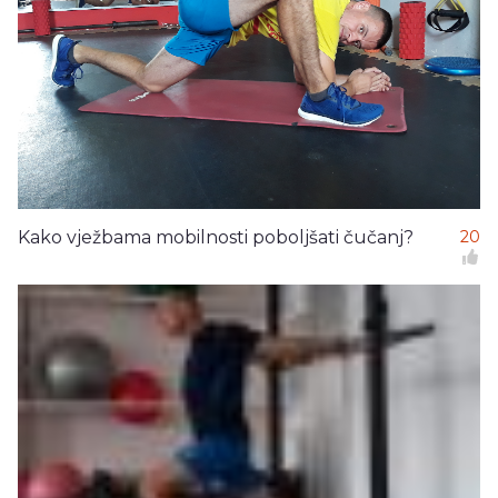
Kako vježbama mobilnosti poboljšati čučanj?
20