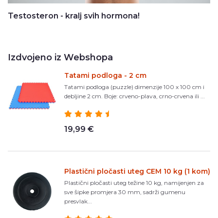
Testosteron - kralj svih hormona!
Izdvojeno iz Webshopa
Tatami podloga - 2 cm
Tatami podloga (puzzle) dimenzije 100 x 100 cm i
debljine 2 cm. Boje: crveno-plava, crno-crvena ili ...
19,99 €
Plastični pločasti uteg CEM 10 kg (1 kom)
Plastični pločasti uteg težine 10 kg, namijenjen za
sve šipke promjera 30 mm, sadrži gumenu
presvlak...