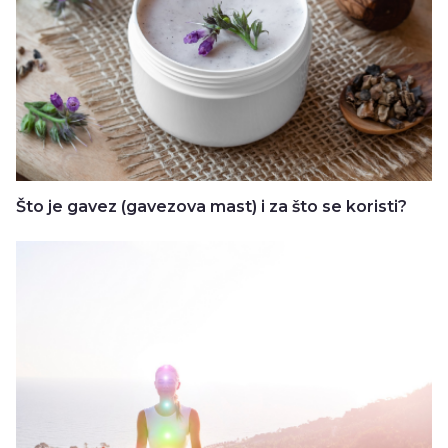
Što je gavez (gavezova mast) i za što se koristi?