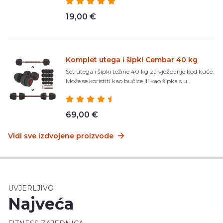
19,00 €
Komplet utega i šipki Cembar 40 kg
Set utega i šipki težine 40 kg za vježbanje kod kuće.
Može se koristiti kao bučice ili kao šipka s u...
69,00 €
Vidi sve izdvojene proizvode
UVJERLJIVO
Najveća