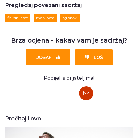
Pregledaj povezani sadržaj
fleksibilnost
mobilnost
zglobovi
Brza ocjena - kakav vam je sadržaj?
DOBAR
LOŠ
Podijeli s prijateljima!
Pročitaj i ovo