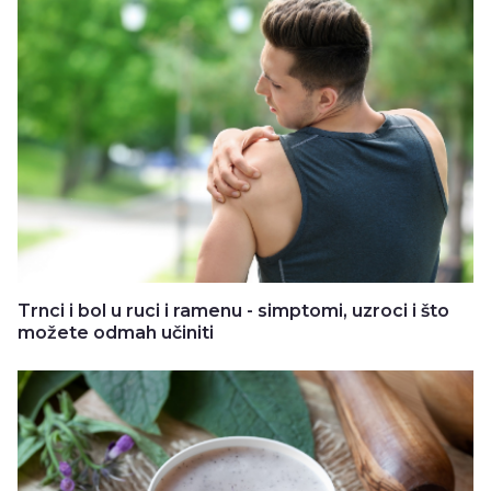
Trnci i bol u ruci i ramenu - simptomi, uzroci i što
možete odmah učiniti