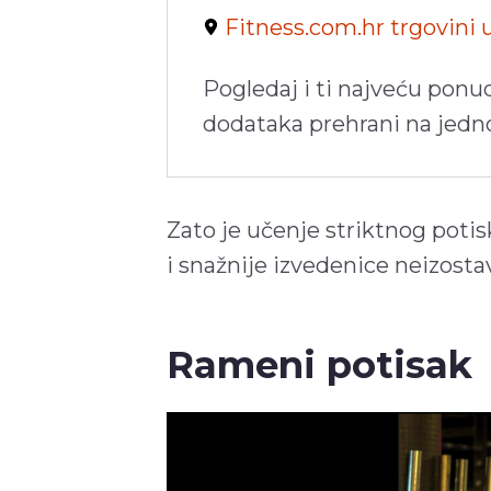
Fitness.com.hr trgovini
Pogledaj i ti najveću ponu
dodataka prehrani na jed
Zato je učenje striktnog potis
i snažnije izvedenice neizost
Rameni potisak