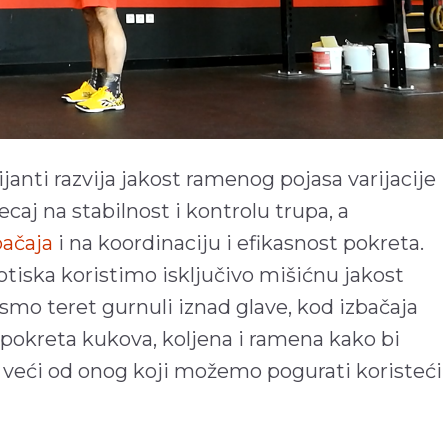
ijanti razvija jakost ramenog pojasa varijacije
aj na stabilnost i kontrolu trupa, a
bačaja
i na koordinaciju i efikasnost pokreta.
iska koristimo isključivo mišićnu jakost
smo teret gurnuli iznad glave, kod izbačaja
 pokreta kukova, koljena i ramena kako bi
 veći od onog koji možemo pogurati koristeći