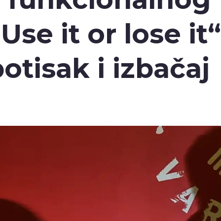
Use it or lose it“
otisak i izbačaj