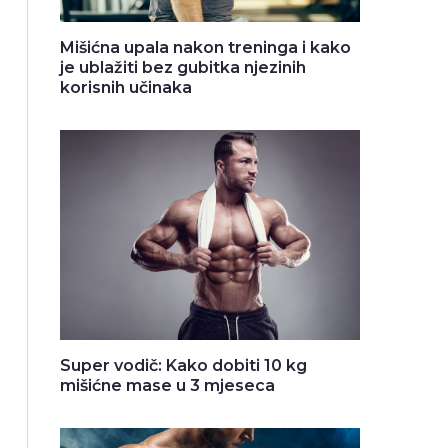
Mišićna upala nakon treninga i kako
je ublažiti bez gubitka njezinih
korisnih učinaka
Super vodič: Kako dobiti 10 kg
mišićne mase u 3 mjeseca