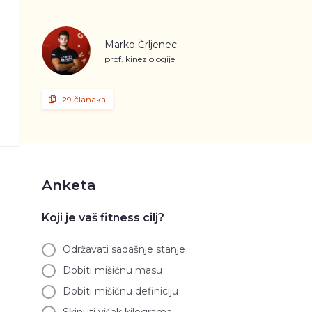
Marko Črljenec
prof. kineziologije
29 članaka
Anketa
Koji je vaš fitness cilj?
Održavati sadašnje stanje
Dobiti mišićnu masu
Dobiti mišićnu definiciju