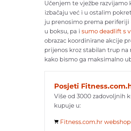
Učenjem te vježbe razvijamo 
izbačaju već i u ostalim pokre
ju prenosimo prema periferiji 
u boksu, pa i
sumo deadlift s
obrazac koordinirane akcije pr
prijenos kroz stabilan trup na 
kako bismo ga maksimalno ubrzal
Posjeti Fitness.com.
Više od 3000 zadovoljnih 
kupuje u:
Fitness.com.hr websho