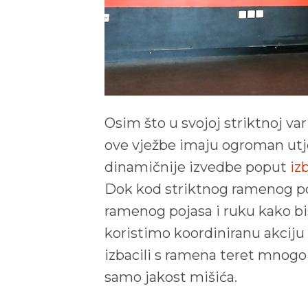
Osim što u svojoj striktnoj var
ove vježbe imaju ogroman utjec
dinamičnije izvedbe poput
iz
Dok kod striktnog ramenog pot
ramenog pojasa i ruku kako bi
koristimo koordiniranu akciju
izbacili s ramena teret mnogo
samo jakost mišića.