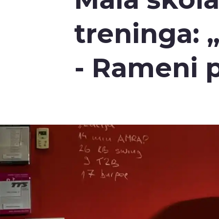
treninga: „
- Rameni p