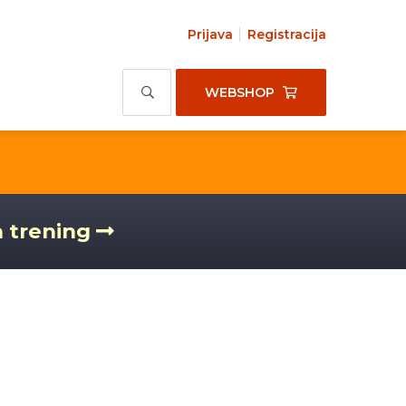
Prijava
Registracija
WEBSHOP
a trening