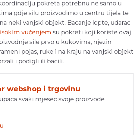
koordinaciju pokreta potrebnu ne samo u
tima gdje silu proizvodimo u centru tijela te
na neki vanjski objekt. Bacanje lopte, udarac
 visokim vučenjem
su pokreti koji koriste ovaj
oizvodnje sile prvo u kukovima, njezin
rameni pojas, ruke i na kraju na vanjski objekt
i i podigli ili bacili.
hr webshop i trgovinu
kupaca svaki mjesec svoje proizvode
pu