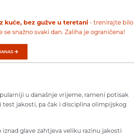
iz kuće, bez gužve u teretani
- trenirajte bilo
te se snažno svaki dan. Zaliha je ograničena!
 DANAS
ularniji u današnje vrijeme, rameni potisak
 test jakosti, pa čak i disciplina olimpijskog
 iznad glave zahtjeva veliku razinu jakosti