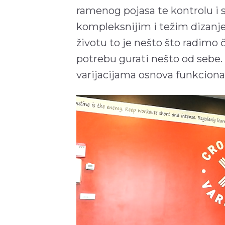
ramenog pojasa te kontrolu i s
kompleksnijim i težim dizanje
životu to je nešto što radimo 
potrebu gurati nešto od sebe.
varijacijama osnova funkcion